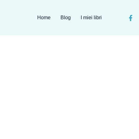
Home
Blog
I miei libri