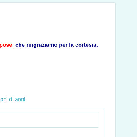
xposé
, che ringraziamo per la cortesia.
ioni di anni