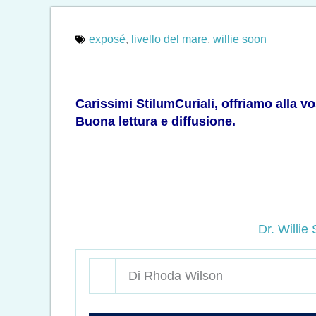
exposé
,
livello del mare
,
willie soon
Carissimi StilumCuriali, offriamo alla v
Buona lettura e diffusione.
Dr. Willie 
Di Rhoda Wilson