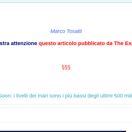
Marco Tosatti
ostra attenzione
questo articolo pubblicato da The E
§§§
Soon: i livelli dei mari sono i più bassi degli ultimi 500 mil