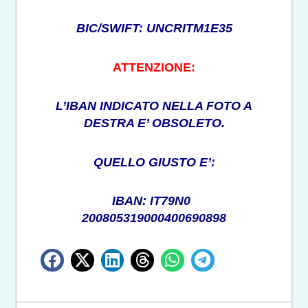
BIC/SWIFT: UNCRITM1E35
ATTENZIONE:
L’IBAN INDICATO NELLA FOTO A
DESTRA E’ OBSOLETO.
QUELLO GIUSTO E’:
IBAN: IT79N0
200805319000400690898