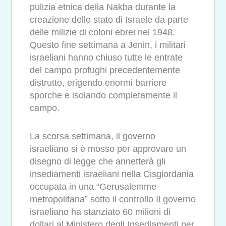
pulizia etnica della Nakba durante la
creazione dello stato di Israele da parte
delle milizie di coloni ebrei nel 1948.
Questo fine settimana a Jenin, i militari
israeliani hanno chiuso tutte le entrate
del campo profughi precedentemente
distrutto, erigendo enormi barriere
sporche e isolando completamente il
campo.
La scorsa settimana, il governo
israeliano si è mosso per approvare un
disegno di legge che annetterà gli
insediamenti israeliani nella Cisgiordania
occupata in una “Gerusalemme
metropolitana” sotto il controllo Il governo
israeliano ha stanziato 60 milioni di
dollari al Ministero degli Insediamenti per