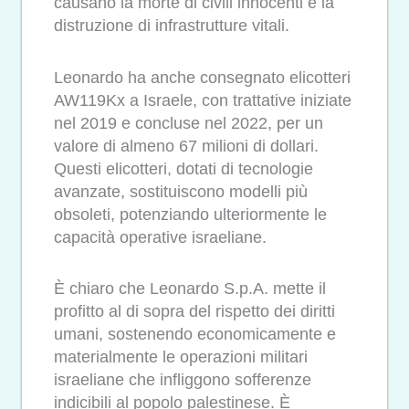
causano la morte di civili innocenti e la
distruzione di infrastrutture vitali.
Leonardo ha anche consegnato elicotteri
AW119Kx a Israele, con trattative iniziate
nel 2019 e concluse nel 2022, per un
valore di almeno 67 milioni di dollari.
Questi elicotteri, dotati di tecnologie
avanzate, sostituiscono modelli più
obsoleti, potenziando ulteriormente le
capacità operative israeliane.
È chiaro che Leonardo S.p.A. mette il
profitto al di sopra del rispetto dei diritti
umani, sostenendo economicamente e
materialmente le operazioni militari
israeliane che infliggono sofferenze
indicibili al popolo palestinese. È