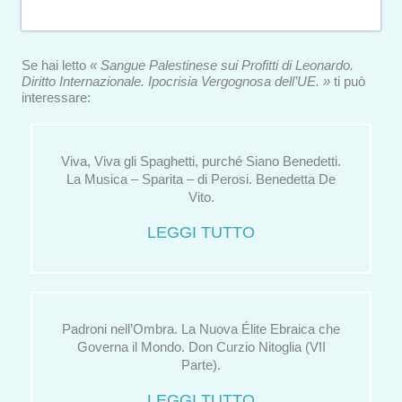
Se hai letto
« Sangue Palestinese sui Profitti di Leonardo.
Diritto Internazionale. Ipocrisia Vergognosa dell’UE. »
ti può
interessare:
Viva, Viva gli Spaghetti, purché Siano Benedetti.
La Musica – Sparita – di Perosi. Benedetta De
Vito.
LEGGI TUTTO
Padroni nell’Ombra. La Nuova Élite Ebraica che
Governa il Mondo. Don Curzio Nitoglia (VII
Parte).
LEGGI TUTTO