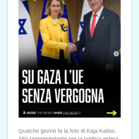
Qualche giorno fa la foto di Kaja Kallas,
Alto rappresentante per la politica estera