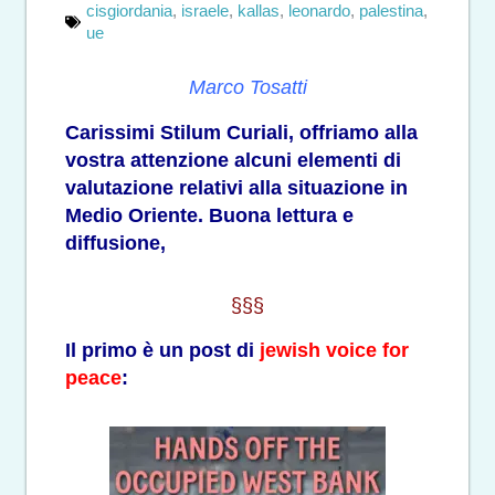
cisgiordania
,
israele
,
kallas
,
leonardo
,
palestina
,
ue
Marco Tosatti
Carissimi Stilum Curiali, offriamo alla
vostra attenzione alcuni elementi di
valutazione relativi alla situazione in
Medio Oriente. Buona lettura e
diffusione,
§§§
Il primo è un post di
jewish voice for
peace
: