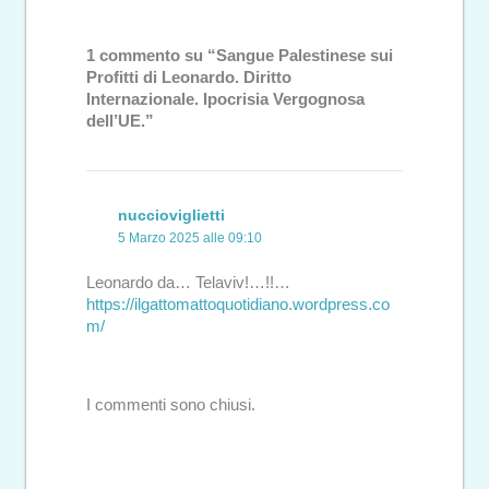
1 commento su “Sangue Palestinese sui
Profitti di Leonardo. Diritto
Internazionale. Ipocrisia Vergognosa
dell’UE.”
nuccioviglietti
5 Marzo 2025 alle 09:10
Leonardo da… Telaviv!…!!…
https://ilgattomattoquotidiano.wordpress.co
m/
I commenti sono chiusi.