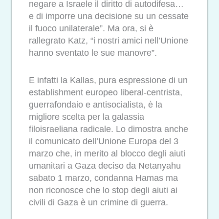
negare a Israele il diritto di autodifesa…
e di imporre una decisione su un cessate
il fuoco unilaterale”. Ma ora, si è
rallegrato Katz, “i nostri amici nell’Unione
hanno sventato le sue manovre”.
E infatti la Kallas, pura espressione di un
establishment europeo liberal-centrista,
guerrafondaio e antisocialista, è la
migliore scelta per la galassia
filoisraeliana radicale. Lo dimostra anche
il comunicato dell’Unione Europa del 3
marzo che, in merito al blocco degli aiuti
umanitari a Gaza deciso da Netanyahu
sabato 1 marzo, condanna Hamas ma
non riconosce che lo stop degli aiuti ai
civili di Gaza è un crimine di guerra.