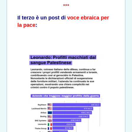
***
Il terzo è un post di
voce ebraica per
la pace
: