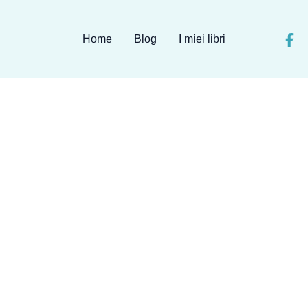
Home
Blog
I miei libri