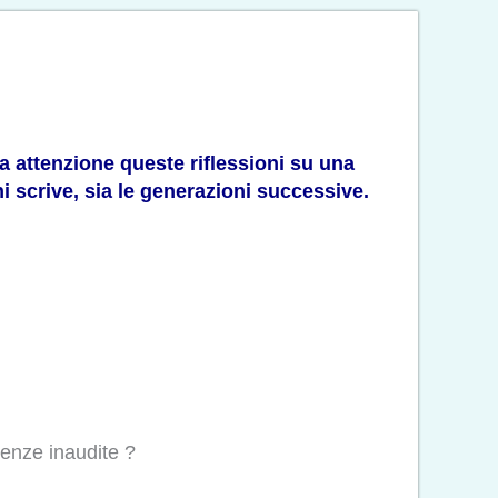
ra attenzione queste riflessioni su una
i scrive, sia le generazioni successive.
uenze inaudite ?