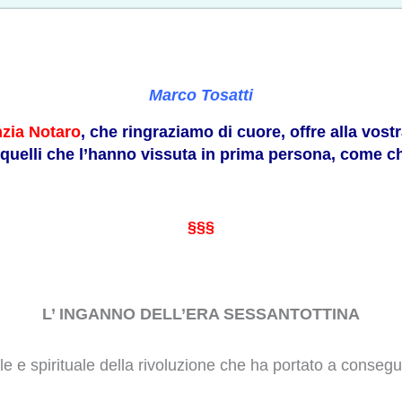
Marco Tosatti
zia Notaro
, che ringraziamo di cuore, offre alla vost
a quelli che l’hanno vissuta in prima persona, come ch
§§§
L’ INGANNO DELL’ERA SESSANTOTTINA
e e spirituale della rivoluzione che ha portato a conseg