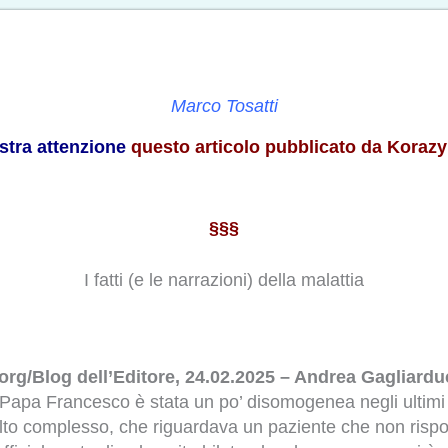
Marco Tosatti
ostra attenzione
questo articolo pubblicato da Koraz
§§§
I fatti (e le narrazioni) della malattia
rg/Blog dell’Editore, 24.02.2025 – Andrea Gagliardu
 Papa Francesco è stata un po’ disomogenea negli ultimi gi
to complesso, che riguardava un paziente che non rispond