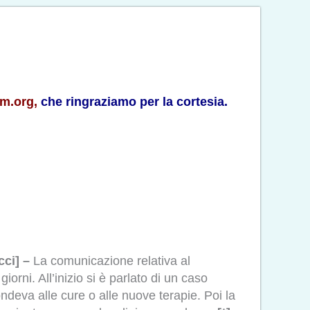
ym.org
,
che ringraziamo per la cortesia.
cci] –
La comunicazione relativa al
orni. All’inizio si è parlato di un caso
eva alle cure o alle nuove terapie. Poi la