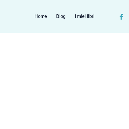
Home
Blog
I miei libri