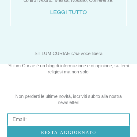
contro l’Aborto. Messa, Rosario, Conferenze.
LEGGI TUTTO
STILUM CURIAE
Una
voce libera
Stilum Curiae è un blog di informazione e di opinione, su temi
religiosi ma non solo.
Non perderti le ultime novità, iscriviti subito alla nostra
newsletter!
Email
RESTA AGGIORNATO