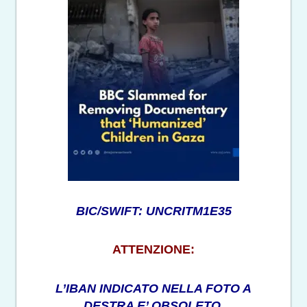
BIC/SWIFT: UNCRITM1E35
ATTENZIONE:
L’IBAN INDICATO NELLA FOTO A
DESTRA E’ OBSOLETO.