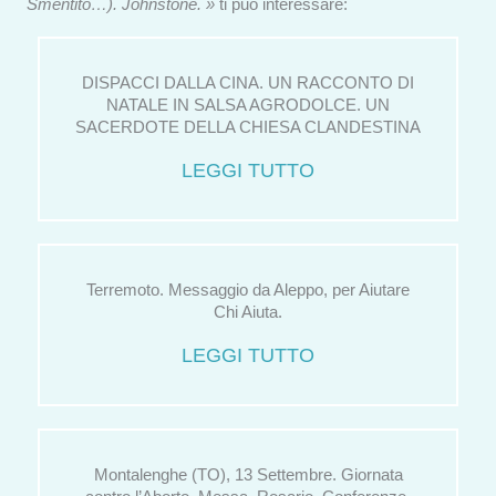
Smentito…). Johnstone. »
ti può interessare:
DISPACCI DALLA CINA. UN RACCONTO DI
NATALE IN SALSA AGRODOLCE. UN
SACERDOTE DELLA CHIESA CLANDESTINA
LEGGI TUTTO
Terremoto. Messaggio da Aleppo, per Aiutare
Chi Aiuta.
LEGGI TUTTO
Montalenghe (TO), 13 Settembre. Giornata