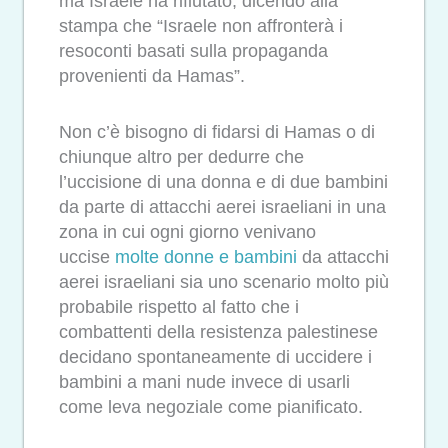
ma Israele ha rifiutato, dicendo alla
stampa che “Israele non affronterà i
resoconti basati sulla propaganda
provenienti da Hamas”.
Non c’è bisogno di fidarsi di Hamas o di
chiunque altro per dedurre che
l’uccisione di una donna e di due bambini
da parte di attacchi aerei israeliani in una
zona in cui ogni giorno venivano
uccise
molte donne e bambini
da attacchi
aerei israeliani sia uno scenario molto più
probabile rispetto al fatto che i
combattenti della resistenza palestinese
decidano spontaneamente di uccidere i
bambini a mani nude invece di usarli
come leva negoziale come pianificato.