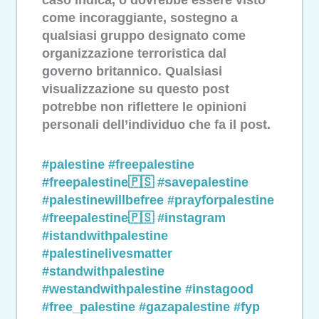
come incoraggiante, sostegno a
qualsiasi gruppo designato come
organizzazione terroristica dal
governo britannico. Qualsiasi
visualizzazione su questo post
potrebbe non riflettere le opinioni
personali dell’individuo che fa il post.
#palestine
#freepalestine
#freepalestine🇵🇸
#savepalestine
#palestinewillbefree
#prayforpalestine
#freepalestine🇵🇸
#instagram
#istandwithpalestine
#palestinelivesmatter
#standwithpalestine
#westandwithpalestine
#instagood
#free_palestine
#gazapalestine
#fyp