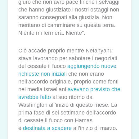
giuro che non avrò pace finché i selvaggi
che hanno giustiziato i nostri ostaggi non
saranno consegnati alla giustizia. Non
meritano di camminare su questa terra.
Niente mi fermerà. Niente”.
Ciò accade proprio mentre Netanyahu
stava lavorando per sabotare i negoziati
del cessate il fuoco
aggiungendo nuove
richieste non iniziali
che non erano
nell’accordo originale, proprio come fonti
nei media israeliani
avevano previsto che
avrebbe fatto
al suo ritorno da
Washington all’inizio di questo mese. La
prima fase di sei settimane dell’accordo
di cessate il fuoco con Hamas
è
destinata a scadere
all’inizio di marzo.