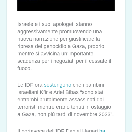
Israele e i suoi apologeti stanno
aggressivamente promuovendo una
nuova narrazione per giustificare la
ripresa del genocidio a Gaza, proprio
mentre si avvicina un’importante
scadenza per i negoziati per il cessate il
fuoco.
Le IDF ora
sostengono
che i bambini
israeliani Kfir e Ariel Bibas “sono stati
entrambi brutalmente assassinati dai
terroristi mentre erano tenuti in ostaggio
a Gaza, non più tardi di novembre 2023”.
Il portavoce dell’IDF Daniel Hagari
ha