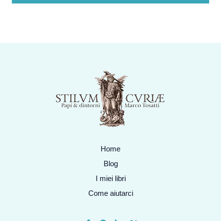
Home
Blog
I miei libri
Come aiutarci