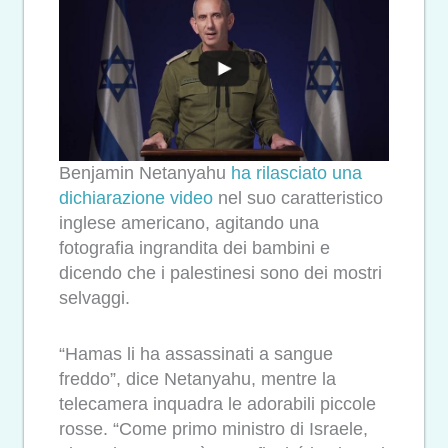
Benjamin Netanyahu
ha rilasciato una
dichiarazione video
nel suo caratteristico
inglese americano, agitando una
fotografia ingrandita dei bambini e
dicendo che i palestinesi sono dei mostri
selvaggi.
“Hamas li ha assassinati a sangue
freddo”, dice Netanyahu, mentre la
telecamera inquadra le adorabili piccole
rosse. “Come primo ministro di Israele,