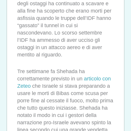
degli ostaggi ha continuato a scavare e
alla fine ha scoperto che erano morti per
asfissia quando le truppe dell’IDF hanno
“gassato” il tunnel in cui si
nascondevano. Lo scorso settembre
l’IDF ha ammesso di aver ucciso gli
ostaggi in un attacco aereo e di aver
mentito al riguardo.
Tre settimane fa Shehada ha
correttamente previsto in un
articolo con
Zeteo
che Israele si stava preparando a
usare le morti di Bibas come scusa per
porre fine al cessate il fuoco, molto prima
che tutto questo iniziasse. Shehada ha
notato il modo in cui i gestori della
narrazione pro-Israele avevano spinto la
linea secondo cui una grande vendetta