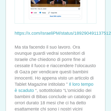
https://x.com/IsraeliPM/status/18929049113751
Ma sta facendo il suo lavoro. Ora
ovunque guardi vedrai sostenitori di
Israele che chiedono di porre fine al
cessate il fuoco e riaccendere l’olocausto
di Gaza per vendicare questi bambini
innocenti. Ho appena visto un articolo di
Tablet Magazine intitolato ”
Il loro tempo
è scaduto
“, sottotitolato “L’omicidio dei
bambini di Bibas conclude un catalogo di
orrori durato 18 mesi che ci ha detto
esattamente chi sono i nostri vicini