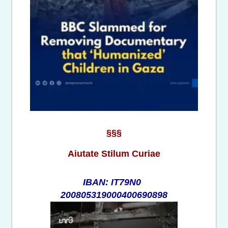
§§§
Aiutate Stilum Curiae
IBAN: IT79N0
200805319000400690898