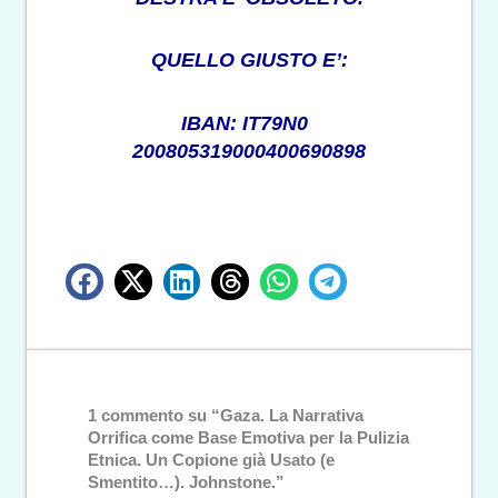
QUELLO GIUSTO E’:
IBAN: IT79N0
200805319000400690898
1 commento su “Gaza. La Narrativa
Orrifica come Base Emotiva per la Pulizia
Etnica. Un Copione già Usato (e
Smentito…). Johnstone.”