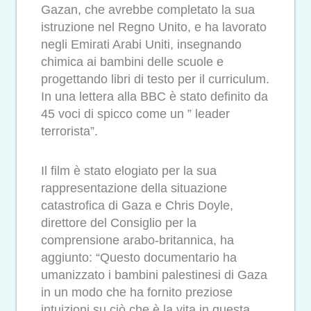
Gazan, che avrebbe completato la sua
istruzione nel Regno Unito, e ha lavorato
negli Emirati Arabi Uniti, insegnando
chimica ai bambini delle scuole e
progettando libri di testo per il curriculum.
In una lettera alla BBC è stato definito da
45 voci di spicco come un ” leader
terrorista”.
Il film è stato elogiato per la sua
rappresentazione della situazione
catastrofica di Gaza e Chris Doyle,
direttore del Consiglio per la
comprensione arabo-britannica, ha
aggiunto: “Questo documentario ha
umanizzato i bambini palestinesi di Gaza
in un modo che ha fornito preziose
intuizioni su ciò che è la vita in questa