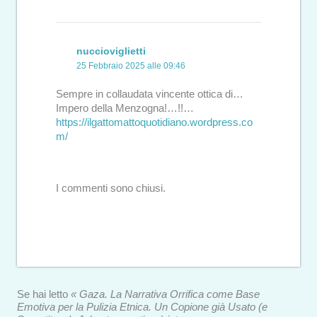
nuccioviglietti
25 Febbraio 2025 alle 09:46
Sempre in collaudata vincente ottica di…
Impero della Menzogna!…!!…
https://ilgattomattoquotidiano.wordpress.co
m/
I commenti sono chiusi.
Se hai letto
« Gaza. La Narrativa Orrifica come Base
Emotiva per la Pulizia Etnica. Un Copione già Usato (e