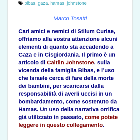
bibas
,
gaza
,
hamas
,
johnstone
Marco Tosatti
Cari amici e nemici di Stilum Curiae,
offriamo alla vostra attenzione alcuni
elementi di quanto sta accadendo a
Gaza e in Cisgiordania. Il primo è un
articolo di
Caitlin Johnstone
,
sulla
vicenda della famiglia Bibas, e l’uso
che Israele cerca di fare della morte
dei bambini, per scaricarsi dalla
responsabilità di averli uccisi in un
bombardamento, come sostenuto da
Hamas. Un uso della narrativa orrifica
già utilizzato in passato,
come potete
leggere in questo collegamento
.