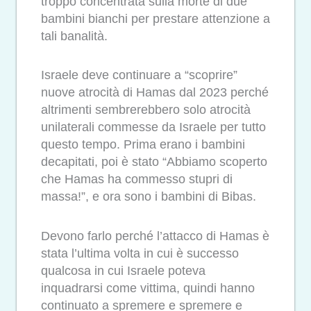
troppo concentrata sulla morte di due
bambini bianchi per prestare attenzione a
tali banalità.
Israele deve continuare a “scoprire”
nuove atrocità di Hamas dal 2023 perché
altrimenti sembrerebbero solo atrocità
unilaterali commesse da Israele per tutto
questo tempo. Prima erano i bambini
decapitati, poi è stato “Abbiamo scoperto
che Hamas ha commesso stupri di
massa!”, e ora sono i bambini di Bibas.
Devono farlo perché l’attacco di Hamas è
stata l’ultima volta in cui è successo
qualcosa in cui Israele poteva
inquadrarsi come vittima, quindi hanno
continuato a spremere e spremere e