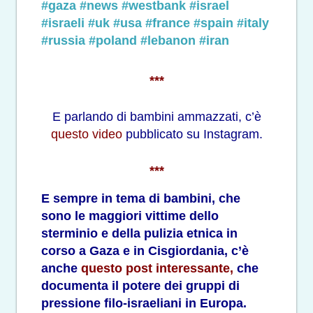
#gaza
#news
#westbank
#israel
#israeli
#uk
#usa
#france
#spain
#italy
#russia
#poland
#lebanon
#iran
***
E parlando di bambini ammazzati, c’è
questo video
pubblicato su Instagram.
***
E sempre in tema di bambini, che
sono le maggiori vittime dello
sterminio e della pulizia etnica in
corso a Gaza e in Cisgiordania, c’è
anche
questo post interessante,
che
documenta il potere dei gruppi di
pressione filo-israeliani in Europa.