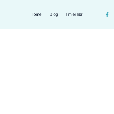
Home
Blog
I miei libri