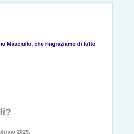
ano Masciullo, che ringraziamo di tutto
li?
ebbraio 2025.