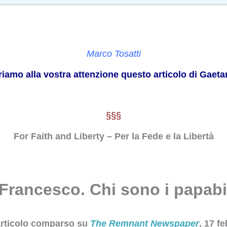
Marco Tosatti
friamo alla vostra attenzione questo articolo di Gaet
§§§
For Faith and Liberty – Per la Fede e la Libertà
ancesco. Chi sono i papabi
 articolo comparso su
The Remnant Newspaper
, 17 f