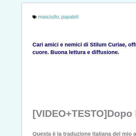
masciullo
,
papabili
Cari amici e nemici di Stilum Curiae, of
cuore. Buona lettura e diffusione.
[VIDEO+TESTO]Dopo Fr
Questa è la traduzione italiana del mio