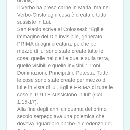
divina).
Il Verbo ha preso carne in Maria, ma nel
Verbo-Cristo ogni cosa è creata e tutto
sussiste in Lui.
San Paolo scrive ai Colossesi: “Egli è
immagine del Dio invisibile, generato
PRIMA di ogni creatura; poiché per
mezzo di lui sono state create tutte le
cose, quelle nei cieli e quelle sulla terra,
quelle visibili e quelle invisibili: Troni,
Dominazioni, Principati e Potestà. Tutte
le cose sono state create per mezzo di
lui e in vista di lui. Egli è PRIMA di tutte le
cose e TUTTE sussistono in lui” (Col
1,15-17).
Alla fine degli anni cinquanta del primo
secolo serpeggiava una polemica che
doveva riguardare anche le credenze dei