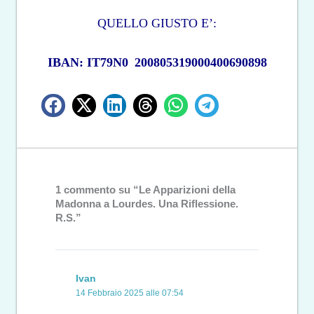
QUELLO GIUSTO E’:
IBAN: IT79N0
200805319000400690898
1 commento su “Le Apparizioni della
Madonna a Lourdes. Una Riflessione.
R.S.”
Ivan
14 Febbraio 2025 alle 07:54