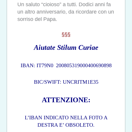
Un saluto “cioioso” a tutti. Dodici anni fa
un altro anniversario, da ricordare con un
sorriso del Papa.
§§§
Aiutate Stilum Curiae
IBAN: IT79N0
200805319000400690898
BIC/SWIFT: UNCRITM1E35
ATTENZIONE:
L’IBAN INDICATO NELLA FOTO A
DESTRA E’ OBSOLETO.