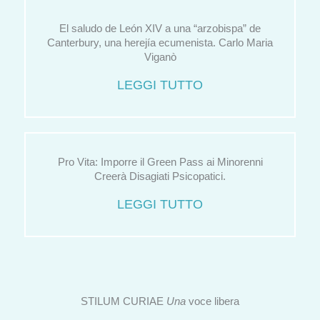
El saludo de León XIV a una “arzobispa” de
Canterbury, una herejía ecumenista. Carlo Maria
Viganò
LEGGI TUTTO
Pro Vita: Imporre il Green Pass ai Minorenni
Creerà Disagiati Psicopatici.
LEGGI TUTTO
STILUM CURIAE
Una
voce libera