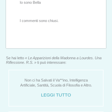
Io sono Bella
I commenti sono chiusi.
Se hai letto
« Le Apparizioni della Madonna a Lourdes. Una
Riflessione. R.S. »
ti può interessare:
Non ci ha Salvati il Va**ino, Intelligenza
Artificiale, Santità, Scuola di Filosofia e Altro.
LEGGI TUTTO