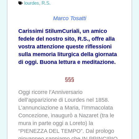
lourdes
,
R.S.
Marco Tosatti
Carissimi StilumCuriali, un amico
fedele del nostro sito, R.S., offre alla
vostra attenzione queste riflessioni
sulla memoria liturgica della giornata
di oggi. Buona lettura e meditazione.
§§§
Oggi ricorre l’Anniversario
dell’apparizione di Lourdes nel 1858.
L’annunciazione a Maria, l’Immacolata
Concezione, inaugurò a Nazaret (tra le
mura in parte oggi a Loreto) la
“PIENEZZA DEL TEMPO”. Dal prologo
giovanneo sappiamo che IN PRINCIPIO