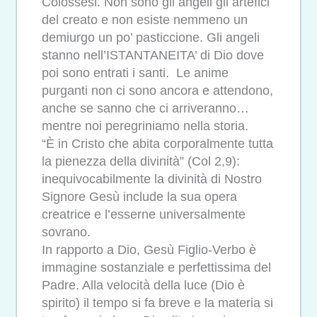
Colossesi. Non sono gli angeli gli artefici
del creato e non esiste nemmeno un
demiurgo un po’ pasticcione. Gli angeli
stanno nell’ISTANTANEITA’ di Dio dove
poi sono entrati i santi. Le anime
purganti non ci sono ancora e attendono,
anche se sanno che ci arriveranno…
mentre noi peregriniamo nella storia.
“È in Cristo che abita corporalmente tutta
la pienezza della divinità” (Col 2,9):
inequivocabilmente la divinità di Nostro
Signore Gesù include la sua opera
creatrice e l’esserne universalmente
sovrano.
In rapporto a Dio, Gesù Figlio-Verbo è
immagine sostanziale e perfettissima del
Padre. Alla velocità della luce (Dio è
spirito) il tempo si fa breve e la materia si