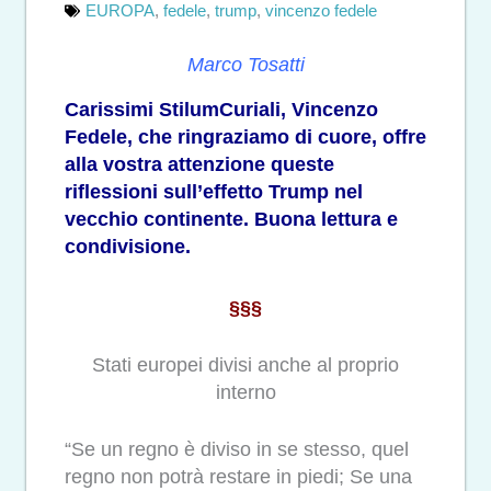
EUROPA
,
fedele
,
trump
,
vincenzo fedele
Marco Tosatti
Carissimi StilumCuriali, Vincenzo
Fedele, che ringraziamo di cuore, offre
alla vostra attenzione queste
riflessioni sull’effetto Trump nel
vecchio continente. Buona lettura e
condivisione.
§§§
Stati europei divisi anche al proprio
interno
“Se un regno è diviso in se stesso, quel
regno non potrà restare in piedi; Se una