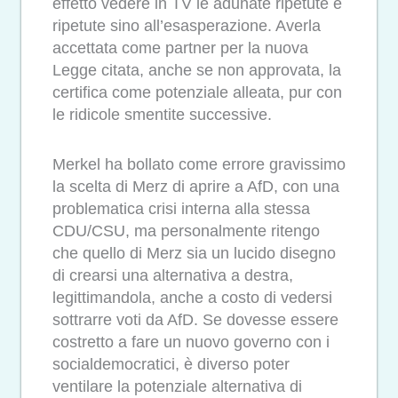
effetto vedere in TV le adunate ripetute e
ripetute sino all’esasperazione. Averla
accettata come partner per la nuova
Legge citata, anche se non approvata, la
certifica come potenziale alleata, pur con
le ridicole smentite successive.
Merkel ha bollato come errore gravissimo
la scelta di Merz di aprire a AfD, con una
problematica crisi interna alla stessa
CDU/CSU, ma personalmente ritengo
che quello di Merz sia un lucido disegno
di crearsi una alternativa a destra,
legittimandola, anche a costo di vedersi
sottrarre voti da AfD. Se dovesse essere
costretto a fare un nuovo governo con i
socialdemocratici, è diverso poter
ventilare la potenziale alternativa di