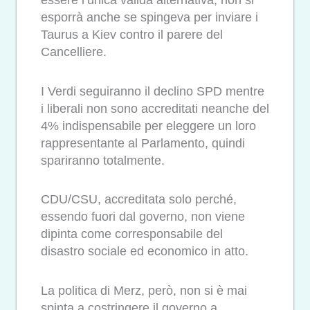
essere l’unica valida alternativa, non si
esporrà anche se spingeva per inviare i
Taurus a Kiev contro il parere del
Cancelliere.
I Verdi seguiranno il declino SPD mentre
i liberali non sono accreditati neanche del
4% indispensabile per eleggere un loro
rappresentante al Parlamento, quindi
spariranno totalmente.
CDU/CSU, accreditata solo perché,
essendo fuori dal governo, non viene
dipinta come corresponsabile del
disastro sociale ed economico in atto.
La politica di Merz, però, non si è mai
spinta a costringere il governo a