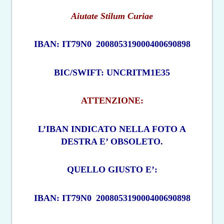
Aiutate Stilum Curiae
IBAN: IT79N0
200805319000400690898
BIC/SWIFT: UNCRITM1E35
ATTENZIONE:
L’IBAN INDICATO NELLA FOTO A
DESTRA E’ OBSOLETO.
QUELLO GIUSTO E’:
IBAN: IT79N0
200805319000400690898