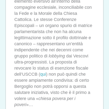
elemento eversivo all’interno della
compagine ecclesiale, inconciliabile con
la Fede e la Morale della Chiesa
Cattolica. Le stesse Conferenze
Episcopali – un organo spurio di matrice
parlamentarista che non ha alcuna
legittimazione sotto il profilo dottrinale e
canonico – rappresentano un’entità
indipendente che nei decenni come
gruppo politico di
lobbying
dai Vescovi
ultra-progressisti. La proposta di
revocare lo status di esenzione fiscale
dell’USCCB (
qui
) non può quindi che
essere ampiamente condivisa: di certo
Bergoglio non potrà opporsi a questa
salutare iniziativa, visto che è il primo a
volere una «
chiesa povera per i
poveri
»…