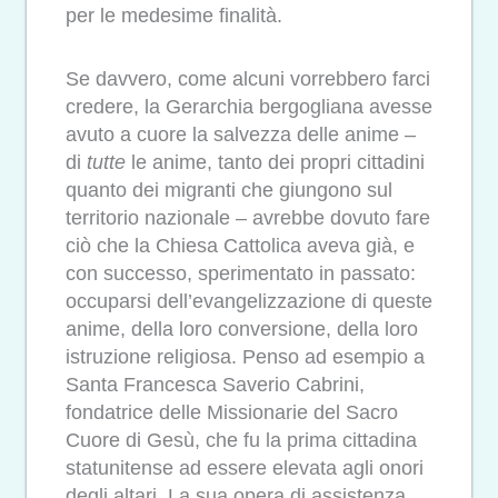
per le medesime finalità.
Se davvero, come alcuni vorrebbero farci
credere, la Gerarchia bergogliana avesse
avuto a cuore la salvezza delle anime –
di
tutte
le anime, tanto dei propri cittadini
quanto dei migranti che giungono sul
territorio nazionale – avrebbe dovuto fare
ciò che la Chiesa Cattolica aveva già, e
con successo, sperimentato in passato:
occuparsi dell’evangelizzazione di queste
anime, della loro conversione, della loro
istruzione religiosa. Penso ad esempio a
Santa Francesca Saverio Cabrini,
fondatrice delle Missionarie del Sacro
Cuore di Gesù, che fu la prima cittadina
statunitense ad essere elevata agli onori
degli altari. La sua opera di assistenza