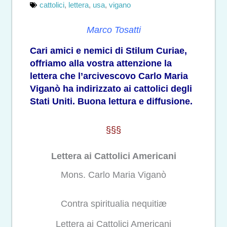
cattolici
,
lettera
,
usa
,
vigano
Marco Tosatti
Cari amici e nemici di Stilum Curiae,
offriamo alla vostra attenzione
la
lettera che l’arcivescovo Carlo Maria
Viganò
ha indirizzato ai cattolici degli
Stati Uniti. Buona lettura e diffusione.
§§§
Lettera ai Cattolici Americani
Mons. Carlo Maria Viganò
Contra spiritualia nequitiæ
Lettera ai Cattolici Americani