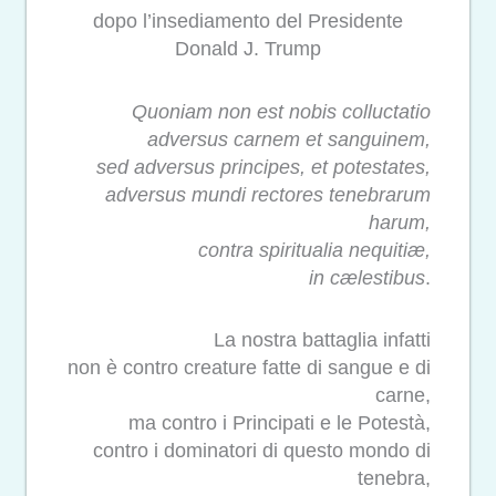
dopo l’insediamento del Presidente
Donald J. Trump
Quoniam non est nobis colluctatio
adversus carnem et sanguinem,
sed adversus principes, et potestates,
adversus mundi rectores tenebrarum
harum,
contra spiritualia nequitiæ,
in cælestibus
.
La nostra battaglia infatti
non è contro creature fatte di sangue e di
carne,
ma contro i Principati e le Potestà,
contro i dominatori di questo mondo di
tenebra,