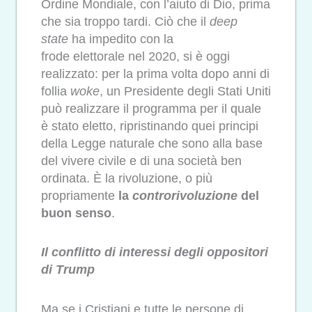
Ordine Mondiale, con l’aiuto di Dio, prima
che sia troppo tardi. Ciò che il
deep
state
ha impedito con la
frode
elettorale
nel 2020, si è oggi
realizzato: per la prima volta dopo anni di
follia
woke
, un Presidente degli Stati Uniti
può realizzare il programma per il quale
è stato eletto, ripristinando quei principi
della Legge naturale che sono alla base
del vivere civile e di una società ben
ordinata. È la rivoluzione, o più
propriamente
la
controrivoluzione
del
buon senso
.
Il conflitto di interessi degli oppositori
di Trump
Ma se i Cristiani e tutte le persone di