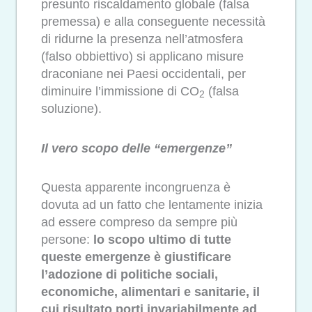
presunto riscaldamento globale (falsa
premessa) e alla conseguente necessità
di ridurne la presenza nell’atmosfera
(falso obbiettivo) si applicano misure
draconiane nei Paesi occidentali, per
diminuire l’immissione di CO
(falsa
2
soluzione).
Il vero scopo delle “emergenze”
Questa apparente incongruenza è
dovuta ad un fatto che lentamente inizia
ad essere compreso da sempre più
persone:
lo scopo ultimo di tutte
queste emergenze è giustificare
l’adozione di politiche sociali,
economiche, alimentari e sanitarie, il
cui risultato porti invariabilmente ad