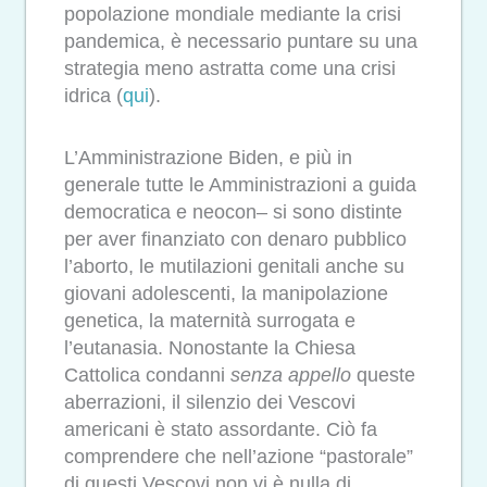
popolazione mondiale mediante la crisi
pandemica, è necessario puntare su una
strategia meno astratta come una crisi
idrica (
qui
).
L’Amministrazione Biden
, e più in
generale tutte le Amministrazioni a guida
democratica e neocon– si sono distinte
per aver finanziato con denaro pubblico
l’aborto, le mutilazioni genitali anche su
giovani adolescenti, la manipolazione
genetica, la maternità surrogata e
l’eutanasia. Nonostante la Chiesa
Cattolica condanni
senza appello
queste
aberrazioni, il silenzio dei
Vescovi
americani
è stato assordante. Ciò fa
comprendere che nell’azione “pastorale”
di questi Vescovi non vi è nulla di