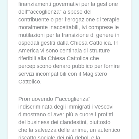
finanziamenti governativi per la gestione
dell’“accoglienza” a spese del
contribuente o per l’erogazione di terapie
moralmente inaccettabili, ivi comprese le
mutilazioni per la transizione di genere in
ospedali gestiti dalla Chiesa Cattolica. In
America vi sono centinaia di strutture
riferibili alla Chiesa Cattolica che
percepiscono denaro pubblico per fornire
servizi incompatibili con il Magistero
Cattolico.
Promuovendo l’“accoglienza”
indiscriminata degli immigrati i Vescovi
dimostrano di aver più a cuore i profitti
del business dei clandestini, piuttosto
che la salvezza delle anime,
un autentico
riscatto sociale dei più deboli e la