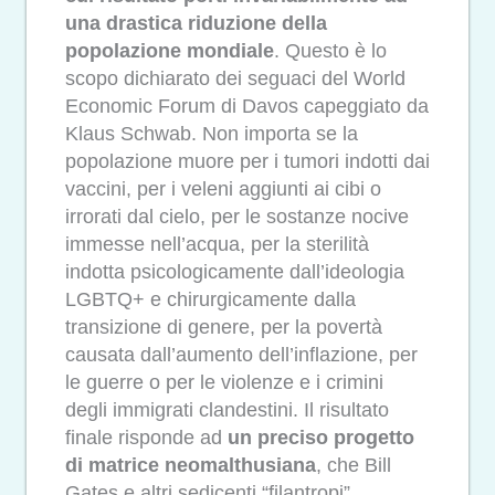
una drastica riduzione della
popolazione mondiale
. Questo è lo
scopo dichiarato dei seguaci del World
Economic Forum di Davos capeggiato da
Klaus Schwab. Non importa se la
popolazione muore per i tumori indotti dai
vaccini, per i veleni aggiunti ai cibi o
irrorati dal cielo, per le sostanze nocive
immesse nell’acqua, per la sterilità
indotta psicologicamente dall’ideologia
LGBTQ+ e chirurgicamente dalla
transizione di genere, per la povertà
causata dall’aumento dell’inflazione, per
le guerre o per le violenze e i crimini
degli immigrati clandestini. Il risultato
finale risponde ad
un preciso progetto
di matrice neomalthusiana
, che Bill
Gates e altri sedicenti “filantropi”