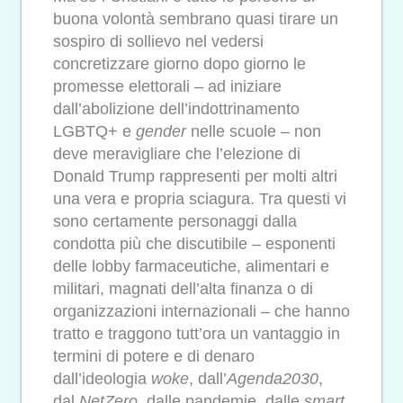
buona volontà sembrano quasi tirare un
sospiro di sollievo nel vedersi
concretizzare giorno dopo giorno le
promesse elettorali – ad iniziare
dall’abolizione dell’indottrinamento
LGBTQ+ e
gender
nelle scuole – non
deve meravigliare che l’elezione di
Donald Trump rappresenti per molti altri
una vera e propria sciagura. Tra questi vi
sono certamente personaggi dalla
condotta più che discutibile – esponenti
delle lobby farmaceutiche, alimentari e
militari, magnati dell’alta finanza o di
organizzazioni internazionali – che hanno
tratto e traggono tutt’ora un vantaggio in
termini di potere e di denaro
dall’ideologia
woke
, dall’
Agenda2030
,
dal
NetZero
, dalle pandemie, dalle
smart