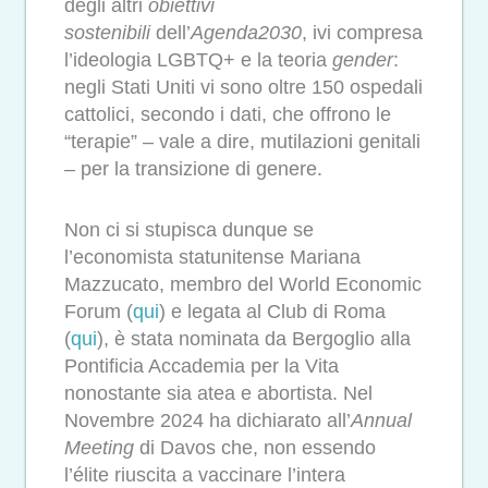
degli altri
obiettivi
sostenibili
dell’
Agenda2030
, ivi compresa
l’ideologia LGBTQ+ e la teoria
gender
:
negli Stati Uniti vi sono oltre 150 ospedali
cattolici, secondo i dati, che offrono le
“terapie” – vale a dire, mutilazioni genitali
– per la transizione di genere.
Non ci si stupisca dunque se
l’economista statunitense Mariana
Mazzucato, membro del World Economic
Forum (
qui
) e legata al Club di Roma
(
qui
), è stata nominata da Bergoglio alla
Pontificia Accademia per la Vita
nonostante sia atea e abortista. Nel
Novembre 2024 ha dichiarato all’
Annual
Meeting
di Davos che, non essendo
l’élite riuscita a vaccinare l’intera