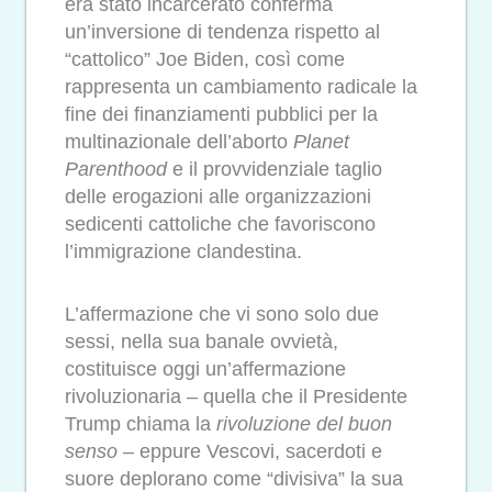
era stato incarcerato conferma
un’inversione di tendenza rispetto al
“cattolico” Joe Biden, così come
rappresenta un cambiamento radicale la
fine dei finanziamenti pubblici per
la
multinazionale dell’aborto
Planet
Parenthood
e il provvidenziale taglio
delle erogazioni alle organizzazioni
sedicenti cattoliche che favoriscono
l’immigrazione clandestina.
L’affermazione che vi sono solo due
sessi, nella sua banale ovvietà,
costituisce oggi un’affermazione
rivoluzionaria – quella che il Presidente
Trump chiama la
rivoluzione del buon
senso
– eppure Vescovi, sacerdoti e
suore
deplorano come “divisiva” la sua