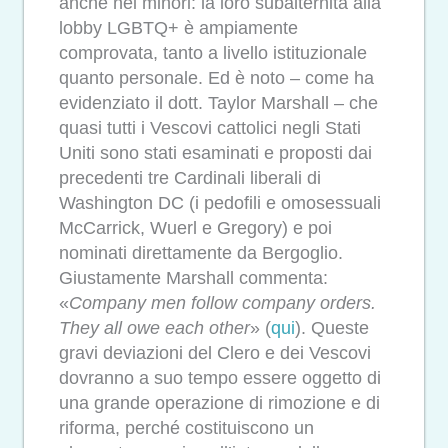
anche nei minori: la loro subalternità alla
lobby LGBTQ+ è ampiamente
comprovata, tanto a livello istituzionale
quanto personale. Ed è noto – come ha
evidenziato il dott. Taylor Marshall – che
quasi tutti i Vescovi cattolici negli Stati
Uniti sono stati esaminati e proposti dai
precedenti tre Cardinali liberali di
Washington DC (i pedofili e omosessuali
McCarrick, Wuerl e Gregory) e poi
nominati direttamente da Bergoglio.
Giustamente Marshall commenta:
«
Company men follow company orders.
They all owe each other
» (
qui
). Queste
gravi deviazioni del Clero e dei Vescovi
dovranno a suo tempo essere oggetto di
una grande operazione di rimozione e di
riforma, perché costituiscono un