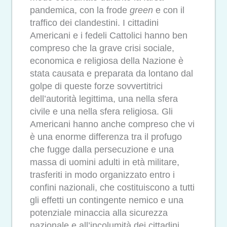
pandemica, con la frode
green
e con il
traffico dei clandestini. I cittadini
Americani e i fedeli Cattolici hanno ben
compreso che la grave crisi sociale,
economica e religiosa della Nazione è
stata causata e preparata da lontano dal
golpe di queste forze sovvertitrici
dell’autorità legittima, una nella sfera
civile e una nella sfera religiosa. Gli
Americani hanno anche compreso che vi
è una enorme differenza tra il profugo
che fugge dalla persecuzione e una
massa di uomini adulti in età militare,
trasferiti in modo organizzato entro i
confini nazionali, che costituiscono a tutti
gli effetti un contingente nemico e una
potenziale minaccia alla sicurezza
nazionale e all’incolumità dei cittadini.