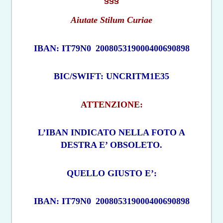
Aiutate Stilum Curiae
IBAN: IT79N0
200805319000400690898
BIC/SWIFT: UNCRITM1E35
ATTENZIONE:
L’IBAN INDICATO NELLA FOTO A
DESTRA E’ OBSOLETO.
QUELLO GIUSTO E’:
IBAN: IT79N0
200805319000400690898