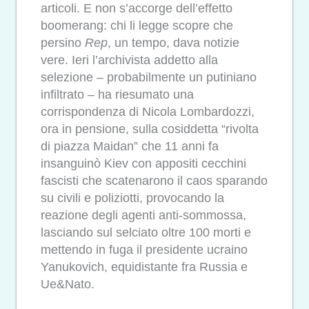
articoli. E non s’accorge dell’effetto
boomerang: chi li legge scopre che
persino
Rep
, un tempo, dava notizie
vere. Ieri l’archivista addetto alla
selezione – probabilmente un putiniano
infiltrato – ha riesumato una
corrispondenza di Nicola Lombardozzi,
ora in pensione, sulla cosiddetta “rivolta
di piazza Maidan” che 11 anni fa
insanguinò Kiev con appositi cecchini
fascisti che scatenarono il caos sparando
su civili e poliziotti, provocando la
reazione degli agenti anti-sommossa,
lasciando sul selciato oltre 100 morti e
mettendo in fuga il presidente ucraino
Yanukovich, equidistante fra Russia e
Ue&Nato.