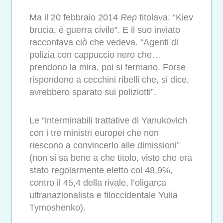
Ma il 20 febbraio 2014
Rep
titolava: “Kiev
brucia, è guerra civile”. E il suo inviato
raccontava ciò che vedeva. “Agenti di
polizia con cappuccio nero che…
prendono la mira, poi si fermano. Forse
rispondono a cecchini ribelli che, si dice,
avrebbero sparato sui poliziotti”.
Le “interminabili trattative di Yanukovich
con i tre ministri europei che non
riescono a convincerlo alle dimissioni”
(non si sa bene a che titolo, visto che era
stato regolarmente eletto col 48,9%,
contro il 45,4 della rivale, l’oligarca
ultranazionalista e filoccidentale Yulia
Tymoshenko).