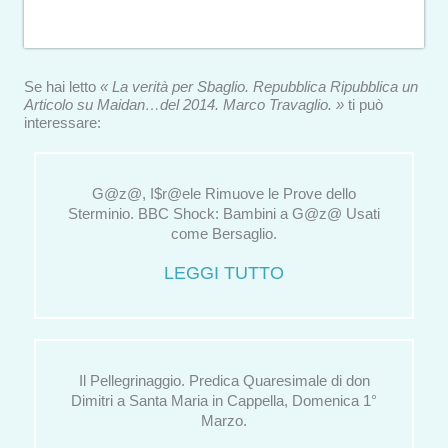
Se hai letto
« La verità per Sbaglio. Repubblica Ripubblica un
Articolo su Maidan…del 2014. Marco Travaglio. »
ti può
interessare:
G@z@, I$r@ele Rimuove le Prove dello
Sterminio. BBC Shock: Bambini a G@z@ Usati
come Bersaglio.
LEGGI TUTTO
Il Pellegrinaggio. Predica Quaresimale di don
Dimitri a Santa Maria in Cappella, Domenica 1°
Marzo.