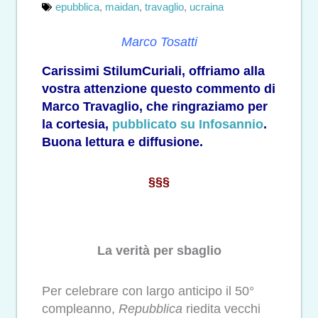
epubblica
,
maidan
,
travaglio
,
ucraina
Marco Tosatti
Carissimi StilumCuriali, offriamo alla
vostra attenzione questo commento di
Marco Travaglio, che ringraziamo per
la cortesia,
pubblicato su Infosannio
.
Buona lettura e diffusione.
§§§
La verità per sbaglio
Per celebrare con largo anticipo il 50°
compleanno,
Repubblica
riedita vecchi