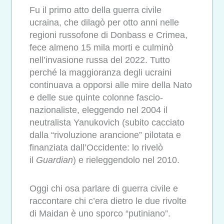
Fu il primo atto della guerra civile
ucraina, che dilagò per otto anni nelle
regioni russofone di Donbass e Crimea,
fece almeno 15 mila morti e culminò
nell’invasione russa del 2022. Tutto
perché la maggioranza degli ucraini
continuava a opporsi alle mire della Nato
e delle sue quinte colonne fascio-
nazionaliste, eleggendo nel 2004 il
neutralista Yanukovich (subito cacciato
dalla “rivoluzione arancione” pilotata e
finanziata dall’Occidente: lo rivelò
il
Guardian
) e rieleggendolo nel 2010.
Oggi chi osa parlare di guerra civile e
raccontare chi c’era dietro le due rivolte
di Maidan è uno sporco “putiniano”.