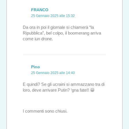
FRANCO
25 Gennaio 2025 alle 15:32
Da ora in poi il giornale si chiamerà “la
Ripubblica”, bel colpo, il boomerang arriva
come iun drone.
Pino
25 Gennaio 2025 alle 14:40
E quindi? Se gli ucraini si ammazzano tra di
loro, deve arrivare Putin? ‘gna fate!! 😀
I commenti sono chiusi.