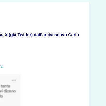
u X (già Twitter) dall’arcivescovo Carlo
73