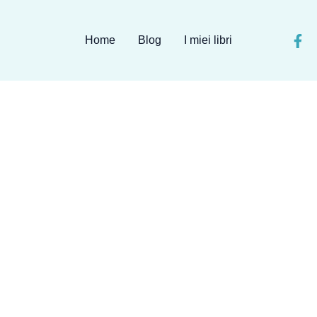
Home
Blog
I miei libri