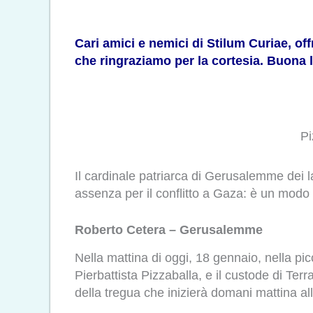
Cari amici e nemici di Stilum Curiae, of
che ringraziamo per la cortesia. Buona l
Pi
Il cardinale patriarca di Gerusalemme dei la
assenza per il conflitto a Gaza: è un modo di
Roberto Cetera – Gerusalemme
Nella mattina di oggi, 18 gennaio, nella pic
Pierbattista Pizzaballa, e il custode di Te
della tregua che inizierà domani mattina all