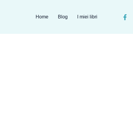
Home
Blog
I miei libri