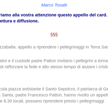
Marco Tosatti
friamo alla vostra attenzione questo appello del card.
ettura e diffusione.
§§§
zzaballa: appello a riprendere i pellegrinaggi in Terra Sa
tini e il custode padre Patton invitano i pellegrini a torn
 rafforzare la fede e allo stesso tempo di aiutare i cristia
cola piazza antistante il Santo Sepolcro, il patriarca di 
rra Santa, padre Francesco Patton, hanno rivolto un appell
e 8,30 locali, possano riprendere presto i pellegrinaggi