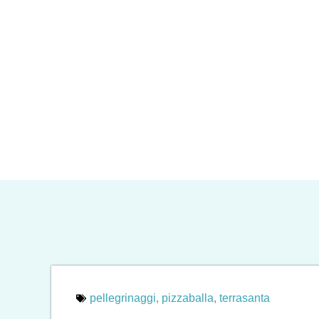
pellegrinaggi
,
pizzaballa
,
terrasanta