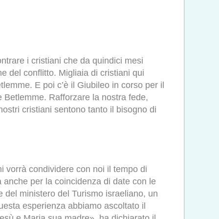
ntrare i cristiani che da quindici mesi
l conflitto. Migliaia di cristiani qui
tlemme. E poi c’è il Giubileo in corso per il
 e Betlemme. Rafforzare la nostra fede,
stri cristiani sentono tanto il bisogno di
hi vorrà condividere con noi il tempo di
 anche per la coincidenza di date con le
ne del ministero del Turismo israeliano, un
 questa esperienza abbiamo ascoltato il
Gesù e Maria sua madre», ha dichiarato il