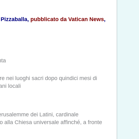
 Pizzaballa,
pubblicato da Vatican News
,
nta
are nei luoghi sacri dopo quindici mesi di
ni locali
Gerusalemme dei Latini, cardinale
o alla Chiesa universale affinché, a fronte