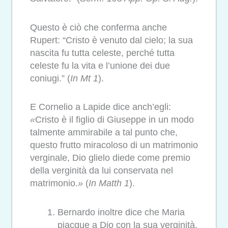
Questo è ciò che conferma anche
Rupert: “Cristo è venuto dal cielo; la sua
nascita fu tutta celeste, perché tutta
celeste fu la vita e l’unione dei due
coniugi.”
(
In Mt 1
).
E Cornelio a Lapide dice anch’egli:
«
Cristo è il figlio di Giuseppe in un modo
talmente ammirabile a tal punto che,
questo frutto miracoloso di un matrimonio
verginale, Dio glielo diede come premio
della verginità da lui conservata nel
matrimonio.
»
(
In Matth 1
).
Bernardo inoltre dice che Maria
piacque a Dio con la sua verginità.