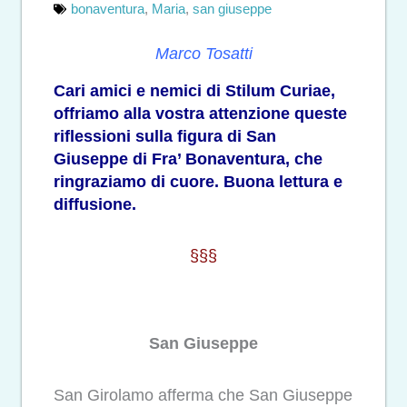
bonaventura
,
Maria
,
san giuseppe
Marco Tosatti
Cari amici e nemici di Stilum Curiae,
offriamo alla vostra attenzione queste
riflessioni sulla figura di San
Giuseppe di Fra’ Bonaventura, che
ringraziamo di cuore. Buona lettura e
diffusione.
§§§
San Giuseppe
San Girolamo afferma che San Giuseppe