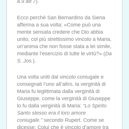
a.9 ad 7
).
Ecco perché San Bernardino da Siena
afferma a sua volta: «Come può una
mente sensata credere che Dio abbia
unito, col più strettissimo vincolo a Maria,
un’anima che non fosse stata a lei simile,
mediante l’esercizio di tutte le virtù?»
(
Da
S. Jos.
).
Una volta uniti dal vincolo coniugale e
consegnati l’uno all’altro, la verginità di
Maria fu legittimata dalla verginità di
Giuseppe, come la verginità di Giuseppe
lo fu dalla verginità di Maria:
“Lo Spirito
Santo stesso era il loro amore
coniugale.”
secondo Rupert. Come se
dicesse: Colui che è vincolo d’amore tra