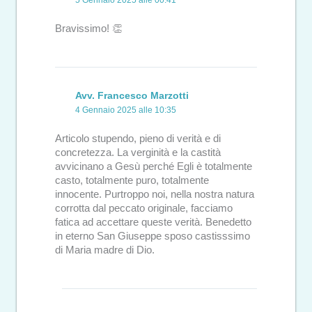
5 Gennaio 2025 alle 00:41
Bravissimo! 👏
Avv. Francesco Marzotti
4 Gennaio 2025 alle 10:35
Articolo stupendo, pieno di verità e di
concretezza. La verginità e la castità
avvicinano a Gesù perché Egli è totalmente
casto, totalmente puro, totalmente
innocente. Purtroppo noi, nella nostra natura
corrotta dal peccato originale, facciamo
fatica ad accettare queste verità. Benedetto
in eterno San Giuseppe sposo castisssimo
di Maria madre di Dio.