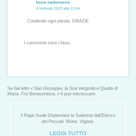
laura cadenasso
4 Gennaio 2025 alle 21:44
Condivido ogni parola. GRAZIE
I commenti sono chiusi.
Se hai letto
« San Giuseppe, la Sua Verginità e Quella di
Maria. Fra’ Bonaventura. »
ti può interessare:
Il Papa Vuole Depennare la Sodomia dall’Elenco
dei Peccati. Mons. Viganò.
LEGGI TUTTO