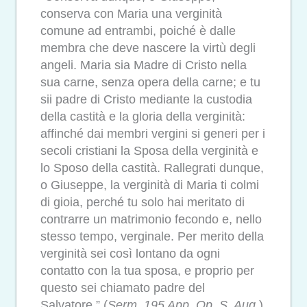
conserva con Maria una verginità
comune ad entrambi, poiché è dalle
membra che deve nascere la virtù degli
angeli. Maria sia Madre di Cristo nella
sua carne, senza opera della carne; e tu
sii padre di Cristo mediante la custodia
della castità e la gloria della verginità:
affinché dai membri vergini si generi per i
secoli cristiani la Sposa della verginità e
lo Sposo della castità. Rallegrati dunque,
o Giuseppe, la verginità di Maria ti colmi
di gioia, perché tu solo hai meritato di
contrarre un matrimonio fecondo e, nello
stesso tempo, verginale. Per merito della
verginità sei così lontano da ogni
contatto con la tua sposa, e proprio per
questo sei chiamato padre del
Salvatore.” (
Serm. 195 App. Op. S. Aug.
).