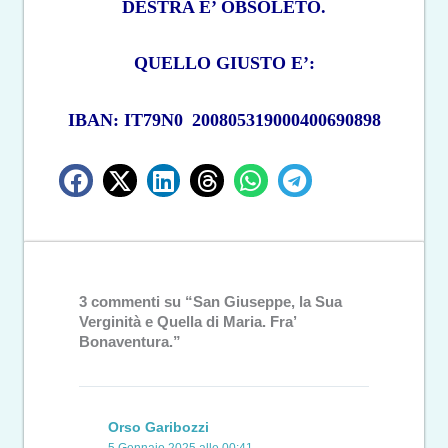
DESTRA E’ OBSOLETO.
QUELLO GIUSTO E’:
IBAN: IT79N0
200805319000400690898
3 commenti su “San Giuseppe, la Sua
Verginità e Quella di Maria. Fra’
Bonaventura.”
Orso Garibozzi