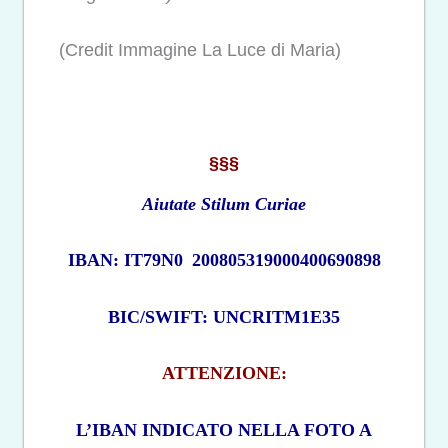
(Credit Immagine La Luce di Maria)
§§§
Aiutate Stilum Curiae
IBAN: IT79N0
200805319000400690898
BIC/SWIFT: UNCRITM1E35
ATTENZIONE:
L’IBAN INDICATO NELLA FOTO A