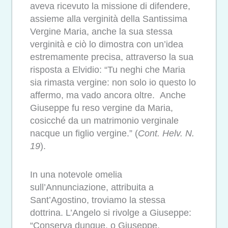
aveva ricevuto la missione di difendere,
assieme alla verginità della Santissima
Vergine Maria, anche la sua stessa
verginità e ciò lo dimostra con un’idea
estremamente precisa, attraverso la sua
risposta a Elvidio: “Tu neghi che Maria
sia rimasta vergine: non solo io questo lo
affermo, ma vado ancora oltre. Anche
Giuseppe fu reso vergine da Maria,
cosicché da un matrimonio verginale
nacque un figlio vergine.” (
Cont. Helv. N.
19
).
In una notevole omelia
sull’Annunciazione, attribuita a
Sant’Agostino, troviamo la stessa
dottrina. L’Angelo si rivolge a Giuseppe:
“Conserva dunque, o Giuseppe,