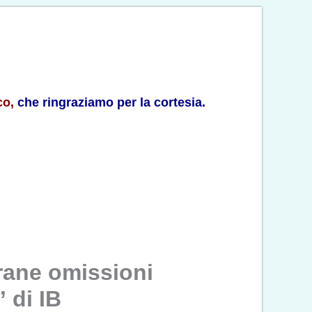
co
,
che ringraziamo per la cortesia.
trane omissioni
” di IB