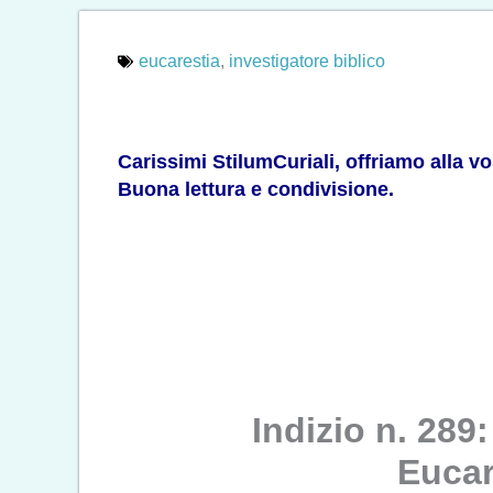
eucarestia
,
investigatore biblico
Carissimi StilumCuriali, offriamo alla v
Buona lettura e condivisione.
Indizio n. 289
Eucari