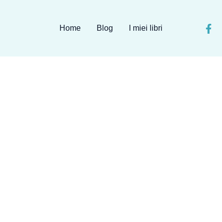
Home
Blog
I miei libri