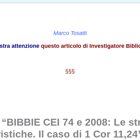
Marco Tosatti
ostra attenzione
questo articolo di Investigatore Bibli
§§§
: “BIBBIE CEI 74 e 2008: Le s
stiche. Il caso di 1 Cor 11,24