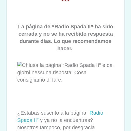
La página de “Radio Spada II” ha sido
cerrada y no se ha recibido respuesta
durante días. Lo que recomendamos
hacer.
¿Estabas suscrito a la página “
Radio
Spada II”
y ya no la encuentras?
Nosotros tampoco, por desgracia.