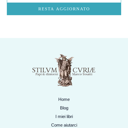
RESTA AGGIORNATO
Home
Blog
I miei libri
Come aiutarci