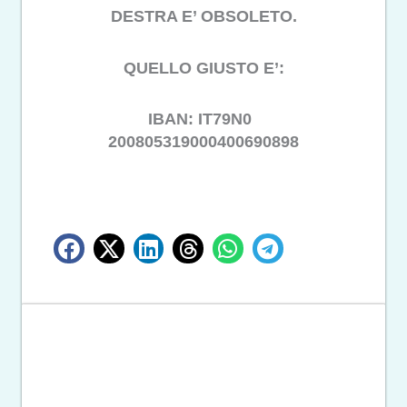
DESTRA E’ OBSOLETO.
QUELLO GIUSTO E’:
IBAN: IT79N0
200805319000400690898