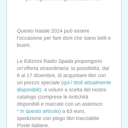
Questo Natale 2024 può essere
l’occasione per fare doni che siano belli e
buoni.
Le Edizioni Radio Spada propongono
un’offerta straordinaria: la possibilità, dal
6 al 17 dicembre, di acquistare libri con
un prezzo speciale (
qui i titoli attualmente
disponibili)
: 4 volumi a scelta del nostro
catalogo (comprese le Antichità
disponibili e marcate con un asterisco
*
in questo articolo
) a 63 euro,
spedizione con piego libri tracciabile
Poste Italiane.