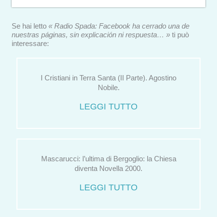
Se hai letto
« Radio Spada: Facebook ha cerrado una de
nuestras páginas, sin explicación ni respuesta… »
ti può
interessare:
I Cristiani in Terra Santa (II Parte). Agostino
Nobile.
LEGGI TUTTO
Mascarucci: l’ultima di Bergoglio: la Chiesa
diventa Novella 2000.
LEGGI TUTTO