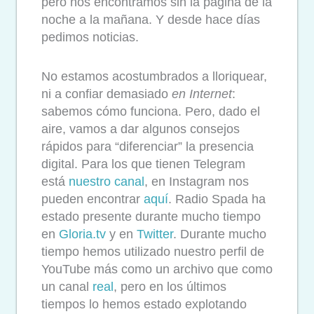
pero nos encontramos sin la página de la
noche a la mañana.
Y desde hace días
pedimos noticias.
No estamos acostumbrados a lloriquear,
ni a confiar demasiado
en Internet
:
sabemos cómo funciona. Pero, dado el
aire, vamos a dar algunos consejos
rápidos para “diferenciar” la presencia
digital. Para los que tienen Telegram
está
nuestro canal
, en Instagram nos
pueden encontrar
aquí
. Radio Spada ha
estado presente durante mucho tiempo
en
Gloria.tv
y en
Twitter
. Durante mucho
tiempo hemos utilizado nuestro perfil de
YouTube más como un archivo que como
un canal
real
, pero en los últimos
tiempos lo hemos estado explotando