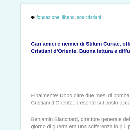
fondazione
,
libano
,
sos cristiani
Cari amici e nemici di Stilum Curiae, o
Cristiani d’Oriente. Buona lettura e diff
Finalmente! Dopo oltre due mesi di bombard
Cristiani d’Oriente, presente sul posto acc
Benjamin Blanchard, direttore generale del
giorno di guerra era una sofferenza in più 