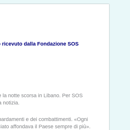
io ricevuto dalla Fondazione SOS
e la notte scorsa in Libano. Per SOS
 notizia.
ombardamenti e dei combattimenti. «Ogni
ciato affondava il Paese sempre di più».