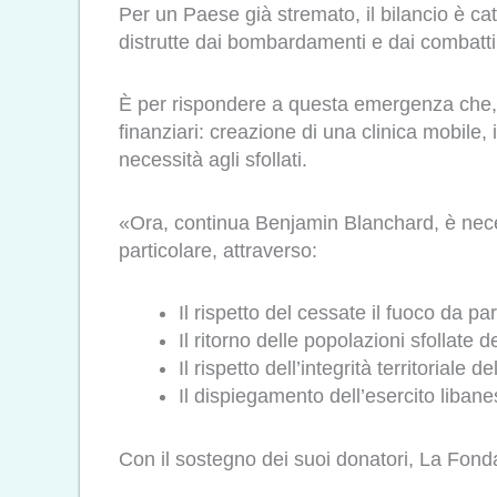
Per un Paese già stremato, il bilancio è catas
distrutte dai bombardamenti e dai combattime
È per rispondere a questa emergenza che,
finanziari: creazione di una clinica mobile, 
necessità agli sfollati.
«Ora, continua Benjamin Blanchard, è neces
particolare, attraverso:
Il rispetto del cessate il fuoco da part
Il ritorno delle popolazioni sfollate
Il rispetto dell’integrità territoriale 
Il dispiegamento dell’esercito libane
Con il sostegno dei suoi donatori, La Fonda