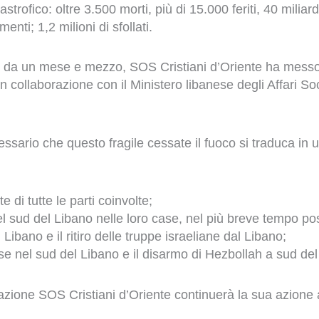
trofico: oltre 3.500 morti, più di 15.000 feriti, 40 miliard
nti; 1,2 milioni di sfollati.
 da un mese e mezzo, SOS Cristiani d’Oriente ha messo 
in collaborazione con il Ministero libanese degli Affari Soci
sario che questo fragile cessate il fuoco si traduca in 
e di tutte le parti coinvolte;
 del sud del Libano nelle loro case, nel più breve tempo pos
del Libano e il ritiro delle truppe israeliane dal Libano;
se nel sud del Libano e il disarmo di Hezbollah a sud del
zione SOS Cristiani d’Oriente continuerà la sua azione a