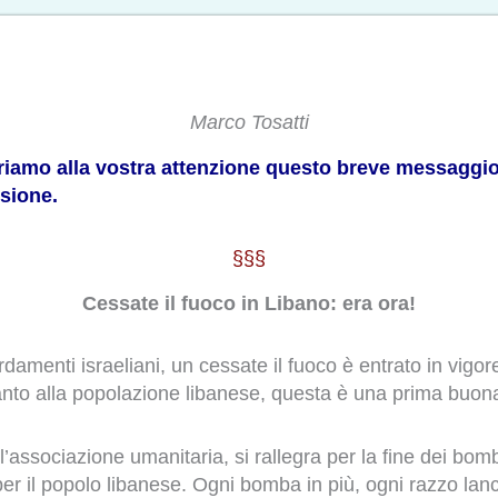
Marco Tosatti
ffriamo alla vostra attenzione questo breve messagg
usione.
§§§
Cessate il fuoco in Libano: era ora!
amenti israeliani, un cessate il fuoco è entrato in vigor
anto alla popolazione libanese, questa è una prima buona
l’associazione umanitaria, si rallegra per la fine dei b
per il popolo libanese. Ogni bomba in più, ogni razzo lan