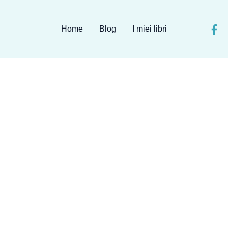
Home
Blog
I miei libri