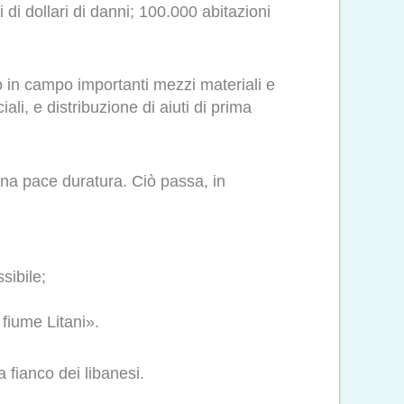
i di dollari di danni; 100.000 abitazioni
in campo importanti mezzi materiali e
ali, e distribuzione di aiuti di prima
una pace duratura. Ciò passa, in
sibile;
 fiume Litani».
 fianco dei libanesi.