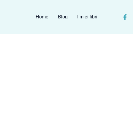
Home
Blog
I miei libri