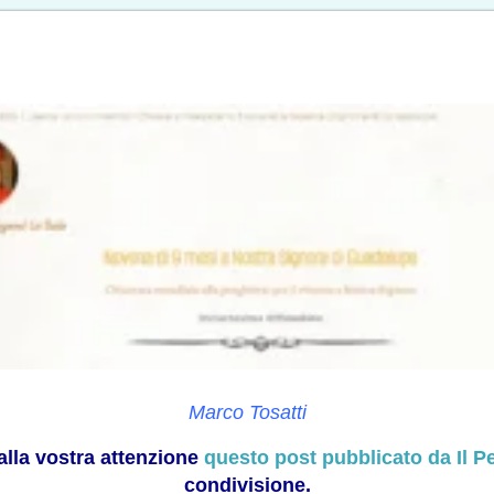
Marco Tosatti
alla vostra attenzione
questo post pubblicato da Il P
condivisione.