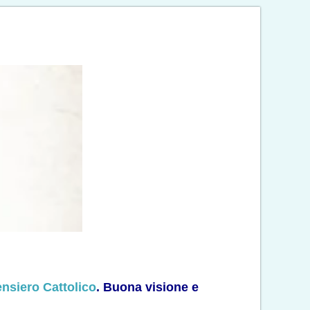
ensiero Cattolico
. Buona visione e