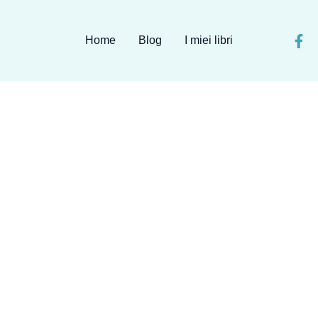
Home
Blog
I miei libri