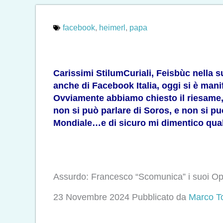
facebook
,
heimerl
,
papa
Carissimi StilumCuriali, Feisbùc nella 
anche di Facebook Italia, oggi si è man
Ovviamente abbiamo chiesto il riesame, m
non si può parlare di Soros, e non si p
Mondiale…e di sicuro mi dimentico qualc
Assurdo: Francesco “Scomunica” i suoi Opp
23 Novembre 2024
Pubblicato da
Marco To