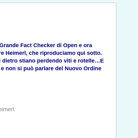
, Grande Fact Checker di Open e ora
re Heimerl, che riproduciamo qui sotto.
 dietro stiano perdendo viti e rotelle…E
d e non si può parlare del Nuovo Ordine
eimerl.