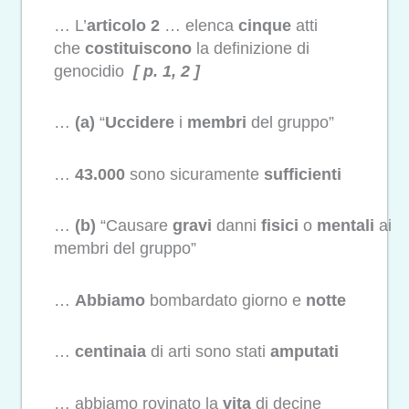
… L’
articolo
2
… elenca
cinque
atti
che
costituiscono
la definizione di
genocidio
[ p. 1, 2 ]
…
(a)
“
Uccidere
i
membri
del gruppo”
…
43.000
sono sicuramente
sufficienti
…
(b)
“Causare
gravi
danni
fisici
o
mentali
ai
membri del gruppo”
…
Abbiamo
bombardato giorno e
notte
…
centinaia
di arti sono stati
amputati
… abbiamo rovinato la
vita
di decine