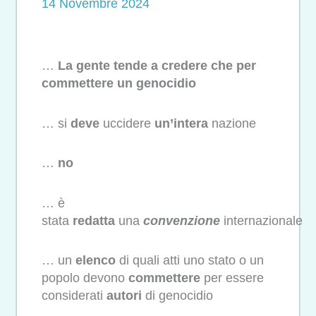
14 Novembre 2024
…
La gente tende a credere che per
commettere un genocidio
… si
deve
uccidere
un’intera
nazione
…
no
… è
stata
redatta
una
convenzione
internazionale
… un
elenco
di quali atti uno stato o un
popolo devono
commettere
per essere
considerati
autori
di genocidio