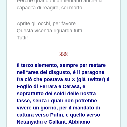
Perché quando ti annientano anche la
capacità di reagire, sei morto.
Aprite gli occhi, per favore.
Questa vicenda riguarda tutti.
Tutti!
§§§
Il terzo elemento, sempre per restare
nell”area del disgusto, è il paragone
fra ciò che postava su X (già Twitter) Il
Foglio di Ferrara e Cerasa, e
soprattutto dei soldi delle nostra
tasse, senza i quali non potrebbe
vivere un giorno, per il mandato di
cattura verso Putin, e quello verso
Netanyahu e Gallant. Abbiamo