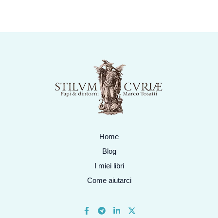
Home
Blog
I miei libri
Come aiutarci