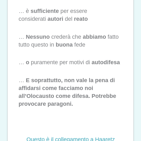
… è
sufficiente
per essere
considerati
autori
del
reato
…
Nessuno
crederà che
abbiamo
fatto
tutto questo in
buona
fede
…
o
puramente per motivi di
autodifesa
…
E soprattutto, non vale la pena di
affidarsi come facciamo noi
all’Olocausto come difesa. Potrebbe
provocare paragoni.
Questo è il collegamento a Haaretz