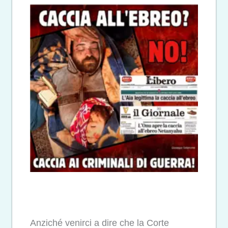
Anziché venirci a dire che la Corte