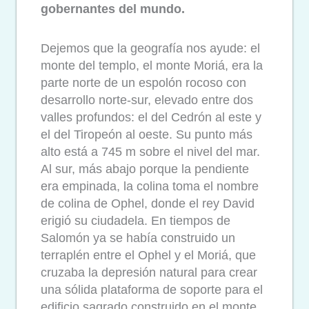
gobernantes del mundo.
Dejemos que la geografía nos ayude: el
monte del templo, el monte Moriá, era la
parte norte de un espolón rocoso con
desarrollo norte-sur, elevado entre dos
valles profundos: el del Cedrón al este y
el del Tiropeón al oeste. Su punto más
alto está a 745 m sobre el nivel del mar.
Al sur, más abajo porque la pendiente
era empinada, la colina toma el nombre
de colina de Ophel, donde el rey David
erigió su ciudadela. En tiempos de
Salomón ya se había construido un
terraplén entre el Ophel y el Moriá, que
cruzaba la depresión natural para crear
una sólida plataforma de soporte para el
edificio sagrado construido en el monte