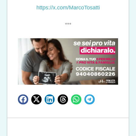
https://x.com/MarcoTosatti
***