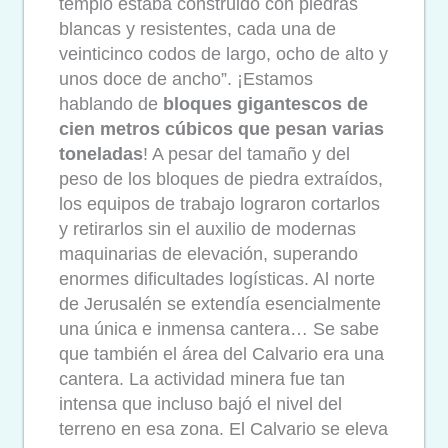
templo estaba construido con piedras
blancas y resistentes, cada una de
veinticinco codos de largo, ocho de alto y
unos doce de ancho”. ¡Estamos
hablando de
bloques gigantescos de
cien metros cúbicos que pesan varias
toneladas
! A pesar del tamaño y del
peso de los bloques de piedra extraídos,
los equipos de trabajo lograron cortarlos
y retirarlos sin el auxilio de modernas
maquinarias de elevación, superando
enormes dificultades logísticas. Al norte
de Jerusalén se extendía esencialmente
una única e inmensa cantera… Se sabe
que también el área del Calvario era una
cantera. La actividad minera fue tan
intensa que incluso bajó el nivel del
terreno en esa zona. El Calvario se eleva