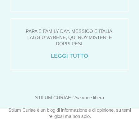
PAPA E FAMILY DAY. MESSICO E ITALIA:
LAGGIÙ VA BENE, QUI NO? MISTERI E
DOPPI PESI.
LEGGI TUTTO
STILUM CURIAE
Una
voce libera
Stilum Curiae è un blog di informazione e di opinione, su temi
religiosi ma non solo.