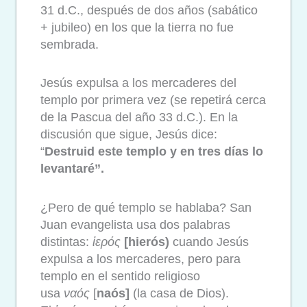
31 d.C., después de dos años (sabático
+ jubileo) en los que la tierra no fue
sembrada.
Jesús expulsa a los mercaderes del
templo por primera vez (se repetirá cerca
de la Pascua del año 33 d.C.). En la
discusión que sigue, Jesús dice:
“
Destruid este templo y en tres días lo
levantaré”.
¿Pero de qué templo se hablaba? San
Juan evangelista usa dos palabras
distintas:
ἱ
ερός
[hierós)
cuando Jesús
expulsa a los mercaderes, pero para
templo en el sentido religioso
usa
ναός
[
naós]
(la casa de Dios).