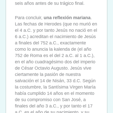
seis años antes de su trágico final.
Para concluir,
una reflexión mariana
.
Las fechas de Herodes (que no murió en
el 4 a.C. y por tanto Jesús no nació en el
6 a.C.) acreditan el nacimiento de Jesús
a finales del 752 a.C., exactamente
como lo anuncia la kalenda de (el año
752 de Roma es el del 2 a.C. al 1 a.C.),
en el año cuadragésimo dos del imperio
de César Octavio Augusto. Jesús vive
ciertamente la pasión de nuestra
salvación el 14 de Nisán, 33 d.C. Según
la costumbre, la Santísima Virgen María
había cumplido 14 años en el momento
de su compromiso con San José, a
finales del año 3 a.C., y por tanto el 17
a.C. es el año de su nacimiento, y su