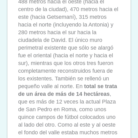
488 metros hacia el oeste (hacia el
centro de la ciudad), 470 metros hacia el
este (hacia Getsemaní), 315 metros
hacia el norte (incluyendo la Antonia) y
280 metros hacia el sur hacia la
ciudadela de David. El único muro
perimetral existente que sólo se alargó
fue el oriental (hacia el norte y hacia el
sur), mientras que los otros tres fueron
completamente reconstruidos fuera de
los existentes. También se rellenó un
pequeño valle al norte. En
total se trata
de un área de más de 14 hectáreas
,
que es más de 12 veces la actual Plaza
de San Pedro en Roma, como unos
quince campos de fútbol colocados uno
al lado del otro. Como al este y al oeste
el fondo del valle estaba muchos metros