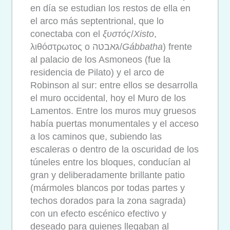
en día se estudian los restos de ella en
el arco más septentrional, que lo
conectaba con el
ξυστός
/
Xisto
,
λιθόστρωτος o גאבטה/
Gábbatha
) frente
al palacio de los Asmoneos (fue la
residencia de Pilato) y el arco de
Robinson al sur: entre ellos se desarrolla
el muro occidental, hoy el Muro de los
Lamentos. Entre los muros muy gruesos
había puertas monumentales y el acceso
a los caminos que, subiendo las
escaleras o dentro de la oscuridad de los
túneles entre los bloques, conducían al
gran y deliberadamente brillante patio
(mármoles blancos por todas partes y
techos dorados para la zona sagrada)
con un efecto escénico efectivo y
deseado para quienes llegaban al