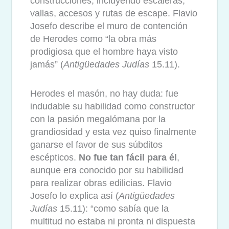
construcciones, incluyendo escaleras,
vallas, accesos y rutas de escape. Flavio
Josefo describe el muro de contención
de Herodes como “la obra más
prodigiosa que el hombre haya visto
jamás” (
Antigüedades Judías
15.11).
Herodes el masón, no hay duda: fue
indudable su habilidad como constructor
con la pasión megalómana por la
grandiosidad y esta vez quiso finalmente
ganarse el favor de sus súbditos
escépticos.
No fue tan fácil para él
,
aunque era conocido por su habilidad
para realizar obras edilicias. Flavio
Josefo lo explica así (
Antigüedades
Judías
15.11): “como sabía que la
multitud no estaba ni pronta ni dispuesta