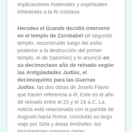
implicaciones materiales y espirituales
inherentes a la fe cristiana.
Herodes el Grande decidió intervenir
en el templo de Zorobabel
(el segundo
templo, reconstruido luego del exilio
posterior a la destrucción del primer
templo, el de Salomón) y lo anunció
en
su decimoctavo año de reinado según
las
Antigüedades Judías
, el
decimoquinto para las
Guerras
Judías
, las dos obras de Josefo Flavio
que hacen referencia a él. Este es el año
de reinado entre el 20 y el 19 a.C. La
noticia está relacionada con la partida de
Augusto hacia Roma, concluido su largo
viaje por Siria y áreas limítrofes: los
historiadores romanos datan