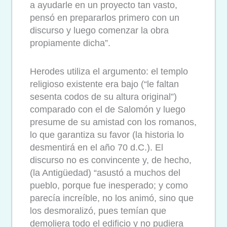
a ayudarle en un proyecto tan vasto,
pensó en prepararlos primero con un
discurso y luego comenzar la obra
propiamente dicha”.
Herodes utiliza el argumento: el templo
religioso existente era bajo (“le faltan
sesenta codos de su altura original”)
comparado con el de Salomón y luego
presume de su amistad con los romanos,
lo que garantiza su favor (la historia lo
desmentirá en el año 70 d.C.). El
discurso no es convincente y, de hecho,
(la Antigüedad) “asustó a muchos del
pueblo, porque fue inesperado; y como
parecía increíble, no los animó, sino que
los desmoralizó, pues temían que
demoliera todo el edificio y no pudiera