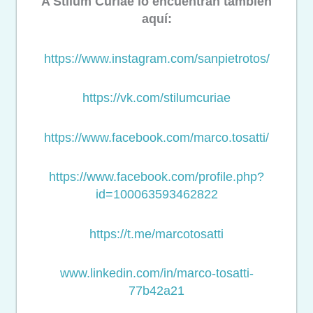
A Stilum Curiae lo encuentran también
aquí:
https://www.instagram.com/
sanpietrotos/
https://vk.com/stilumcuriae
https://www.facebook.com/
marco.tosatti/
https://www.facebook.com/
profile.php?
id=100063593462822
https://t.me/marcotosatti
www.linkedin.com/in/marco-
tosatti-
77b42a21