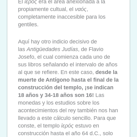
El
ἱ
ερός
era el área anexionada a la
propiamente cultual, el
ναός
,
completamente inaccesible para los
gentiles.
Aquí hay otro indicio decisivo de
las
Antigüedades Judías
, de Flavio
Josefo, el cual comienza cada uno de
sus libros señalando el intervalo de años
al que se refiere. En este caso,
desde la
muerte de Antígono hasta el final de la
construcción del templo, ¡se indican
18 años y 34-18 años son 16!
Las
monedas y los estudios sobre los
acontecimientos del rey también nos han
llevado a este cálculo sencillo. Para que
conste, el templo
ἱ
ερός
estuvo en
construcción hasta el año 64 d.C., solo