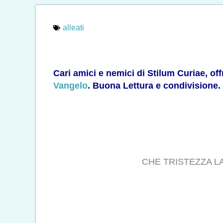
alleati
Cari amici e nemici di Stilum Curiae, of
Vangelo
. Buona Lettura e condivisione.
CHE TRISTEZZA LA G