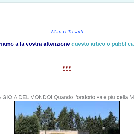
Marco Tosatti
friamo alla vostra attenzione
questo articolo pubblicat
§§§
IOIA DEL MONDO! Quando l’oratorio vale più della M