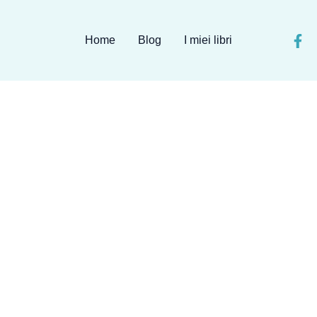
Home
Blog
I miei libri