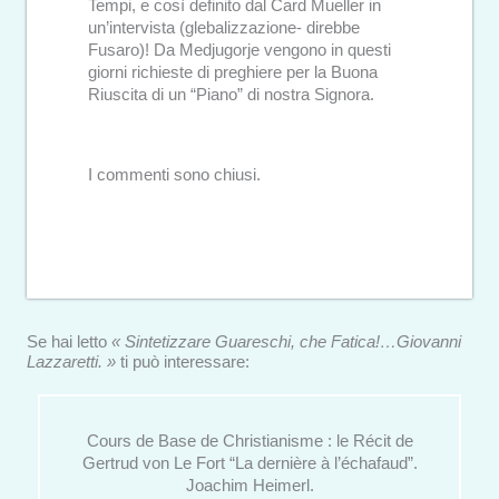
Tempi, e così definito dal Card Mueller in
un’intervista (glebalizzazione- direbbe
Fusaro)! Da Medjugorje vengono in questi
giorni richieste di preghiere per la Buona
Riuscita di un “Piano” di nostra Signora.
I commenti sono chiusi.
Se hai letto
« Sintetizzare Guareschi, che Fatica!…Giovanni
Lazzaretti. »
ti può interessare:
Cours de Base de Christianisme : le Récit de
Gertrud von Le Fort “La dernière à l’échafaud”.
Joachim Heimerl.