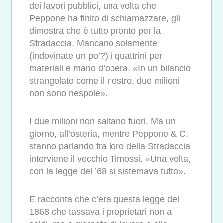
dei lavori pubblici, una volta che
Peppone ha finito di schiamazzare, gli
dimostra che è tutto pronto per la
Stradaccia. Mancano solamente
(indovinate un po’?) i quattrini per
materiali e mano d’opera. «In un bilancio
strangolato come il nostro, due milioni
non sono nespole».
I due milioni non saltano fuori. Ma un
giorno, all’osteria, mentre Peppone & C.
stanno parlando tra loro della Stradaccia
interviene il vecchio Timossi. «Una volta,
con la legge del ’68 si sistemava tutto».
E racconta che c’era questa legge del
1868 che tassava i proprietari non a