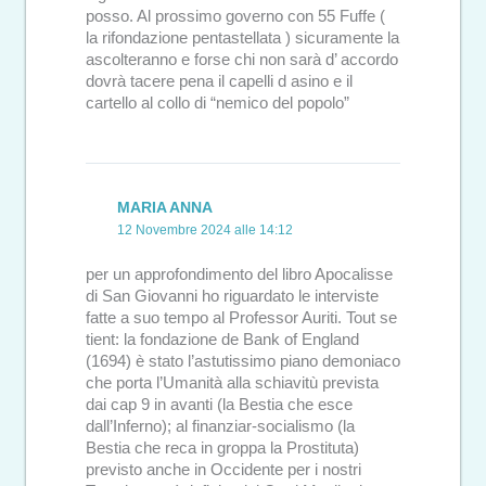
posso. Al prossimo governo con 55 Fuffe (
la rifondazione pentastellata ) sicuramente la
ascolteranno e forse chi non sarà d’ accordo
dovrà tacere pena il capelli d asino e il
cartello al collo di “nemico del popolo”
MARIA ANNA
12 Novembre 2024 alle 14:12
per un approfondimento del libro Apocalisse
di San Giovanni ho riguardato le interviste
fatte a suo tempo al Professor Auriti. Tout se
tient: la fondazione de Bank of England
(1694) è stato l’astutissimo piano demoniaco
che porta l’Umanità alla schiavitù prevista
dai cap 9 in avanti (la Bestia che esce
dall’Inferno); al finanziar-socialismo (la
Bestia che reca in groppa la Prostituta)
previsto anche in Occidente per i nostri