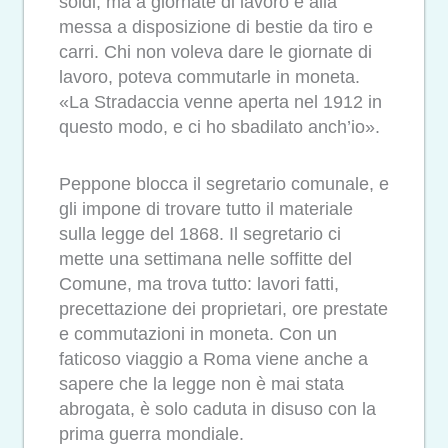
soldi, ma a giornate di lavoro e alla
messa a disposizione di bestie da tiro e
carri. Chi non voleva dare le giornate di
lavoro, poteva commutarle in moneta.
«La Stradaccia venne aperta nel 1912 in
questo modo, e ci ho sbadilato anch’io».
Peppone blocca il segretario comunale, e
gli impone di trovare tutto il materiale
sulla legge del 1868. Il segretario ci
mette una settimana nelle soffitte del
Comune, ma trova tutto: lavori fatti,
precettazione dei proprietari, ore prestate
e commutazioni in moneta. Con un
faticoso viaggio a Roma viene anche a
sapere che la legge non è mai stata
abrogata, è solo caduta in disuso con la
prima guerra mondiale.