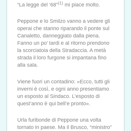
(1)
“La legge del ‘68”
mi piace molto.
Peppone e lo Smilzo vanno a vedere gli
operai che stanno riparando il ponte sul
Canaletto, danneggiato dalla piena.
Fanno un po’ tardi e al ritorno prendono
la scorciatoia della Stradaccia. A metà
strada il loro furgone si impantana fino
alla sala.
Viene fuori un contadino: «Ecco, tutti gli
inverni è così, e ogni anno presentiamo
un esposto al Sindaco. L’esposto di
quest’anno è qui bell’e pronto».
Urla furibonde di Peppone una volta
tornato in paese. Ma il Brusco, “ministro”