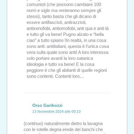
comunisti (che possono cambiare 100
nomi e sigle ma resteranno sempre gli
stessi), tanto basta che gli dicano di
essere antifascisti, antirazzisti,
antixenofobi, antiomofobi, anti qua e anti là
e tutto gli va bene! Pugno alzato e “bella
ciao” a tutto spiano !In realtà, in una cosa
sono anti: antiitaliani, questa è l’unica cosa
vera sulla quale sono anti! A loro interessa
solo portare avanti la loro satanica
ideologia e tutto va bene! E la cosa
peggiore è che gli abitanti di quelle regioni
sono contenti. Contenti loro…
Orso Garibozzi
13 Novembre 2024 alle 00:10
(continuo) naturalmente dietro la lavagna
con le rotelle degna erede dei banchi che