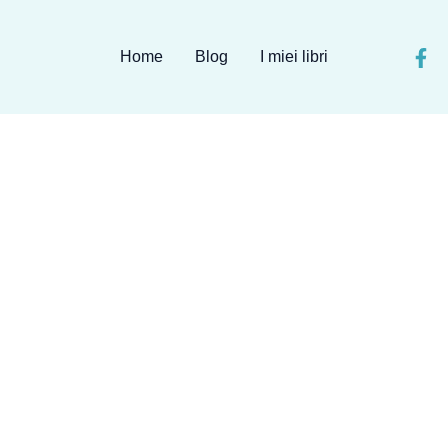
Home
Blog
I miei libri