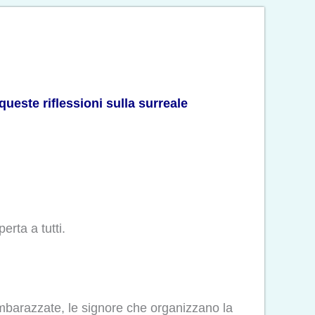
queste riflessioni sulla surreale
rta a tutti.
imbarazzate, le signore che organizzano la