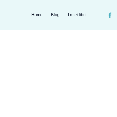
Home
Blog
I miei libri