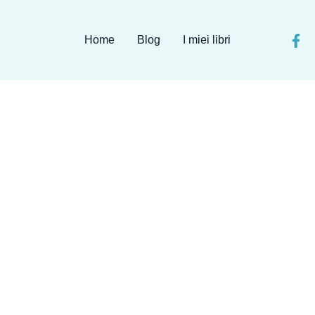
Home
Blog
I miei libri