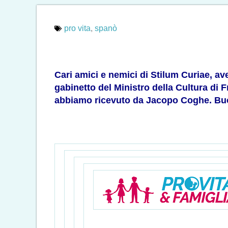
pro vita
,
spanò
Cari amici e nemici di Stilum Curiae, ave
gabinetto del Ministro della Cultura d
abbiamo ricevuto da Jacopo Coghe. Buon