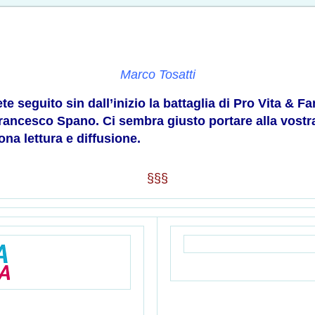
Marco Tosatti
te seguito sin dall’inizio la battaglia di Pro Vita & 
i Francesco Spano. Ci sembra giusto portare alla vo
a lettura e diffusione.
§§§