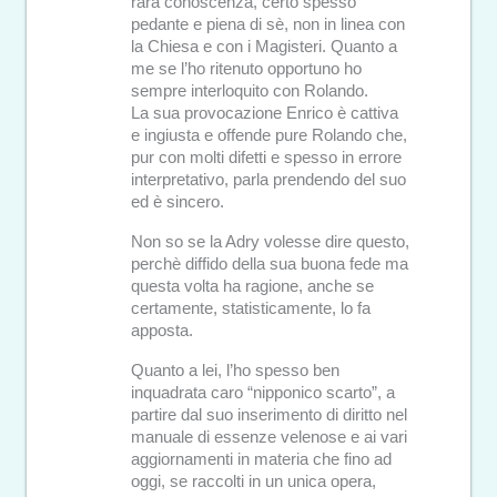
rara conoscenza, certo spesso
pedante e piena di sè, non in linea con
la Chiesa e con i Magisteri. Quanto a
me se l’ho ritenuto opportuno ho
sempre interloquito con Rolando.
La sua provocazione Enrico è cattiva
e ingiusta e offende pure Rolando che,
pur con molti difetti e spesso in errore
interpretativo, parla prendendo del suo
ed è sincero.
Non so se la Adry volesse dire questo,
perchè diffido della sua buona fede ma
questa volta ha ragione, anche se
certamente, statisticamente, lo fa
apposta.
Quanto a lei, l’ho spesso ben
inquadrata caro “nipponico scarto”, a
partire dal suo inserimento di diritto nel
manuale di essenze velenose e ai vari
aggiornamenti in materia che fino ad
oggi, se raccolti in un unica opera,