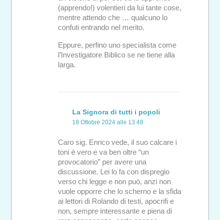
(apprendo!) volentieri da lui tante cose,
mentre attendo che … qualcuno lo
confuti entrando nel merito.
Eppure, perfino uno specialista come
l’Investigatore Biblico se ne tiene alla
larga.
La Signora di tutti i popoli
18 Ottobre 2024 alle 13:48
Caro sig. Enrico vede, il suo calcare i
toni è vero e va ben oltre “un
provocatorio” per avere una
discussione. Lei lo fa con dispregio
verso chi legge e non può, anzi non
vuole opporre che lo scherno e la sfida
ai lettori di Rolando di testi, apocrifi e
non, sempre interessante e piena di