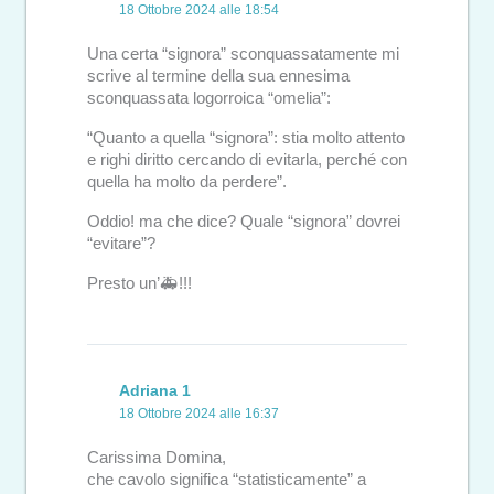
18 Ottobre 2024 alle 18:54
Una certa “signora” sconquassatamente mi
scrive al termine della sua ennesima
sconquassata logorroica “omelia”:
“Quanto a quella “signora”: stia molto attento
e righi diritto cercando di evitarla, perché con
quella ha molto da perdere”.
Oddio! ma che dice? Quale “signora” dovrei
“evitare”?
Presto un’🚑!!!
Adriana 1
18 Ottobre 2024 alle 16:37
Carissima Domina,
che cavolo significa “statisticamente” a