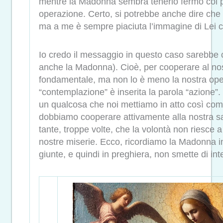
mentre la Madonna sembra tenerlo fermo col pi
operazione. Certo, si potrebbe anche dire che
ma a me è sempre piaciuta l’immagine di Lei ch
Io credo il messaggio in questo caso sarebbe c
anche la Madonna). Cioè, per cooperare al nos
fondamentale, ma non lo è meno la nostra opera
“contemplazione” è inserita la parola “azione
un qualcosa che noi mettiamo in atto così come
dobbiamo cooperare attivamente alla nostra 
tante, troppe volte, che la volontà non riesce 
nostre miserie. Ecco, ricordiamo la Madonna in
giunte, e quindi in preghiera, non smette di int