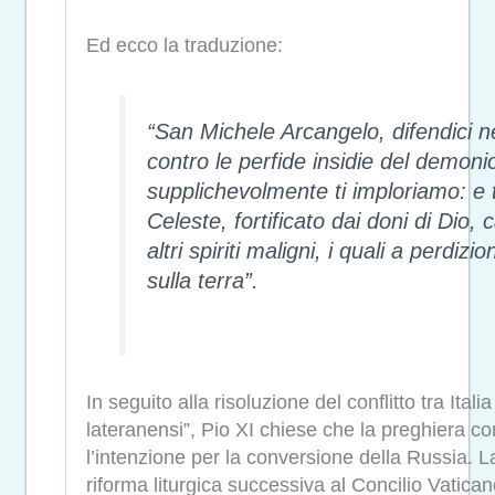
Ed ecco la traduzione:
“San Michele Arcangelo, difendici nel
contro le perfide insidie del demonio
supplichevolmente ti imploriamo: e tu
Celeste, fortificato dai doni di Dio, 
altri spiriti maligni, i quali a perdi
sulla terra”.
In seguito alla risoluzione del conflitto tra Ital
lateranensi”, Pio XI chiese che la preghiera c
l’intenzione per la conversione della Russia. La
riforma liturgica successiva al Concilio Vatica