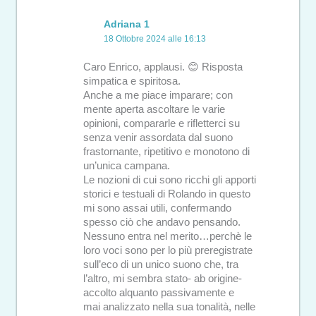
Adriana 1
18 Ottobre 2024 alle 16:13
Caro Enrico, applausi. 😊 Risposta
simpatica e spiritosa.
Anche a me piace imparare; con
mente aperta ascoltare le varie
opinioni, compararle e rifletterci su
senza venir assordata dal suono
frastornante, ripetitivo e monotono di
un’unica campana.
Le nozioni di cui sono ricchi gli apporti
storici e testuali di Rolando in questo
mi sono assai utili, confermando
spesso ciò che andavo pensando.
Nessuno entra nel merito…perchè le
loro voci sono per lo più preregistrate
sull’eco di un unico suono che, tra
l’altro, mi sembra stato- ab origine-
accolto alquanto passivamente e
mai analizzato nella sua tonalità, nelle