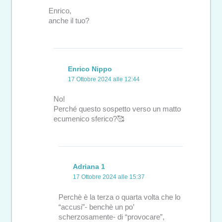
Enrico,
anche il tuo?
Enrico Nippo
17 Ottobre 2024 alle 12:44
No!
Perché questo sospetto verso un matto
ecumenico sferico?🥰
Adriana 1
17 Ottobre 2024 alle 15:37
Perchè è la terza o quarta volta che lo
“accusi”- benchè un po’
scherzosamente- di “provocare”,