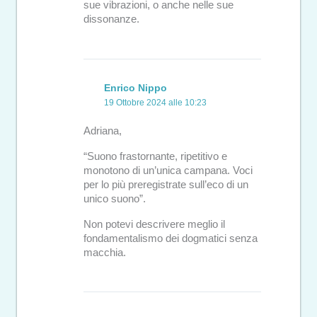
sue vibrazioni, o anche nelle sue
dissonanze.
Enrico Nippo
19 Ottobre 2024 alle 10:23
Adriana,
“Suono frastornante, ripetitivo e
monotono di un’unica campana. Voci
per lo più preregistrate sull’eco di un
unico suono”.
Non potevi descrivere meglio il
fondamentalismo dei dogmatici senza
macchia.