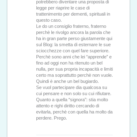
potrebbero diventare una proposta di
legge per riaprire le case di
trattenimento per dementi, spirituali in
questo caso.
Le do un consiglio fraterno, fraterno
perchè le rivolgo ancora la parola che
ha in gran parte perso giustamente qui
sul Blog: la smetta di esternare le sue
sciocchezze con quel fare superiore.
Perchè sono anni che lei “apprende” e
fino ad oggi non ha ritenuto un bel
nulla, per sua propria incapacità e limiti
certo ma soprattutto perchè non vuole.
Quindi è anche un bel bugiardo.
Se vuol partecipare dia qualcosa su
cui pensare e non solo su cui rifiutare.
Quanto a quella “signora”: stia molto
attento e righi diritto cercando di
evitarla, perchè con quella ha molto da
perdere. Prego.