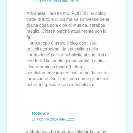
17 Ottobre 2024 alle 18:19
Adrianella il nostro mo. PORFIRI sul blog
tratta di tutto e di più ma se scrivesse bene
di una cosa sola cioè di musica, sarebbe
meglio. Chissà perchè attualmente non lo
fa.
Il suo scopo è usare il blog con i suoi
articoli eterogenei da specialista della
‘formazione’ per far pubblicità ai suoi libri e
venderli. Diciamola questa verità. Lo dice
chiaramente in fondo: ‘Letture
assolutamente imprescindibili per la vostra
formazione.’ Se i libri sono come gli articoli
potremo specializzarci in tuttologia.
Rolando
15 Ottobre 2024 alle 12:25
La Madonna che impugna l’alabarda, come