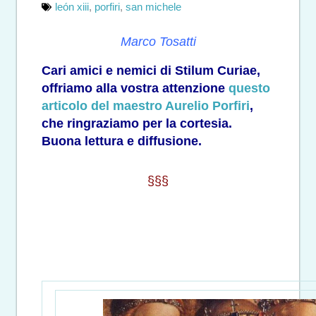
león xiii
,
porfiri
,
san michele
Marco Tosatti
Cari amici e nemici di Stilum Curiae,
offriamo alla vostra attenzione
questo
articolo del maestro Aurelio Porfiri
,
che ringraziamo per la cortesia.
Buona lettura e diffusione.
§§§