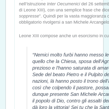
nell’Istruzione
Inter Oecumenici
del 26 settemb
di Leone XIII), con una semplice frase che dice
soppresse
”. Quindi per la vasta maggioranza d
obbligatorio rivolgersi a san Michele Arcangel
Leone XIII compose anche un esorcismo in cui
“Nemici molto furbi hanno messo le
quello che la Chiesa, sposa dell’Agn
prezioso e l’hanno saturata di amare
Sede del beato Pietro e il Pulpito del
nazioni, là hanno posto il trono dell
così che colpendo il pastore, possan
dunque presente San Michele Arcang
il popolo di Dio, contro gli assalti de
dà loro la vittoria! Sei tu che la 