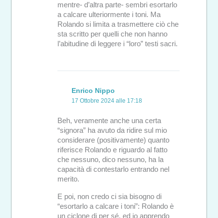
mentre- d’altra parte- sembri esortarlo
a calcare ulteriormente i toni. Ma
Rolando si limita a trasmettere ciò che
sta scritto per quelli che non hanno
l’abitudine di leggere i “loro” testi sacri.
Enrico Nippo
17 Ottobre 2024 alle 17:18
Beh, veramente anche una certa
“signora” ha avuto da ridire sul mio
considerare (positivamente) quanto
riferisce Rolando e riguardo al fatto
che nessuno, dico nessuno, ha la
capacità di contestarlo entrando nel
merito.
E poi, non credo ci sia bisogno di
“esortarlo a calcare i toni”: Rolando è
un ciclone di per sé, ed io apprendo