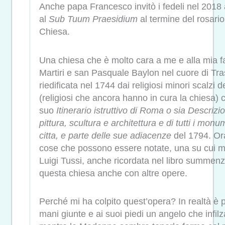
Anche papa Francesco invitò i fedeli nel 2018 
al
Sub Tuum Praesidium
al termine del rosario
Chiesa.
Una chiesa che è molto cara a me e alla mia f
Martiri e san Pasquale Baylon nel cuore di Tr
riedificata nel 1744 dai religiosi minori scalzi 
(religiosi che ancora hanno in cura la chiesa
suo
Itinerario istruttivo di Roma o sia Descrizi
pittura, scultura e architettura e di tutti i mon
citta, e parte delle sue adiacenze
del 1794. Ora
cose che possono essere notate, una su cui mi
Luigi Tussi, anche ricordata nel libro summenzi
questa chiesa anche con altre opere.
Perché mi ha colpito quest’opera? In realtà è 
mani giunte e ai suoi piedi un angelo che infilz