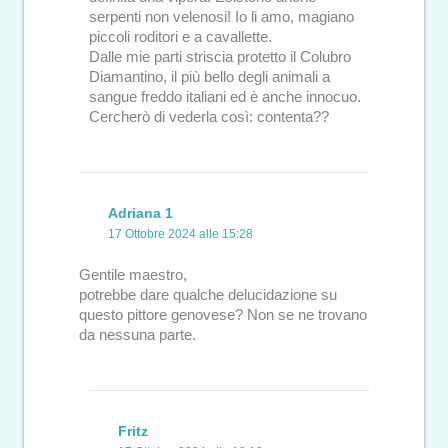
serpenti non velenosi! Io li amo, magiano
piccoli roditori e a cavallette.
Dalle mie parti striscia protetto il Colubro
Diamantino, il più bello degli animali a
sangue freddo italiani ed è anche innocuo.
Cercherò di vederla così: contenta??
Adriana 1
17 Ottobre 2024 alle 15:28
Gentile maestro,
potrebbe dare qualche delucidazione su
questo pittore genovese? Non se ne trovano
da nessuna parte.
Fritz