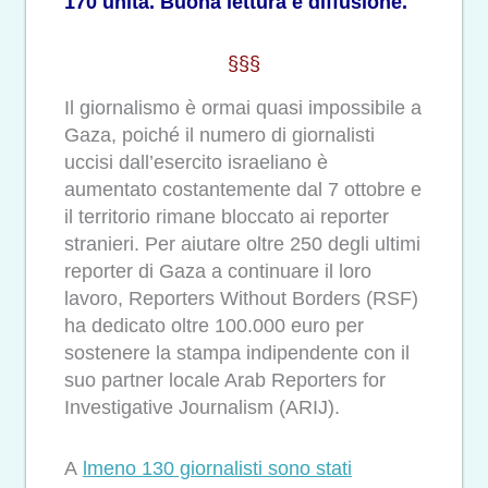
170 unità. Buona lettura e diffusione.
§§§
Il giornalismo è ormai quasi impossibile a
Gaza, poiché il numero di giornalisti
uccisi dall’esercito israeliano è
aumentato costantemente dal 7 ottobre e
il territorio rimane bloccato ai reporter
stranieri. Per aiutare oltre 250 degli ultimi
reporter di Gaza a continuare il loro
lavoro, Reporters Without Borders (RSF)
ha dedicato oltre 100.000 euro per
sostenere la stampa indipendente con il
suo partner locale Arab Reporters for
Investigative Journalism (ARIJ).
A
lmeno 130 giornalisti sono stati