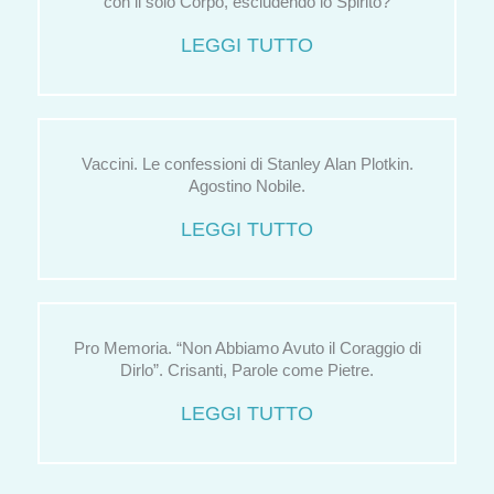
con il solo Corpo, escludendo lo Spirito?
LEGGI TUTTO
Vaccini. Le confessioni di Stanley Alan Plotkin.
Agostino Nobile.
LEGGI TUTTO
Pro Memoria. “Non Abbiamo Avuto il Coraggio di
Dirlo”. Crisanti, Parole come Pietre.
LEGGI TUTTO