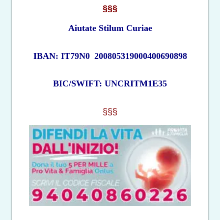
§§§
Aiutate Stilum Curiae
IBAN: IT79N0
200805319000400690898
BIC/SWIFT: UNCRITM1E35
§§§