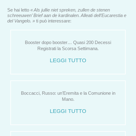
Se hai letto
« Als jullie niet spreken, zullen de stenen
schreeuwen’ Brief aan de kardinalen. Alleati dell’Eucarestia e
del Vangelo. »
ti può interessare:
Booster dopo booster… Quasi 200 Decessi
Registrati la Scorsa Settimana.
LEGGI TUTTO
Boccacci, Russo: un’Eremita e la Comunione in
Mano.
LEGGI TUTTO