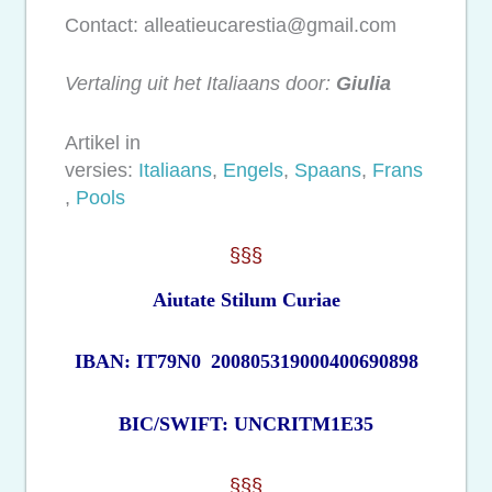
Contact: alleatieucarestia@gmail.com
Vertaling uit het Italiaans door:
Giulia
Artikel in
versies:
Italiaans
,
Engels
,
Spaans
,
Frans
,
Pools
§§§
Aiutate Stilum Curiae
IBAN: IT79N0
200805319000400690898
BIC/SWIFT: UNCRITM1E35
§§§