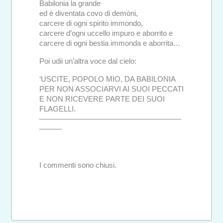
Babilonia la grande
ed è diventata covo di demòni,
carcere di ogni spirito immondo,
carcere d’ogni uccello impuro e aborrito e
carcere di ogni bestia immonda e aborrita…
Poi udii un’altra voce dal cielo:
‘USCITE, POPOLO MIO, DA BABILONIA
PER NON ASSOCIARVI AI SUOI PECCATI
E NON RICEVERE PARTE DEI SUOI
FLAGELLI.
———————————————————
———
I commenti sono chiusi.