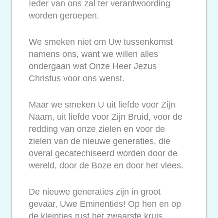
Ieder van ons zal ter verantwoording
worden geroepen.
We smeken niet om Uw tussenkomst
namens ons, want we willen alles
ondergaan wat Onze Heer Jezus
Christus voor ons wenst.
Maar we smeken U uit liefde voor Zijn
Naam, uit liefde voor Zijn Bruid, voor de
redding van onze zielen en voor de
zielen van de nieuwe generaties, die
overal gecatechiseerd worden door de
wereld, door de Boze en door het vlees.
De nieuwe generaties zijn in groot
gevaar, Uwe Eminenties! Op hen en op
de kleintjes rust het zwaarste kruis,