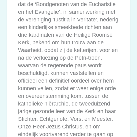
dat de ‘Bondgenoten van de Eucharistie
en het Evangelie’, in samenwerking met
de vereniging ‘Iustitia in Veritate’, nederig
een kinderlijke smeekbede richten aan
drie kardinalen van de Heilige Roomse
Kerk, bekend om hun trouw aan de
Waarheid, opdat zij de ketterijen, voor en
na de verkiezing op de Petri-troon,
waarvan de regerende paus wordt
beschuldigd, kunnen vaststellen en
officieel een definitief oordeel over hem
kunnen vellen, zodat er weer enige orde
en overeenstemming komt tussen de
katholieke hiërarchie, de tweeduizend
jarige gezonde leer van de Kerk en haar
Stichter, Echtgenote, Vorst en Meester:
Onze Heer Jezus Christus, en om
eindelijk voortvarend verder te gaan op