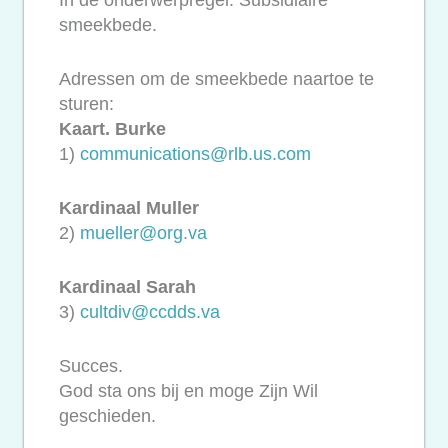
In de onderwerpregel: Subsidiaire
smeekbede.
Adressen om de smeekbede naartoe te
sturen:
Kaart. Burke
1)
communications@rlb.us.com
Kardinaal Muller
2)
mueller@org.va
Kardinaal Sarah
3)
cultdiv@ccdds.va
Succes.
God sta ons bij en moge Zijn Wil
geschieden.