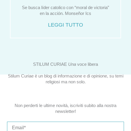
Se busca líder catolico con “moral de victoria”
en la acción. Monseñor Ics
LEGGI TUTTO
STILUM CURIAE
Una
voce libera
Stilum Curiae è un blog di informazione e di opinione, su temi
religiosi ma non solo.
Non perderti le ultime novità, iscriviti subito alla nostra
newsletter!
Email