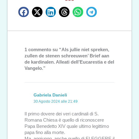
1 commento su “Als jullie niet spreken,
zullen de stenen schreeuwen’ Brief aan
de kardinalen. Alleati dell’Eucarestia e del
Vangelo.”
Gabriela Danieli
30 Agosto 2024 alle 21:49
Il primo dovere dei veri cardinali di S.
Romana Chiesa è quello di riconoscere
Papa Benedetto XIV quale ultimo legittimo
papa fino alla morte.
Ma, aggiungo, anche quello di ELEGGERE il