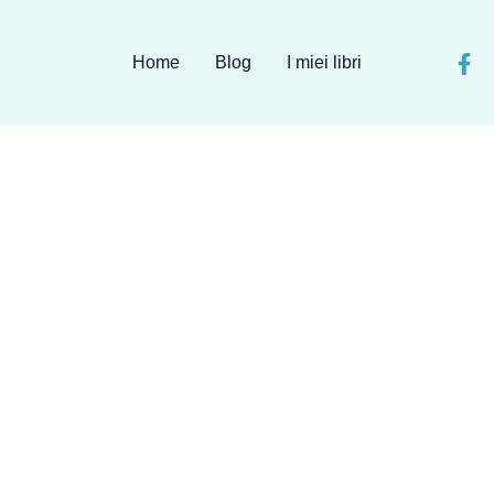
Home
Blog
I miei libri