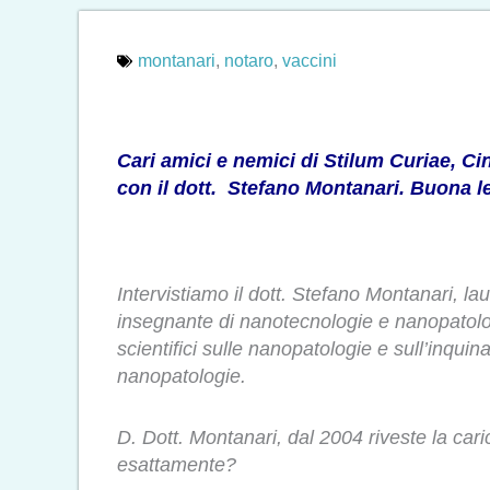
montanari
,
notaro
,
vaccini
Cari amici e nemici di Stilum Curiae, Cin
con il dott. Stefano Montanari. Buona le
Intervistiamo il dott. Stefano Montanari, l
insegnante di nanotecnologie e nanopatolog
scientifici sulle nanopatologie e sull’inquin
nanopatologie.
D. Dott. Montanari, dal 2004 riveste la car
esattamente?