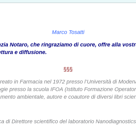
Marco Tosatti
zia Notaro, che ringraziamo di cuore, offre alla vostr
ttura e diffusione.
§§§
aureato in Farmacia nel 1972 presso l’Università di Moden
ie presso la scuola IFOA (Istituto Formazione Operatori 
amento ambientale, autore e coautore di diversi libri scient
ica di Direttore scientifico del laboratorio Nanodiagnosti