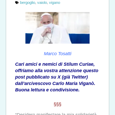
bergoglio
,
vaiolo
,
vigano
Marco Tosatti
Cari amici e nemici di Stilum Curiae,
offriamo alla vostra attenzione
questo
post pubblicato
su X (già Twitter)
dall’arcivescovo Carlo Maria Viganò.
Buona lettura e condivisione.
§§§
“Desidero manifestare la mia solidarietà