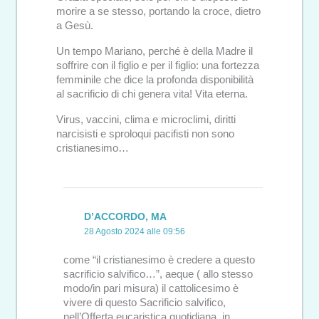
morire a se stesso, portando la croce, dietro
a Gesù.
Un tempo Mariano, perché è della Madre il
soffrire con il figlio e per il figlio: una fortezza
femminile che dice la profonda disponibilità
al sacrificio di chi genera vita! Vita eterna.
Virus, vaccini, clima e microclimi, diritti
narcisisti e sproloqui pacifisti non sono
cristianesimo…
D’ACCORDO, MA
28 Agosto 2024 alle 09:56
come “il cristianesimo è credere a questo
sacrificio salvifico…”, aeque ( allo stesso
modo/in pari misura) il cattolicesimo è
vivere di questo Sacrificio salvifico,
nell’Offerta eucaristica quotidiana, in