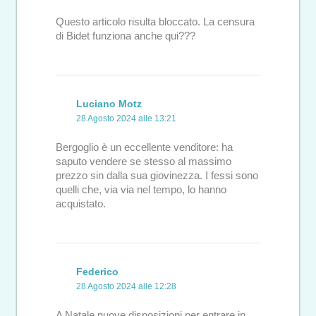
Questo articolo risulta bloccato. La censura
di Bidet funziona anche qui???
Luciano Motz
28 Agosto 2024 alle 13:21
Bergoglio è un eccellente venditore: ha
saputo vendere se stesso al massimo
prezzo sin dalla sua giovinezza. I fessi sono
quelli che, via via nel tempo, lo hanno
acquistato.
Federico
28 Agosto 2024 alle 12:28
A Natale nuove disposizioni per entrare in