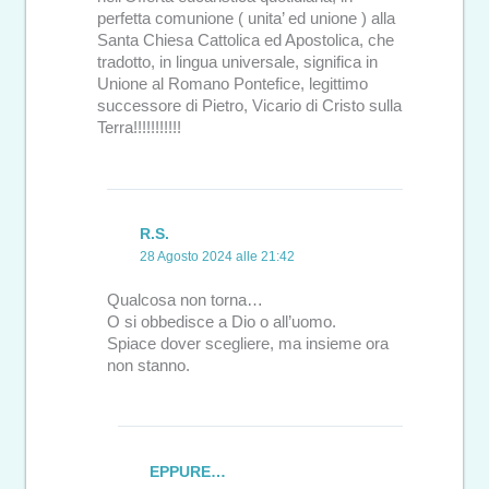
perfetta comunione ( unita’ ed unione ) alla
Santa Chiesa Cattolica ed Apostolica, che
tradotto, in lingua universale, significa in
Unione al Romano Pontefice, legittimo
successore di Pietro, Vicario di Cristo sulla
Terra!!!!!!!!!!!
R.S.
28 Agosto 2024 alle 21:42
Qualcosa non torna…
O si obbedisce a Dio o all’uomo.
Spiace dover scegliere, ma insieme ora
non stanno.
EPPURE…