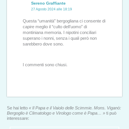
Sereno Graffiante
27 Agosto 2024 alle 18:19
Questa “umanità” bergogliana ci consente di
capire meglio il “culto dell’uomo” di
montiniana memoria. I nipotini conciliari
superano i nonni, senza i quali però non
sarebbero dove sono.
I commenti sono chiusi.
Se hai letto
« Il Papa e il Vaiolo delle Scimmie. Mons. Viganò:
Bergoglio è Climatologo e Virologo come è Papa… »
ti può
interessare: