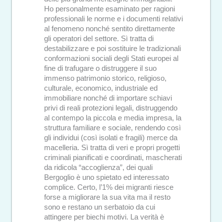
Ho personalmente esaminato per ragioni
professionali le norme e i documenti relativi
al fenomeno nonché sentito direttamente
gli operatori del settore. Sì tratta di
destabilizzare e poi sostituire le tradizionali
conformazioni sociali degli Stati europei al
fine di trafugare o distruggere il suo
immenso patrimonio storico, religioso,
culturale, economico, industriale ed
immobiliare nonché di importare schiavi
privi di reali protezioni legali, distruggendo
al contempo la piccola e media impresa, la
struttura familiare e sociale, rendendo così
gli individui (così isolati e fragili) merce da
macelleria. Sì tratta di veri e propri progetti
criminali pianificati e coordinati, mascherati
da ridicola “accoglienza”, dei quali
Bergoglio è uno spietato ed interessato
complice. Certo, l’1% dei migranti riesce
forse a migliorare la sua vita ma il resto
sono e restano un serbatoio da cui
attingere per biechi motivi. La verità è