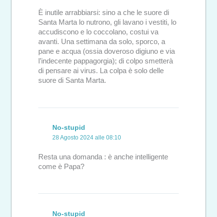
È inutile arrabbiarsi: sino a che le suore di
Santa Marta lo nutrono, gli lavano i vestiti, lo
accudiscono e lo coccolano, costui va
avanti. Una settimana da solo, sporco, a
pane e acqua (ossia doveroso digiuno e via
l’indecente pappagorgia); di colpo smetterà
di pensare ai virus. La colpa è solo delle
suore di Santa Marta.
No-stupid
28 Agosto 2024 alle 08:10
Resta una domanda : è anche intelligente
come è Papa?
No-stupid