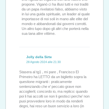
propone. Viganò ci ha illusi tutti e noi traditi
da un papa rivelatosi falso, abbiamo visto
in lui una guida spirituale, un leader al quale
importasse di noi soli in mano alle elite del
mondo e abbandonati dai governi corrotti.
Un altro lupo dopo gli altri che porterà nella
sua tana altre vittime.
Jolly della Sirte
28 Agosto 2024 alle 21:30
Stasera al tg1 , mi pare , Francisco El
Primeiro ha LETTO da un biglietto sopra la
questione migranti : praticamente
sentenziando che e’ peccato grave non
accoglierli; concordo io, ma replico: quando
poi li hai accolti se non li gestisci perche’ non
puoi provvedere loro in modo da renderli
degni, hai reso un buon servizio a loro (in