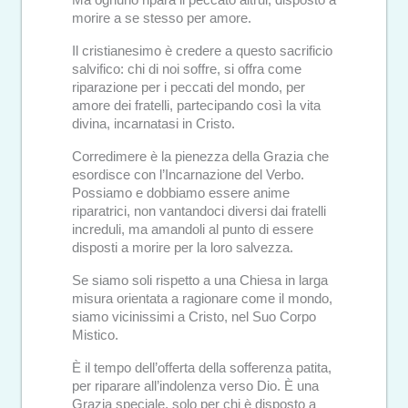
morire a se stesso per amore.
Il cristianesimo è credere a questo sacrificio
salvifico: chi di noi soffre, si offra come
riparazione per i peccati del mondo, per
amore dei fratelli, partecipando così la vita
divina, incarnatasi in Cristo.
Corredimere è la pienezza della Grazia che
esordisce con l’Incarnazione del Verbo.
Possiamo e dobbiamo essere anime
riparatrici, non vantandoci diversi dai fratelli
increduli, ma amandoli al punto di essere
disposti a morire per la loro salvezza.
Se siamo soli rispetto a una Chiesa in larga
misura orientata a ragionare come il mondo,
siamo vicinissimi a Cristo, nel Suo Corpo
Mistico.
È il tempo dell’offerta della sofferenza patita,
per riparare all’indolenza verso Dio. È una
Grazia speciale, solo per chi è disposto a