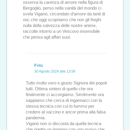
osserva la carenza di amore nella figura di
Bergoglio, perso nella vanità del mondo ci
svela Viganò, circondato d’amore da tanti di
noi, che oggi scopriamo che non gli freghi
nulla della salvezza delle nostre anime,
raccolte intorno a un Vescovo insensibile
che pensa agli affari suoi.
Fritz
30 Agosto 2024 alle 13:56
Tutto molto vero e giusto Signora dei popoli
tutti. Ottima sintesi di quello che ora
finalmente ci accorgiamo. Similmente ora
sappiamo che cerca di ingannarci con la
stessa tecnica con cui lo fummo per
credere al vaccino e ancor prima alla falsa
pandemia.
Viganò non si discosta da quella tecnica
che rigetta un inganno con uno nuovo che