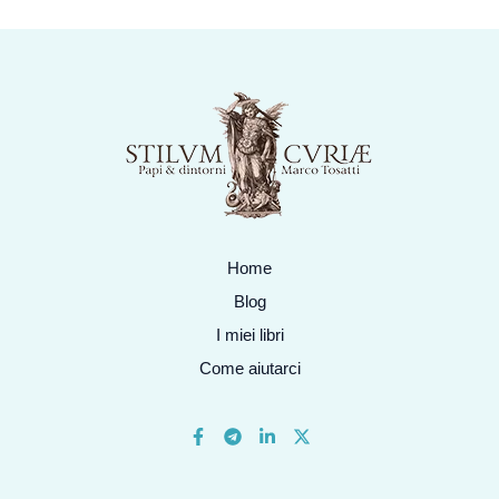
Home
Blog
I miei libri
Come aiutarci