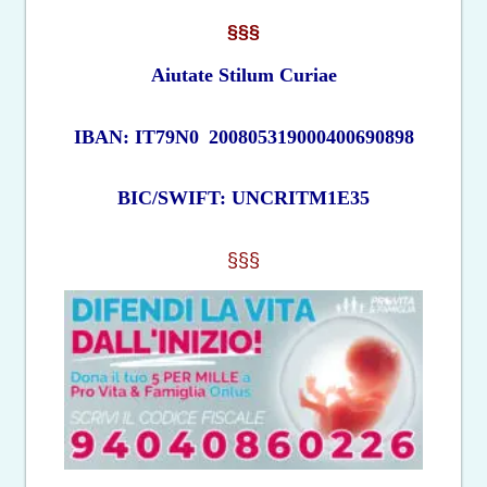
§§§
Aiutate Stilum Curiae
IBAN: IT79N0
200805319000400690898
BIC/SWIFT: UNCRITM1E35
§§§