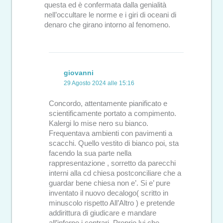
questa ed è confermata dalla genialità
nell’occultare le norme e i giri di oceani di
denaro che girano intorno al fenomeno.
giovanni
29 Agosto 2024 alle 15:16
Concordo, attentamente pianificato e
scientificamente portato a compimento.
Kalergi lo mise nero su bianco.
Frequentava ambienti con pavimenti a
scacchi. Quello vestito di bianco poi, sta
facendo la sua parte nella
rappresentazione , sorretto da parecchi
interni alla cd chiesa postconciliare che a
guardar bene chiesa non e’. Si e’ pure
inventato il nuovo decalogo( scritto in
minuscolo rispetto All’Altro ) e pretende
addirittura di giudicare e mandare
all’inferno i contrari. Proprio lui che