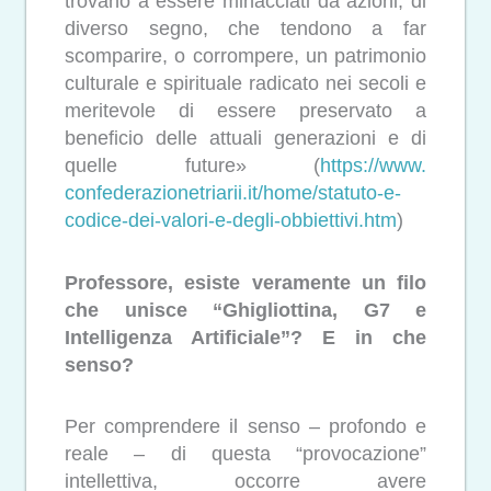
trovano a essere minacciati da azioni, di
diverso segno, che tendono a far
scomparire, o corrompere, un patrimonio
culturale e spirituale radicato nei secoli e
meritevole di essere preservato a
beneficio delle attuali generazioni e di
quelle future» (
https://www.
confederazionetriarii.it/home/
statuto-e-
codice-dei-valori-e-
degli-obbiettivi.htm
)
Professore, esiste veramente un filo
che unisce “Ghigliottina, G7 e
Intelligenza Artificiale”? E in che
senso?
Per comprendere il senso – profondo e
reale – di questa “provocazione”
intellettiva, occorre avere