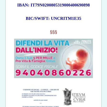
IBAN: IT79N0200805319000400690898
BIC/SWIFT: UNCRITM1E35
§§§