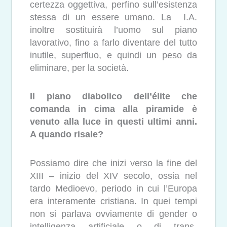
certezza oggettiva, perfino sull’esistenza
stessa di un essere umano. La I.A.
inoltre sostituirà l’uomo sul piano
lavorativo, fino a farlo diventare del tutto
inutile, superfluo, e quindi un peso da
eliminare, per la società.
Il piano diabolico dell’élite che
comanda in cima alla piramide è
venuto alla luce in questi ultimi anni.
A quando risale?
Possiamo dire che inizi verso la fine del
XIII – inizio del XIV secolo, ossia nel
tardo Medioevo, periodo in cui l’Europa
era interamente cristiana. In quei tempi
non si parlava ovviamente di gender o
intelligenza artificiale o di trans-