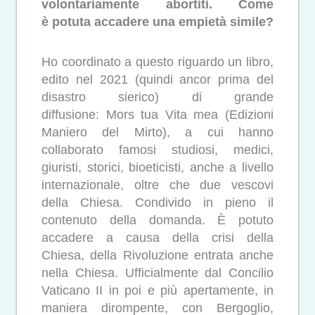
volontariamente abortiti. Come
è potuta accadere una empietà simile?
Ho coordinato a questo riguardo un libro,
edito nel 2021 (quindi ancor prima del
disastro sierico) di grande
diffusione: Mors tua Vita mea (Edizioni
Maniero del Mirto), a cui hanno
collaborato famosi studiosi, medici,
giuristi, storici, bioeticisti, anche a livello
internazionale, oltre che due vescovi
della Chiesa. Condivido in pieno il
contenuto della domanda. È potuto
accadere a causa della crisi della
Chiesa, della Rivoluzione entrata anche
nella Chiesa. Ufficialmente dal Concilio
Vaticano II in poi e più apertamente, in
maniera dirompente, con Bergoglio,