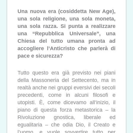
Una nuova era (cosiddetta New Age),
una sola religione, una sola moneta,
una sola razza. Si punta a realizzare
una “Repubblica Universale”, una
Chiesa del tutto umana pronta ad
accogliere l’Anticristo che parlerà di
pace e sicurezza?
Tutto questo era già previsto nei piani
della Massoneria del Settecento, ma in
realtà anche nei gruppi eversivi dei secoli
precedenti, come in alcuni filosofi e
utopisti. È, come dicevamo all’inizio, il
piano di questa forza metastorica – la
Rivoluzione gnostica, liberale ed
egualitaria – che odia Dio, il Creato e
l’uomo, e vuole sovvertire tutto per