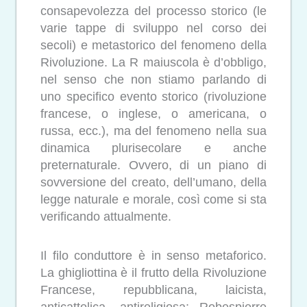
consapevolezza del processo storico (le
varie tappe di sviluppo nel corso dei
secoli) e metastorico del fenomeno della
Rivoluzione. La R maiuscola è d’obbligo,
nel senso che non stiamo parlando di
uno specifico evento storico (rivoluzione
francese, o inglese, o americana, o
russa, ecc.), ma del fenomeno nella sua
dinamica plurisecolare e anche
preternaturale. Ovvero, di un piano di
sovversione del creato, dell’umano, della
legge naturale e morale, così come si sta
verificando attualmente.
Il filo conduttore è in senso metaforico.
La ghigliottina è il frutto della Rivoluzione
Francese, repubblicana, laicista,
anticattolica, antireligiosa: Robespierre