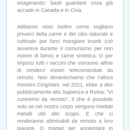
esagerando: basti guardare cosa già
accade in Canada e in Cina.
Abbiamo visto inoltre come vogliano
privarci della carne e del cibo naturale e
coltivato per farci mangiare insetti (ciò
avveniva durante il comunismo per non
morire di fame) e carne sintetica. O per
imporci tutti i vaccini che vorranno alfine
di renderci esseri telecomandati da
remoto. Non dimentichiamo che l’allora
ministro Cingolani, nel 2021, ebbe a dire
pubblicamente alla Sapienza a Roma: “Vi
cureremo da remoto”, il che è possibile
solo se nel nostro corpo vengono iniettati
metalli utili allo scopo. E che ci
renderanno eliminabili da remoto a loro
piacere. O magari per annientare in