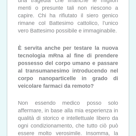
una tragedia che finanche le migliori
menti o presunte tali non riescono a
capire. Chi ha rifiutato il siero genico
rimane col Battesimo cattolico, l’unico
vero Battesimo possibile e immaginabile.
È servita anche per testare la nuova
tecnologia mRna al fine di prendere
possesso del corpo umano e passare
al transumanesimo introducendo nel
corpo nanoparticelle in grado di
veicolare farmaci da remoto?
Non essendo medico posso solo
affermare, in base alla mia esperienza in
qualità di storico e intellettuale libero da
ogni condizionamento, che tutto ciò può
essere molto verosimile. Insomma, la