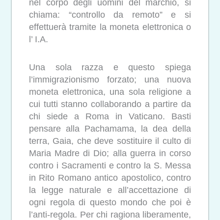
nel corpo degli uomini del marchio, si
chiama: “controllo da remoto” e si
effettuerà tramite la moneta elettronica o
l’ I.A.
Una sola razza e questo spiega
l’immigrazionismo forzato; una nuova
moneta elettronica, una sola religione a
cui tutti stanno collaborando a partire da
chi siede a Roma in Vaticano. Basti
pensare alla Pachamama, la dea della
terra, Gaia, che deve sostituire il culto di
Maria Madre di Dio; alla guerra in corso
contro i Sacramenti e contro la S. Messa
in Rito Romano antico apostolico, contro
la legge naturale e all’accettazione di
ogni regola di questo mondo che poi è
l’anti-regola. Per chi ragiona liberamente,