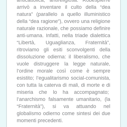
arrivò a inventare il culto della “dea
natura” (parallelo a quello illuministico
della “dea ragione”), ovvero una religione
naturale razionale, che possiamo definire
anti-umana. Infatti, nella triade dialettica
“Libertà, Uguaglianza, Fraternità”,
ritroviamo gli esiti sconvolgenti della
dissoluzione odierna: il liberalismo, che
vuole distruggere la legge naturale,
l’ordine morale così come è sempre
esistito; l’egualitarismo social-comunista,
con tutta la caterva di mali, di morte e di
miseria che lo ha accompagnato;
l’anarchismo falsamente umanitario, (la
“Fraternità”), si va attuando nel
globalismo odierno come sintesi dei due
momenti precedenti.