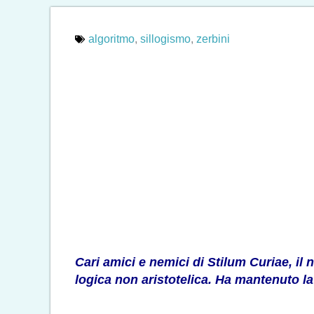
algoritmo
,
sillogismo
,
zerbini
Cari amici e nemici di Stilum Curiae, i
logica non aristotelica. Ha mantenuto l