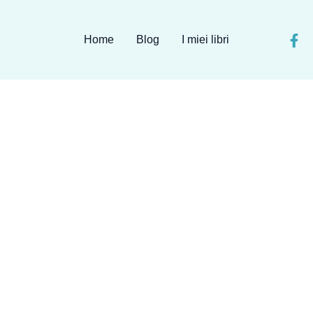
Home
Blog
I miei libri