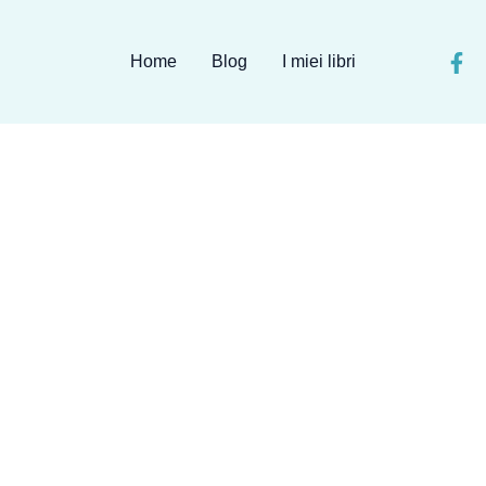
Home
Blog
I miei libri