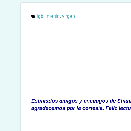
lgbt
,
martin
,
virgen
Estimados amigos y enemigos de Stilum
agradecemos por la cortesía.
Feliz lect