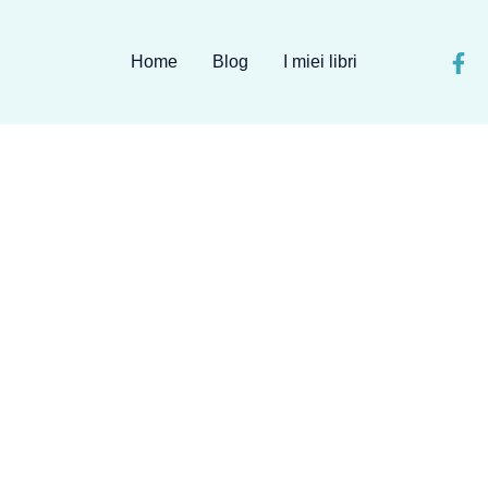
Home
Blog
I miei libri