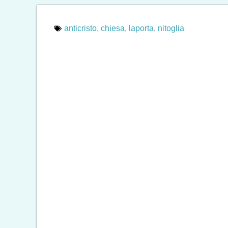
anticristo
,
chiesa
,
laporta
,
nitoglia