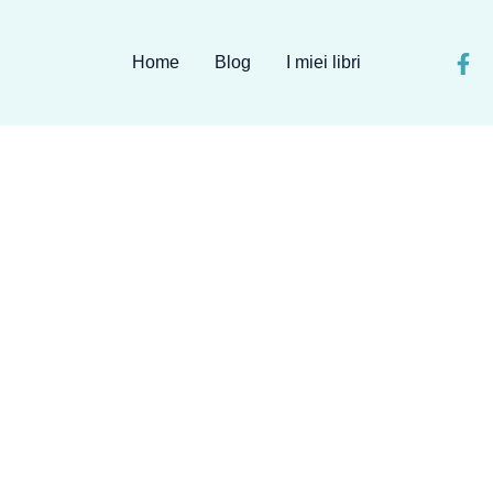
Home
Blog
I miei libri