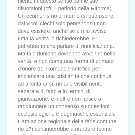
niente in questo senso con le sue
distorsioni (cfr. il periodo della Riforma).
Un ecumenismo di ritorno (si può uscire
dai vicoli ciechi solo pentendosi) non
deve esistere, anche se a mio avviso
tutta la verità lo richiederebbe. Si
potrebbe anche parlare di riunificazione.
Ma tale riunione dovrebbe avvenire nella
verità, e non come una forma di primato
d’onore del Romano Pontefice per
imbiancare una cristianità che continua
ad allontanarsi, rimane visibilmente
separata di fatto e in termini di
giurisdizione, e inoltre non riesce a
raggiungere un consenso su questioni
ecclesiologiche e dogmatiche essenziali.
L’attuazione regionale della fede comune
(lo è?) continuerebbe a ritardare (come