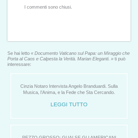
I commenti sono chiusi.
Se hai letto
« Documento Vaticano sul Papa: un Miraggio che
Porta al Caos e Calpesta la Verità. Marian Eleganti. »
ti può
interessare:
Cinzia Notaro Intervista Angelo Branduardi. Sulla
Musica, l’Anima, e la Fede che Sta Cercando.
LEGGI TUTTO
PEZZO GROSSO: GUAI SE GLI AMERICANI