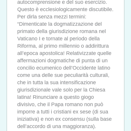
autocomprensione e del suo esercizio.
Questo è ecclesiologicamente discutibile.
Per dirla senza mezzi termini:
“Dimenticate la dogmatizzazione del
primato della giurisdizione romana nel
Vaticano I e tornate al periodo della
Riforma, al primo millennio o addirittura
all’epoca apostolica! Relativizzate quelle
affermazioni dogmatiche di punta di un
concilio ecumenico dell’Occidente latino
come una delle sue peculiarità culturali,
che in tutta la sua intensificazione
giurisdizionale vale solo per la Chiesa
latina! Rinunciare a questo giogo
divisivo, che il Papa romano non può
imporre a tutti i cristiani ex sese (di sua
iniziativa) e non ex consensu (sulla base
dell’accordo di una maggioranza).