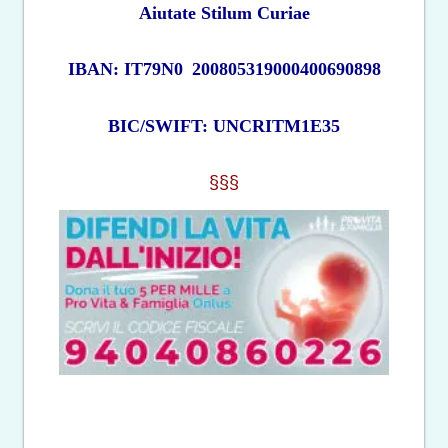
Aiutate Stilum Curiae
IBAN: IT79N0
200805319000400690898
BIC/SWIFT: UNCRITM1E35
§§§