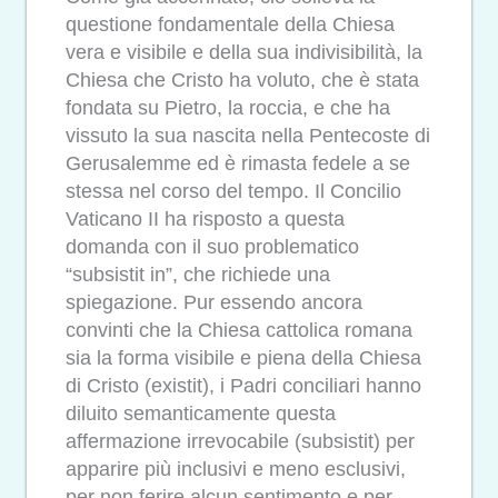
questione fondamentale della Chiesa
vera e visibile e della sua indivisibilità, la
Chiesa che Cristo ha voluto, che è stata
fondata su Pietro, la roccia, e che ha
vissuto la sua nascita nella Pentecoste di
Gerusalemme ed è rimasta fedele a se
stessa nel corso del tempo. Il Concilio
Vaticano II ha risposto a questa
domanda con il suo problematico
“subsistit in”, che richiede una
spiegazione. Pur essendo ancora
convinti che la Chiesa cattolica romana
sia la forma visibile e piena della Chiesa
di Cristo (existit), i Padri conciliari hanno
diluito semanticamente questa
affermazione irrevocabile (subsistit) per
apparire più inclusivi e meno esclusivi,
per non ferire alcun sentimento e per