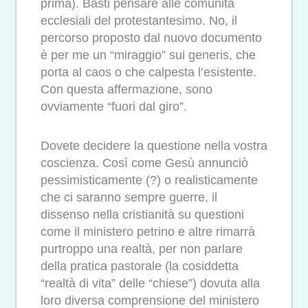
prima). Basti pensare alle comunità
ecclesiali del protestantesimo. No, il
percorso proposto dal nuovo documento
è per me un “miraggio” sui generis, che
porta al caos o che calpesta l’esistente.
Con questa affermazione, sono
ovviamente “fuori dal giro”.
Dovete decidere la questione nella vostra
coscienza. Così come Gesù annunciò
pessimisticamente (?) o realisticamente
che ci saranno sempre guerre, il
dissenso nella cristianità su questioni
come il ministero petrino e altre rimarrà
purtroppo una realtà, per non parlare
della pratica pastorale (la cosiddetta
“realtà di vita” delle “chiese”) dovuta alla
loro diversa comprensione del ministero