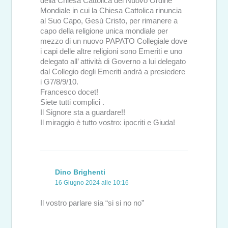
della Chiesa Cattolica del Nuovo Ordine
Mondiale in cui la Chiesa Cattolica rinuncia
al Suo Capo, Gesù Cristo, per rimanere a
capo della religione unica mondiale per
mezzo di un nuovo PAPATO Collegiale dove
i capi delle altre religioni sono Emeriti e uno
delegato all’ attività di Governo a lui delegato
dal Collegio degli Emeriti andrà a presiedere
i G7/8/9/10.
Francesco docet!
Siete tutti complici .
Il Signore sta a guardare!!
Il miraggio è tutto vostro: ipocriti e Giuda!
Dino Brighenti
16 Giugno 2024 alle 10:16
Il vostro parlare sia “si si no no”