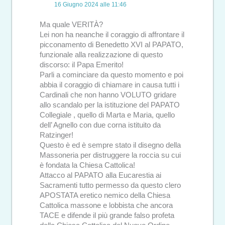
16 Giugno 2024 alle 11:46
Ma quale VERITÀ?
Lei non ha neanche il coraggio di affrontare il
picconamento di Benedetto XVI al PAPATO,
funzionale alla realizzazione di questo
discorso: il Papa Emerito!
Parli a cominciare da questo momento e poi
abbia il coraggio di chiamare in causa tutti i
Cardinali che non hanno VOLUTO gridare
allo scandalo per la istituzione del PAPATO
Collegiale , quello di Marta e Maria, quello
dell’ Agnello con due corna istituito da
Ratzinger!
Questo è ed è sempre stato il disegno della
Massoneria per distruggere la roccia su cui
è fondata la Chiesa Cattolica!
Attacco al PAPATO alla Eucarestia ai
Sacramenti tutto permesso da questo clero
APOSTATA eretico nemico della Chiesa
Cattolica massone e lobbista che ancora
TACE e difende il più grande falso profeta