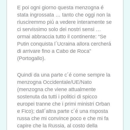
E poi ogni giorno questa menzogna é
stata ingrossata … tanto che oggi non la
riusciremmo piú a vedere interamente se
ci servissimo solo dei nostri sensi …
ormai abbraccia tutto il continente: “Se
Putin conquista l´Ucraina allora cercherá
di arrivare fino a Cabo de Roca”
(Portogallo).
Quindi da una parte c´é come sempre la
menzogna Occidentale/UE/Nato
(menzogna che viene attualmente
sostenuta da tutti i politici di spicco
europei tranne che i primi ministri Orban
e Fico); dall´altra parte c´é una risposta
russa che mi convince poco e che mi fa
capire che la Russia, al costo della