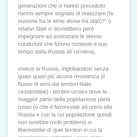
generazioni che ci hanno preceduto
hanno sempre sognato di realizzare (la
riunione fra le etnie divise fra stati)?” (i
relativi Stati si dovrebbero peró
impegnare ad assicurare le stesse
condizioni che furono richieste a suo
tempo dalla Russia all´Ucraina).
Invece la Russia, inglobandosi senza
quasi quasi piú alcuna resistenza (il
flusso di armi dai territori Nato
cesserebbe) i territori ucraini dove la
maggior parte della popolazione parla
russo (o che é favorevole ad unirsi alla
Russia e con la cui popolazione quindi
non avrebbe molti problemi) si
libererebbe di quei territori in cui la