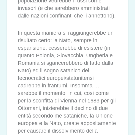
popolazione vedrebbe i russi come
invasori (e che sarebbero amministrati
dalle nazioni confinanti che li annettono).
In questa maniera si raggiungerebbe un
risultato certo: la Nato, sempre in
espansione, cesserebbe di esistere (in
quanto Polonia, Slovacchia, Ungheria e
Romania si sgancerebbero di fatto dalla
Nato) ed il sogno satanico dei
tecnocratici europei/statunitensi
cadrebbe in frantumi. Insomma …
sarebbe il momento in cui, cosí come
per la sconfitta di Vienna nel 1683 per gli
Ottomani, inizierebbe il declino di due
entitá secondo me sataniche, la Unione
europea e la Nato, create appositamente
per causare il dissolvimento della