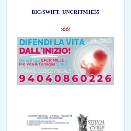
BIC/SWIFT: UNCRITM1E35
§§§