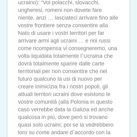
ucraino): “Voi polacchi, slovacchi,
ungheresi, romeni non dovete fare
niente, anzi … lasciateci arrivare fino alle
vostre frontiere senza consentire alla
Nato di usare i vostri territori per far
arrivare armi agli ucraini … e noi russi
come ricompensa vi consegneremo, una
volta liquidata totalmente l´Ucraina che
dovrá totalmente sparire dalle carte
territoriali per non consentire che nel
futuro qualcuno la usi di nuovo per
creare inimicizia fra i nostri popoli, gli
attuali territori ucraini dove esistono le
vostre comunitá (alla Polonia in questo
caso verrebbe data la Galizia ed anche
qualcosa in piú, dove peró si trovano
quasi solo ucraini; poi se la vedrebbero
loro su come andare d´accordo con la