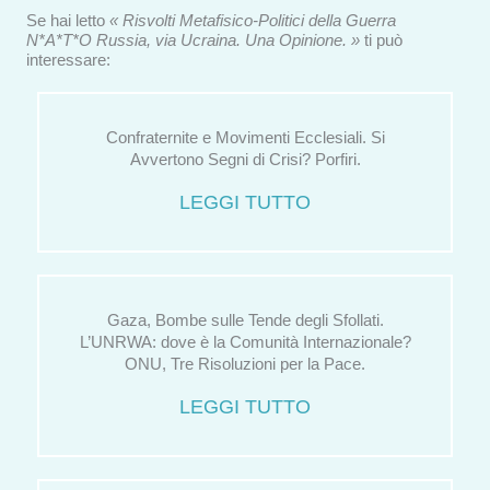
Se hai letto
« Risvolti Metafisico-Politici della Guerra
N*A*T*O Russia, via Ucraina. Una Opinione. »
ti può
interessare:
Confraternite e Movimenti Ecclesiali. Si
Avvertono Segni di Crisi? Porfiri.
LEGGI TUTTO
Gaza, Bombe sulle Tende degli Sfollati.
L’UNRWA: dove è la Comunità Internazionale?
ONU, Tre Risoluzioni per la Pace.
LEGGI TUTTO