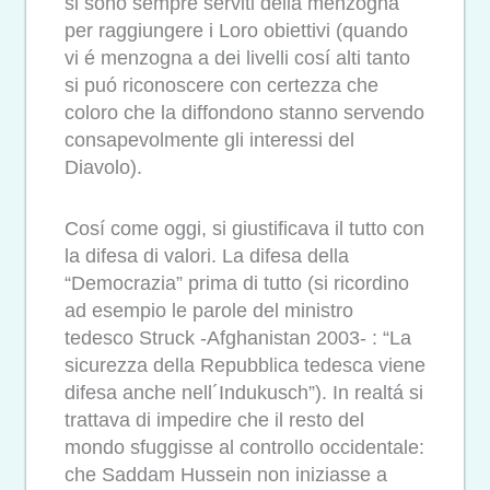
si sono sempre serviti della menzogna
per raggiungere i Loro obiettivi (quando
vi é menzogna a dei livelli cosí alti tanto
si puó riconoscere con certezza che
coloro che la diffondono stanno servendo
consapevolmente gli interessi del
Diavolo).
Cosí come oggi, si giustificava il tutto con
la difesa di valori. La difesa della
“Democrazia” prima di tutto (si ricordino
ad esempio le parole del ministro
tedesco Struck -Afghanistan 2003- : “La
sicurezza della Repubblica tedesca viene
difesa anche nell´Indukusch”). In realtá si
trattava di impedire che il resto del
mondo sfuggisse al controllo occidentale:
che Saddam Hussein non iniziasse a