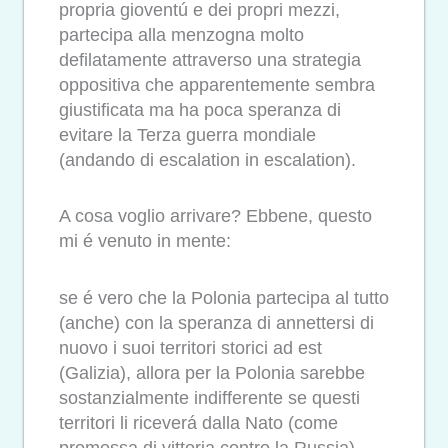
propria gioventú e dei propri mezzi,
partecipa alla menzogna molto
defilatamente attraverso una strategia
oppositiva che apparentemente sembra
giustificata ma ha poca speranza di
evitare la Terza guerra mondiale
(andando di escalation in escalation).
A cosa voglio arrivare? Ebbene, questo
mi é venuto in mente:
se é vero che la Polonia partecipa al tutto
(anche) con la speranza di annettersi di
nuovo i suoi territori storici ad est
(Galizia), allora per la Polonia sarebbe
sostanzialmente indifferente se questi
territori li riceverá dalla Nato (come
promessa di vittoria contro la Russia)