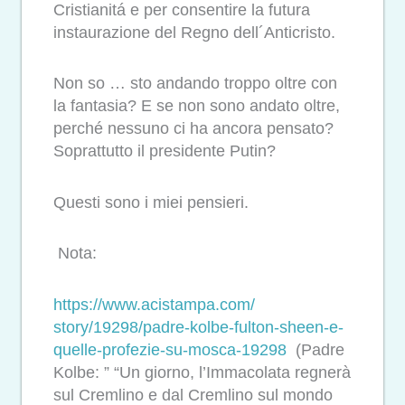
Cristianitá e per consentire la futura
instaurazione del Regno dell´Anticristo.
Non so … sto andando troppo oltre con
la fantasia? E se non sono andato oltre,
perché nessuno ci ha ancora pensato?
Soprattutto il presidente Putin?
Questi sono i miei pensieri.
Nota:
https://www.acistampa.com/
story/19298/padre-kolbe-
fulton-sheen-e-
quelle-
profezie-su-mosca-19298
(Padre
Kolbe: ” “Un giorno, l’Immacolata regnerà
sul Cremlino e dal Cremlino sul mondo