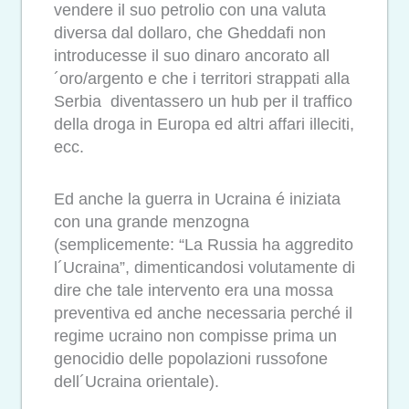
vendere il suo petrolio con una valuta
diversa dal dollaro, che Gheddafi non
introducesse il suo dinaro ancorato all
´oro/argento e che i territori strappati alla
Serbia diventassero un hub per il traffico
della droga in Europa ed altri affari illeciti,
ecc.
Ed anche la guerra in Ucraina é iniziata
con una grande menzogna
(semplicemente: “La Russia ha aggredito
l´Ucraina”, dimenticandosi volutamente di
dire che tale intervento era una mossa
preventiva ed anche necessaria perché il
regime ucraino non compisse prima un
genocidio delle popolazioni russofone
dell´Ucraina orientale).