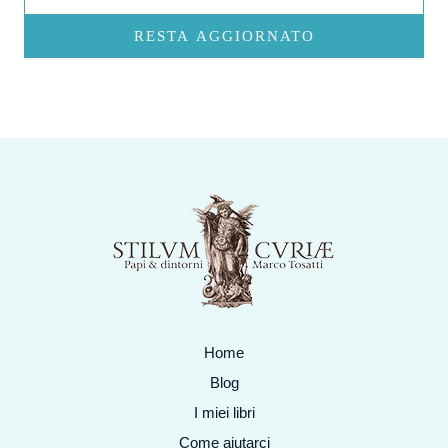
RESTA AGGIORNATO
Home
Blog
I miei libri
Come aiutarci