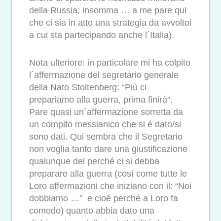
della Russia; insomma … a me pare qui
che ci sia in atto una strategia da avvoltoi
a cui sta partecipando anche l´Italia).
Nota ulteriore: in particolare mi ha colpito
l´affermazione del segretario generale
della Nato Stoltenberg: “Più ci
prepariamo alla guerra, prima finirá”.
Pare quasi un´affermazione sorretta da
un compito messianico che si é dato/si
sono dati. Qui sembra che il Segretario
non voglia tanto dare una giustificazione
qualunque del perché ci si debba
preparare alla guerra (cosí come tutte le
Loro affermazioni che iniziano con il: “Noi
dobbiamo …” e cioé perché a Loro fa
comodo) quanto abbia dato una