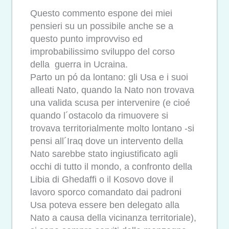
Questo commento espone dei miei
pensieri su un possibile anche se a
questo punto improvviso ed
improbabilissimo sviluppo del corso
della guerra in Ucraina.
Parto un pó da lontano: gli Usa e i suoi
alleati Nato, quando la Nato non trovava
una valida scusa per intervenire (e cioé
quando l´ostacolo da rimuovere si
trovava territorialmente molto lontano -si
pensi all´Iraq dove un intervento della
Nato sarebbe stato ingiustificato agli
occhi di tutto il mondo, a confronto della
Libia di Ghedaffi o il Kosovo dove il
lavoro sporco comandato dai padroni
Usa poteva essere ben delegato alla
Nato a causa della vicinanza territoriale),