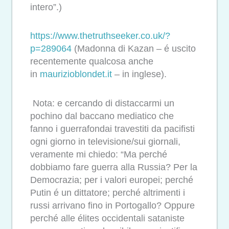
intero”.)
https://www.thetruthseeker.co.
uk/?
p=289064
(Madonna di Kazan – é uscito
recentemente qualcosa anche
in
maurizioblondet.it
– in inglese).
Nota: e cercando di distaccarmi un
pochino dal baccano mediatico che
fanno i guerrafondai travestiti da pacifisti
ogni giorno in televisione/sui giornali,
veramente mi chiedo: “Ma perché
dobbiamo fare guerra alla Russia? Per la
Democrazia; per i valori europei; perché
Putin é un dittatore; perché altrimenti i
russi arrivano fino in Portogallo? Oppure
perché alle élites occidentali sataniste