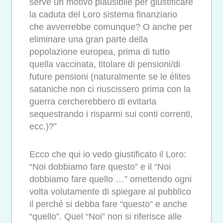
serve un motivo plausibile per giustificare
la caduta del Loro sistema finanziario
che avverrebbe comunque? O anche per
eliminare una gran parte della
popolazione europea, prima di tutto
quella vaccinata, titolare di pensioni/di
future pensioni (naturalmente se le élites
sataniche non ci riuscissero prima con la
guerra cercherebbero di evitarla
sequestrando i risparmi sui conti correnti,
ecc.)?”
Ecco che qui io vedo giustificato il Loro:
“Noi dobbiamo fare questo” e il “Noi
dobbiamo fare quello …” omettendo ogni
volta volutamente di spiegare al pubblico
il perché si debba fare “questo” e anche
“quello”. Quel “Noi” non si riferisce alle