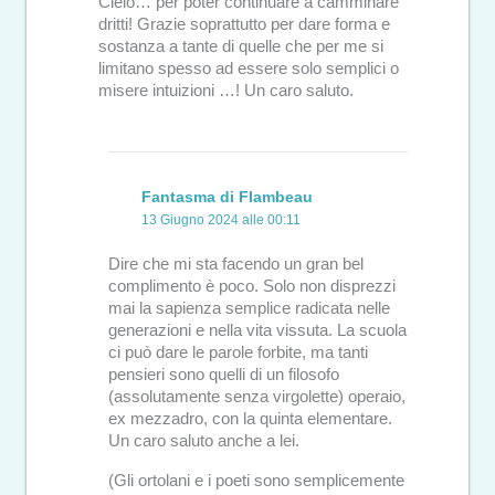
Cielo… per poter continuare a camminare
dritti! Grazie soprattutto per dare forma e
sostanza a tante di quelle che per me si
limitano spesso ad essere solo semplici o
misere intuizioni …! Un caro saluto.
Fantasma di Flambeau
13 Giugno 2024 alle 00:11
Dire che mi sta facendo un gran bel
complimento è poco. Solo non disprezzi
mai la sapienza semplice radicata nelle
generazioni e nella vita vissuta. La scuola
ci può dare le parole forbite, ma tanti
pensieri sono quelli di un filosofo
(assolutamente senza virgolette) operaio,
ex mezzadro, con la quinta elementare.
Un caro saluto anche a lei.
(Gli ortolani e i poeti sono semplicemente