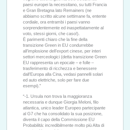
paesi europei la necessitano, su tutti Francia
e Gran Bretagna lato Remainers (ne
abbiamo scritto alcune settimane fa, entente
cordiale, ora entrambi i paesi vanno
sorprendentemente ed inaspettatamente al
voto, stessi giorni, che caso!).
È parimenti chiaro che la fine della
transizione Green in EU condurrebbe
all’implosione dell’export cinese, per interi
settori merceologici (detta transizione Green
EU rappresenta un epocale – e folle –
trasferimento di ricchezza e benessere
dall’Europa alla Cina, vedasi pannelli solari
ed auto elettriche, solo per fare due
esempi).”
“-1. Ursula non trova la maggioranza
necessaria e dunque Giorgia Meloni, filo
atlantica, unico leader Europeo partecipante
al G7 che ha consolidato la sua posizione,
diventa il capo della Commissione EU
Probabilità: incredibilmente molto più Alta di