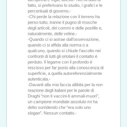
fatto, si preferivano lo studio, i grafici e le
percentuali di governo.-
-Chi perde la relazione con il terreno ha
perso tutto, tranne il pugno di mosche
degli articoli, dei commi e delle postille e,
naturalmente, delle veline.-
-Quando ci si astrae dall’osservazione,
quando ci si affida alla norma o a
qualcuno, quando si chiude l’ascolto nei
confronti di tutti gli ortolani il contatto è
perduto. Il legame con il profondo è
rescisso per far posto alla conoscenza di
superficie, a quella autoreferenzialmente
autenticata.-
-Davanti alla mia faccia allibita per la non
reazione degli italiani per le parole di
Draghi “non ti vaccini-ti ammali-muori”,
un campione mondiale assoluto mi ha
detto sorridendo che “era solo uno
slogan”. Nessun contatto.-