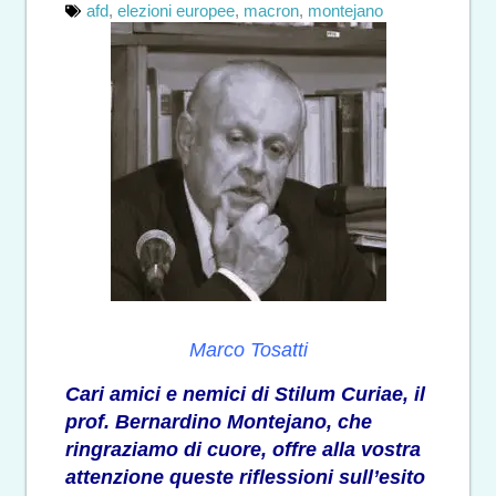
afd
,
elezioni europee
,
macron
,
montejano
Marco Tosatti
Cari amici e nemici di Stilum Curiae, il
prof. Bernardino Montejano, che
ringraziamo di cuore, offre alla vostra
attenzione queste riflessioni sull’esito