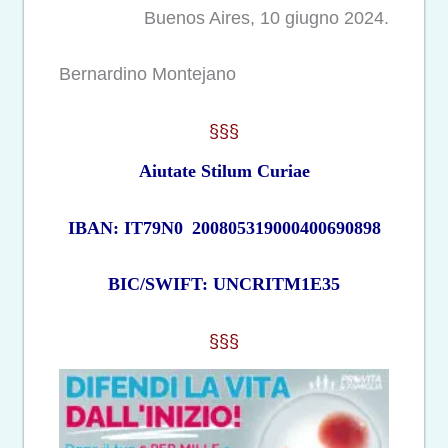
Buenos Aires, 10 giugno 2024.
Bernardino Montejano
§§§
Aiutate Stilum Curiae
IBAN: IT79N0
200805319000400690898
BIC/SWIFT: UNCRITM1E35
§§§