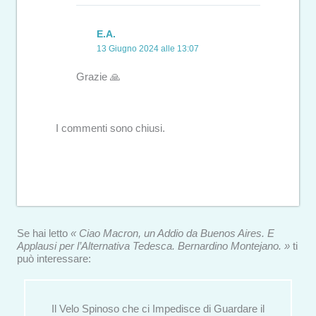
E.A.
13 Giugno 2024 alle 13:07
Grazie 🙏
I commenti sono chiusi.
Se hai letto
« Ciao Macron, un Addio da Buenos Aires. E
Applausi per l’Alternativa Tedesca. Bernardino Montejano. »
ti
può interessare:
Il Velo Spinoso che ci Impedisce di Guardare il