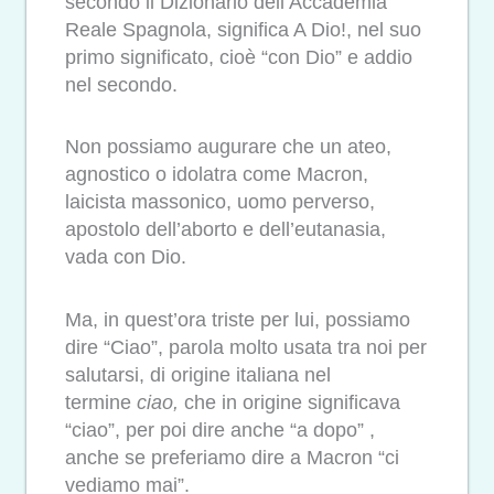
secondo il Dizionario dell’Accademia
Reale Spagnola, significa A Dio!, nel suo
primo significato, cioè “con Dio” e addio
nel secondo.
Non possiamo augurare che un ateo,
agnostico o idolatra come Macron,
laicista massonico, uomo perverso,
apostolo dell’aborto e dell’eutanasia,
vada con Dio.
Ma, in quest’ora triste per lui, possiamo
dire “Ciao”, parola molto usata tra noi per
salutarsi, di origine italiana nel
termine
ciao,
che in origine significava
“ciao”, per poi dire anche “a dopo” ,
anche se preferiamo dire a Macron “ci
vediamo mai”.