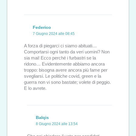
Federico
7 Giugno 2024 alle 08:45
A forza di piegarci ci siamo abituati…
Comportarsi ogni tanto da veri uomini? Non
sia mai! Ecco perché i furbastri se la
ridono… Evidentemente abbiamo ancora
troppo: bisogna avere ancora più fame per
svegliarsi. Le politiche covid, green e la
guerra non vi sono bastate; volete di peggio.
E lo avrete.
Balqis
8 Giugno 2024 alle 13:54