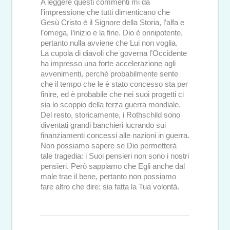
A leggere questi commenti mi dà
l’impressione che tutti dimenticano che
Gesù Cristo è il Signore della Storia, l’alfa e
l’omega, l’inizio e la fine. Dio è onnipotente,
pertanto nulla avviene che Lui non voglia.
La cupola di diavoli che governa l’Occidente
ha impresso una forte accelerazione agli
avvenimenti, perché probabilmente sente
che il tempo che le è stato concesso sta per
finire, ed è probabile che nei suoi progetti ci
sia lo scoppio della terza guerra mondiale.
Del resto, storicamente, i Rothschild sono
diventati grandi banchieri lucrando sui
finanziamenti concessi alle nazioni in guerra.
Non possiamo sapere se Dio permetterà
tale tragedia: i Suoi pensieri non sono i nostri
pensieri. Però sappiamo che Egli anche dal
male trae il bene, pertanto non possiamo
fare altro che dire: sia fatta la Tua volontà.