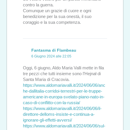
contro la guerra.
Comunque un grazie di cuore e ogni
benedizione per la sua onestà, il suo
coraggio e la sua competenza.
Fantasma di Flambeau
6 Giugno 2024 alle 22:05
Oggi, 6 giugno, Aldo Maria Valli mette in fila
tre pezzi che tutti insieme sono l’Hejnał di
Santa Maria di Cracovia.
https://www.aldomariavalli.it/2024/06/06/anc
he-dallitalia-corridoi-terrestri-per-le-truppe-
americane-in-europa-svelato-piano-nato-in-
caso-di-conflitto-con-la-russia/
https://www.aldomariavalli.it/2024/06/06/il-
direttore-delloms-insiste-e-continua-a-
ignorare-gli-effetti-avversi/
https://www.aldomariavalli.it/2024/06/06/sul-