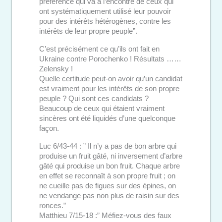
préférence qui va à l’encontre de ceux qui
ont systématiquement utilisé leur pouvoir
pour des intérêts hétérogènes, contre les
intérêts de leur propre peuple”.
C’est précisément ce qu’ils ont fait en
Ukraine contre Porochenko ! Résultats ……
Zelensky !
Quelle certitude peut-on avoir qu’un candidat
est vraiment pour les intérêts de son propre
peuple ? Qui sont ces candidats ?
Beaucoup de ceux qui étaient vraiment
sincères ont été liquidés d’une quelconque
façon.
Luc 6/43-44 : ” Il n’y a pas de bon arbre qui
produise un fruit gâté, ni inversement d’arbre
gâté qui produise un bon fruit. Chaque arbre
en effet se reconnaît à son propre fruit ; on
ne cueille pas de figues sur des épines, on
ne vendange pas non plus de raisin sur des
ronces.”
Matthieu 7/15-18 :” Méfiez-vous des faux