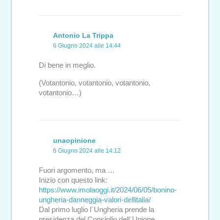
Antonio La Trippa
6 Giugno 2024 alle 14:44
Di bene in meglio.
(Votantonio, votantonio, votantonio,
votantonio…)
unaopinione
6 Giugno 2024 alle 14:12
Fuori argomento, ma …
Inizio con questo link:
https://www.imolaoggi.it/2024/06/05/bonino-
ungheria-danneggia-valori-dellitalia/
Dal primo luglio l´Ungheria prende la
presidenza del Consiglio dell´Unione