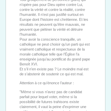
n’opère pas pour Dieu opère contre Lui,
contre la vérité et contre la réalité, contre
l’humanité. Il n’est pas justifié surtout en
Europe dont l’histoire est chrétienne. Et les
résultats ne peuvent qu’être mauvais, ne
peuvent que piétiner la vérité et détruire
l’humanité.
Pour avoir la conscience tranquille, un
catholique ne peut choisir qu’un parti qui est
vraiment catholique et respectueux de la
morale catholique telle que l’Église l’a
enseignée jusqu’au pontificat du grand pape
Benoît XVI.
Et s’il n’en existe pas ? Le moindre mal est
de s’abstenir de soutenir ce qui est mal.
Attention à ce qu’énonce l’auteur :
”Même si vous n’avez pas de candidat
parfait pour lequel voter, même si la
possibilité de futures trahisons existe
clairement, il vaut la peine d’exprimer une