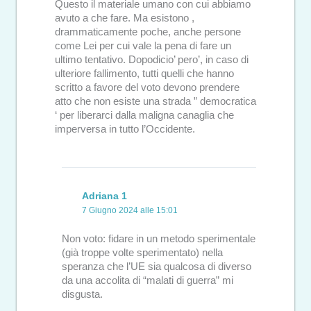
Questo il materiale umano con cui abbiamo
avuto a che fare. Ma esistono ,
drammaticamente poche, anche persone
come Lei per cui vale la pena di fare un
ultimo tentativo. Dopodicio’ pero’, in caso di
ulteriore fallimento, tutti quelli che hanno
scritto a favore del voto devono prendere
atto che non esiste una strada ” democratica
‘ per liberarci dalla maligna canaglia che
imperversa in tutto l’Occidente.
Adriana 1
7 Giugno 2024 alle 15:01
Non voto: fidare in un metodo sperimentale
(già troppe volte sperimentato) nella
speranza che l’UE sia qualcosa di diverso
da una accolita di “malati di guerra” mi
disgusta.