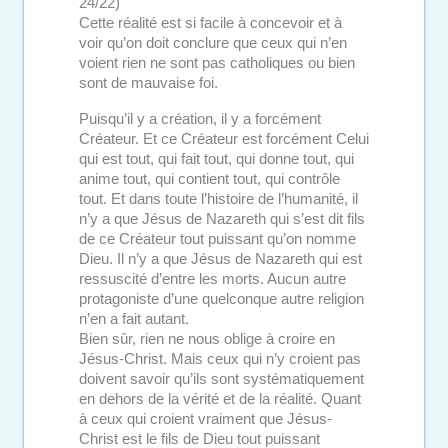
24/22)
Cette réalité est si facile à concevoir et à
voir qu’on doit conclure que ceux qui n’en
voient rien ne sont pas catholiques ou bien
sont de mauvaise foi.
Puisqu’il y a création, il y a forcément
Créateur. Et ce Créateur est forcément Celui
qui est tout, qui fait tout, qui donne tout, qui
anime tout, qui contient tout, qui contrôle
tout. Et dans toute l’histoire de l’humanité, il
n’y a que Jésus de Nazareth qui s’est dit fils
de ce Créateur tout puissant qu’on nomme
Dieu. Il n’y a que Jésus de Nazareth qui est
ressuscité d’entre les morts. Aucun autre
protagoniste d’une quelconque autre religion
n’en a fait autant.
Bien sûr, rien ne nous oblige à croire en
Jésus-Christ. Mais ceux qui n’y croient pas
doivent savoir qu’ils sont systématiquement
en dehors de la vérité et de la réalité. Quant
à ceux qui croient vraiment que Jésus-
Christ est le fils de Dieu tout puissant