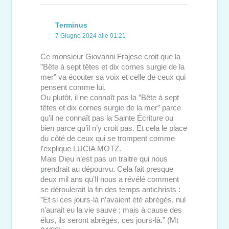
Terminus
7 Giugno 2024 alle 01:21
Ce monsieur Giovanni Frajese croit que la
”Bête à sept têtes et dix cornes surgie de la
mer” va écouter sa voix et celle de ceux qui
pensent comme lui.
Ou plutôt, il ne connaît pas la ”Bête à sept
têtes et dix cornes surgie de la mer” parce
qu’il ne connaît pas la Sainte Écriture ou
bien parce qu’il n’y croit pas. Et cela le place
du côté de ceux qui se trompent comme
l’explique LUCIA MOTZ.
Mais Dieu n’est pas un traitre qui nous
prendrait au dépourvu. Cela fait presque
deux mil ans qu’Il nous a révélé comment
se déroulerait la fin des temps antichrists :
”Et si ces jours-là n’avaient été abrégés, nul
n’aurait eu la vie sauve ; mais à cause des
élus, ils seront abrégés, ces jours-là.” (Mt