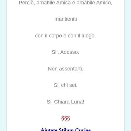
Perciò, amabile Amica e amabile Amico,
mantieniti
con il corpo e con il luogo.
Sii. Adesso.
Non assentarti.
Sii chi sei.
Sii Chiara Luna!
§§§
Aiutate Stilum Curiae