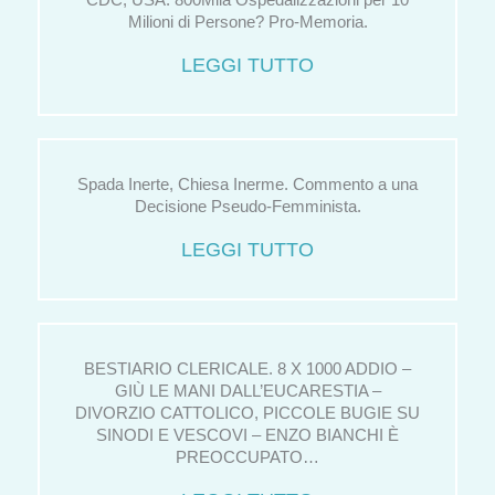
CDC, USA. 800Mila Ospedalizzazioni per 10
Milioni di Persone? Pro-Memoria.
LEGGI TUTTO
Spada Inerte, Chiesa Inerme. Commento a una
Decisione Pseudo-Femminista.
LEGGI TUTTO
BESTIARIO CLERICALE. 8 X 1000 ADDIO –
GIÙ LE MANI DALL’EUCARESTIA –
DIVORZIO CATTOLICO, PICCOLE BUGIE SU
SINODI E VESCOVI – ENZO BIANCHI È
PREOCCUPATO…