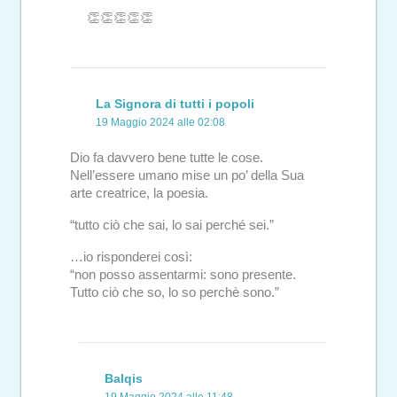
👏👏👏👏👏
La Signora di tutti i popoli
19 Maggio 2024 alle 02:08
Dio fa davvero bene tutte le cose.
Nell’essere umano mise un po’ della Sua
arte creatrice, la poesia.
“tutto ciò che sai, lo sai perché sei.”
…io risponderei così:
“non posso assentarmi: sono presente.
Tutto ciò che so, lo so perchè sono.”
Balqis
19 Maggio 2024 alle 11:48