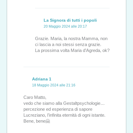
La Signora di tutti i popoli
20 Maggio 2024 alle 20:17
Grazie. Maria, la nostra Mamma, non
ci lascia a noi stessi senza grazie.
La prossima volta Maria d’Agreda, ok?
Adriana 1
18 Maggio 2024 alle 21:16
Caro Matto,
vedo che siamo alla Gestaltpsychologie…
percezione ed esperienza di sapore
Lucreziano, l’infinita eternità di ogni istante.
Bene, bene🤗