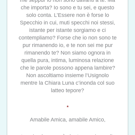
che importa? Io sono e tu sei, e questo
solo conta. L’Essere non è forse lo
Specchio in cui, muti specchi noi stessi,
istante per istante sorgiamo e ci
contempliamo? Forse che io non sono te
pur rimanendo io, e te non sei me pur
rimanendo te? Non siamo ognora in
quella pura, intima, luminosa relazione
che le parole possono appena lambire?
Non ascoltiamo insieme l’Usignolo
mentre la Chiara Luna c’inonda col suo
latteo tepore?
*
Amabile Amica, amabile Amico,