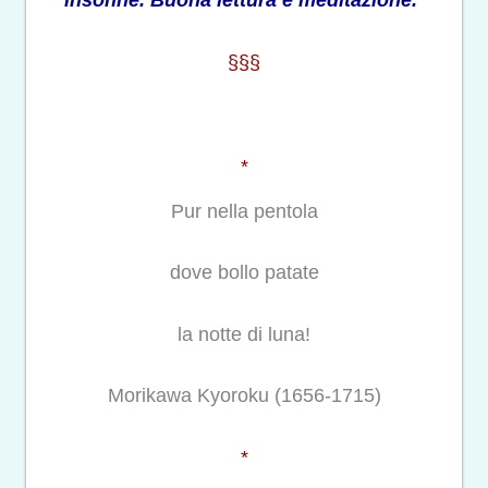
insonne. Buona lettura e meditazione.
§§§
*
Pur nella pentola
dove bollo patate
la notte di luna!
Morikawa Kyoroku (1656-1715)
*