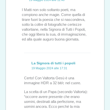
I Matti non solo soltanto poeti, ma
compiono anche magie. Come quella di
tirare fuori la poesia che si nascondeva,
sotto la coltre di fotografiche certezze
valtortiane, nella Signora di Tutti i Popoli,
che oggi libera la sua, di immaginazione,
ed alla quale auguro buona giornata.
La Signora di tutti i popoli
19 Maggio 2024 alle 17:31
Certo! Con Valtorta Gesù è una
immagine HDR a 32 bit/c nel cuore.
La scelta di un Papa (secondo Valtorta):
“occorre avere presente che erano
uomini, destinati alla perfezione, ma
uomini ancora. Ecco perché la mia