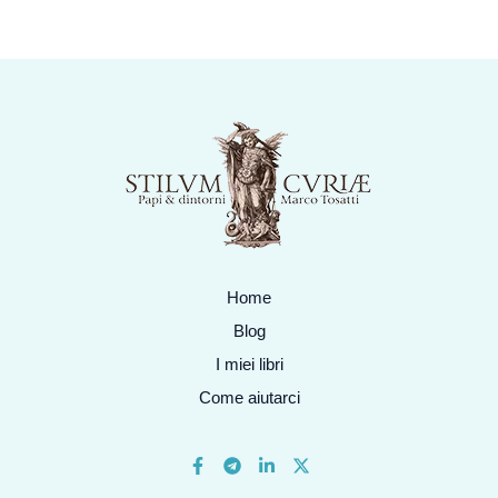
Home
Blog
I miei libri
Come aiutarci