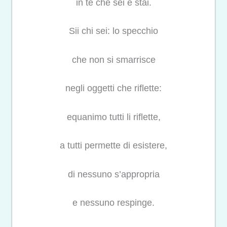
in te che sei e stai.
Sii chi sei: lo specchio
che non si smarrisce
negli oggetti che riflette:
equanimo tutti li riflette,
a tutti permette di esistere,
di nessuno s’appropria
e nessuno respinge.