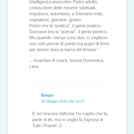
Intelligenza prescelse Pietro adulto,
conoscitore delle miserie spirituali,
impulsivo, autoritario, a Giovanni mite,
sognatore, giovane, ignaro.
Pietro era la “pratica”, il genio pratico.
Giovanni era la “poe­sia”, il genio poetico.
Ma quando i tempi sono duri, ci vogliono
non solo penne di poeta ma pugni di ferro
per tenere dura la barra del timone.”
…ricambio di cuore, buona Domenica,
cara.
Balqis
20 Maggio 2024 alle 16:47
E no! Ancora Valtorta! Ho capito che fa
parte di lei, ma io voglio la Signora di
Tutti i Popoli! 🙂