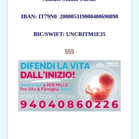
IBAN: IT79N0
200805319000400690898
BIC/SWIFT: UNCRITM1E35
§§§