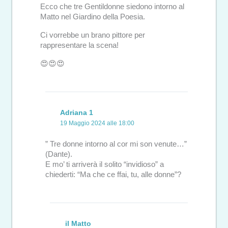
Ecco che tre Gentildonne siedono intorno al
Matto nel Giardino della Poesia.
Ci vorrebbe un brano pittore per
rappresentare la scena!
😍😍😍
Adriana 1
19 Maggio 2024 alle 18:00
” Tre donne intorno al cor mi son venute…”
(Dante).
E mo’ ti arriverà il solito “invidioso” a
chiederti: “Ma che ce ffai, tu, alle donne”?
il Matto