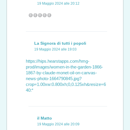
19 Maggio 2024 alle 20:12
😅😅😅😅😅
La Signora di tutti i popoli
19 Maggio 2024 alle 19:03
https://hips.hearstapps.com/hmg-
prod/images/women-in-the-garden-1866-
1867-by-claude-monet-oil-on-canvas-
news-photo-1664790845.jpg?
crop=1.00xw:0.800xh;0,0.125xh&resize=6
40:*
il Matto
19 Maggio 2024 alle 20:09