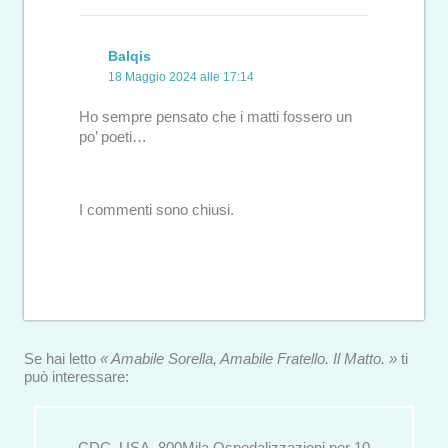
Balqis
18 Maggio 2024 alle 17:14
Ho sempre pensato che i matti fossero un
po’ poeti…
I commenti sono chiusi.
Se hai letto
« Amabile Sorella, Amabile Fratello. Il Matto. »
ti
può interessare: