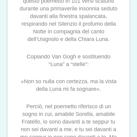
questo poemetto in 101 versi scaturiti
durante una primaverile insonnia seduto
davanti alla finestra spalancata,
respirando nel Silenzio il profumo della
Notte in compagnia del canto
dell’Usignolo e della Chiara Luna.
Copiando Van Gogh e sostituendo
“Luna” a “stelle”:
«Non so nulla con certezza, ma la vista
della Luna mi fa sognare».
Perciò, nel poemetto riferisco di un
sogno in cui, amabile Sorella, amabile
Fratello, io sono davanti a te seppur tu
non sei davanti a me, e tu sei davanti a
me seppur io non sono davanti a te. Ma