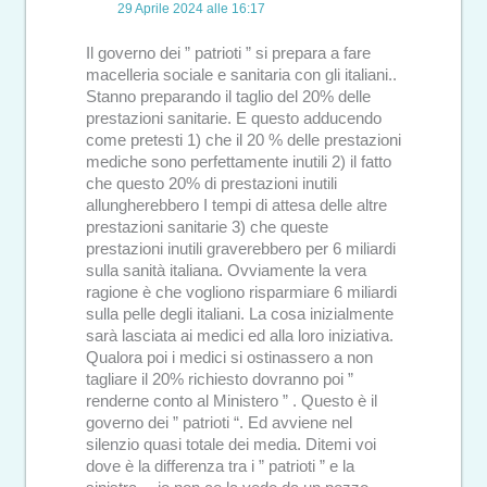
29 Aprile 2024 alle 16:17
Il governo dei ” patrioti ” si prepara a fare
macelleria sociale e sanitaria con gli italiani..
Stanno preparando il taglio del 20% delle
prestazioni sanitarie. E questo adducendo
come pretesti 1) che il 20 % delle prestazioni
mediche sono perfettamente inutili 2) il fatto
che questo 20% di prestazioni inutili
allungherebbero I tempi di attesa delle altre
prestazioni sanitarie 3) che queste
prestazioni inutili graverebbero per 6 miliardi
sulla sanità italiana. Ovviamente la vera
ragione è che vogliono risparmiare 6 miliardi
sulla pelle degli italiani. La cosa inizialmente
sarà lasciata ai medici ed alla loro iniziativa.
Qualora poi i medici si ostinassero a non
tagliare il 20% richiesto dovranno poi ”
renderne conto al Ministero ” . Questo è il
governo dei ” patrioti “. Ed avviene nel
silenzio quasi totale dei media. Ditemi voi
dove è la differenza tra i ” patrioti ” e la