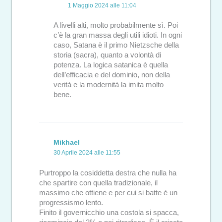
1 Maggio 2024 alle 11:04
A livelli alti, molto probabilmente sì. Poi
c’è la gran massa degli utili idioti. In ogni
caso, Satana è il primo Nietzsche della
storia (sacra), quanto a volontà di
potenza. La logica satanica è quella
dell’efficacia e del dominio, non della
verità e la modernità la imita molto
bene.
Mikhael
30 Aprile 2024 alle 11:55
Purtroppo la cosiddetta destra che nulla ha
che spartire con quella tradizionale, il
massimo che ottiene e per cui si batte è un
progressismo lento.
Finito il governicchio una costola si spacca,