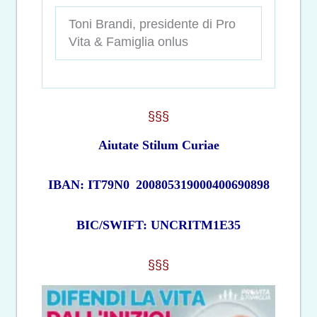
Toni Brandi, presidente di Pro
Vita & Famiglia onlus
§§§
Aiutate Stilum Curiae
IBAN: IT79N0
200805319000400690898
BIC/SWIFT: UNCRITM1E35
§§§