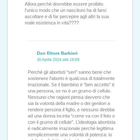
Allora perchè dovrebbe essere proibito
l’unico modo che un nascituro ha di farsi
ascoltare e di far percepire agli altri la sua
reale esistenza in vita????
Don Ettore Barbieri
30 Aprile 2024 alle 18:09
Perché gli abortisti “seri” sanno bene che
sostenere l’aborto è qualcosa di totalmente
irrazionale. Se il bambino è “ben accetto” è
una persona, se no è un grumo di cellule.
Nessuno che ragioni pensa davvero che
sia la volontà della madre o dei genitori a
rendere persona il figlio, e nessuno direbbe
ad una donna incinta “come va con il feto o
con il grumo di cellule”. L’ideologia abortista
è radicalmente irrazionale perché legittima
semplicemente una volontà di potenza: io