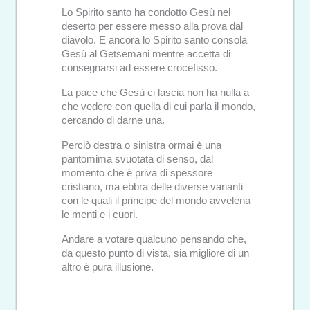
Lo Spirito santo ha condotto Gesù nel
deserto per essere messo alla prova dal
diavolo. E ancora lo Spirito santo consola
Gesù al Getsemani mentre accetta di
consegnarsi ad essere crocefisso.
La pace che Gesù ci lascia non ha nulla a
che vedere con quella di cui parla il mondo,
cercando di darne una.
Perciò destra o sinistra ormai è una
pantomima svuotata di senso, dal
momento che è priva di spessore
cristiano, ma ebbra delle diverse varianti
con le quali il principe del mondo avvelena
le menti e i cuori.
Andare a votare qualcuno pensando che,
da questo punto di vista, sia migliore di un
altro è pura illusione.