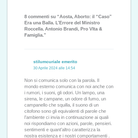
8 commenti su “Aosta, Aborto: il “Caso”
Era una Balla. L’Errore del Ministro
Roccella. Antonio Brandi, Pro VIta &
Famiglia.”
stilumcuriale emerito
30 Aprile 2024 alle 14:54
Non si comunica solo con la parola. Il
mondo esterno comunica con noi anche con
i rumori, i suoni, gli odori. Un lampo, una
sirena, le campane, un odore di fumo, un
campanello che squilla, il suono di un
citofono sono gli equivalenti di parole che
l’ambiente ci invia in continuazione ai quali
noi rispondiamo con azioni, parole, pensieri.
sentimenti e quant’altro caratterizza la
nostra esistenza e i nostri comportamenti .