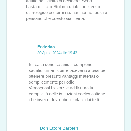
adulta ho il diritto di decidere. Sono
bastardi, caro Stolumcuriale, nel senso
etimologico del termine: non hanno radici e
pensano che questo sia libertà.
Federico
30 Aprile 2024 alle 19:43
In realtà sono satanisti: compiono
sacrifici umani come facevano a baal per
ottenere presunti vantaggi materiali o
semplicemente per odio.
Vergognosi i silenzi e addirittura la
complicità delle istituzioni ecclesiastiche
che invece dovrebbero urlare dai tetti.
Don Ettore Barbieri