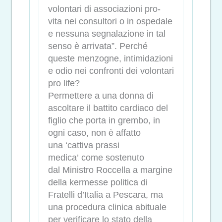
volontari di associazioni pro-
vita nei consultori o in ospedale
e nessuna segnalazione in tal
senso è arrivata”. Perché
queste menzogne, intimidazioni
e odio nei confronti dei volontari
pro life?
Permettere a una donna di
ascoltare il battito cardiaco del
figlio che porta in grembo, in
ogni caso, non è affatto
una ‘cattiva prassi
medica’ come sostenuto
dal Ministro Roccella a margine
della kermesse politica di
Fratelli d’Italia a Pescara, ma
una procedura clinica abituale
per verificare lo stato della