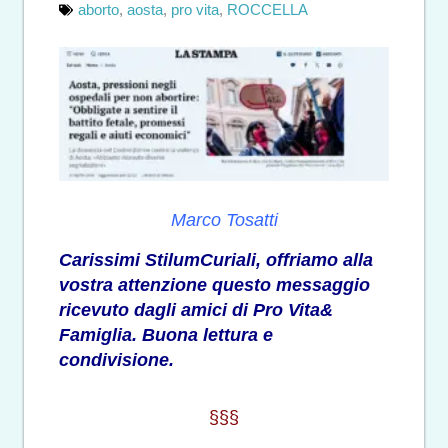
aborto
,
aosta
,
pro vita
,
ROCCELLA
Marco Tosatti
Carissimi StilumCuriali, offriamo alla
vostra attenzione questo messaggio
ricevuto dagli amici di Pro Vita&
Famiglia. Buona lettura e
condivisione.
§§§