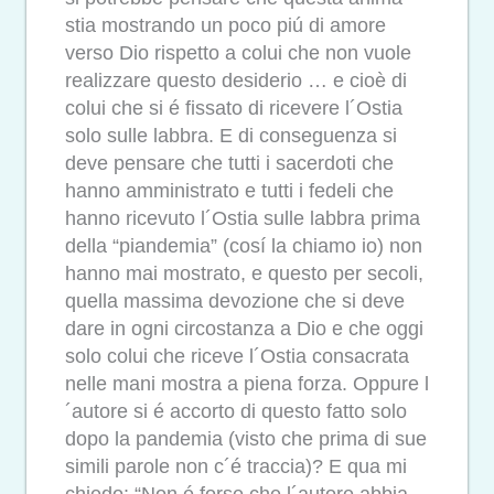
stia mostrando un poco piú di amore
verso Dio rispetto a colui che non vuole
realizzare questo desiderio … e cioè di
colui che si é fissato di ricevere l´Ostia
solo sulle labbra. E di conseguenza si
deve pensare che tutti i sacerdoti che
hanno amministrato e tutti i fedeli che
hanno ricevuto l´Ostia sulle labbra prima
della “piandemia” (cosí la chiamo io) non
hanno mai mostrato, e questo per secoli,
quella massima devozione che si deve
dare in ogni circostanza a Dio e che oggi
solo colui che riceve l´Ostia consacrata
nelle mani mostra a piena forza. Oppure l
´autore si é accorto di questo fatto solo
dopo la pandemia (visto che prima di sue
simili parole non c´é traccia)? E qua mi