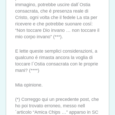
immagino, potrebbe uscire dall´Ostia
consacrata, che é presenza reale di
Cristo, ogni volta che il fedele La sta per
ricevere e che potrebbe suonare cosí:
“Non toccare Dio invano … non toccare il
mio corpo invano” (***).
E lette queste semplici considerazioni, a
qualcuno é rimasta ancora la voglia di
toccare l´Ostia consacrata con le proprie
mani? (****)
Mia opinione.
(*) Correggo qui un precedente post, che
ho poi trovato erroneo, messo nell
´articolo “Amica Chips …” apparso in SC