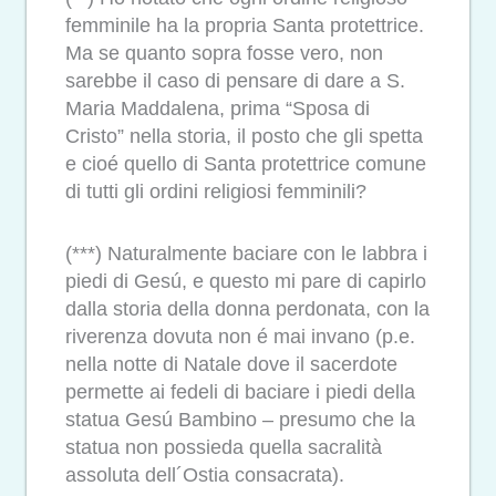
femminile ha la propria Santa protettrice.
Ma se quanto sopra fosse vero, non
sarebbe il caso di pensare di dare a S.
Maria Maddalena, prima “Sposa di
Cristo” nella storia, il posto che gli spetta
e cioé quello di Santa protettrice comune
di tutti gli ordini religiosi femminili?
(***) Naturalmente baciare con le labbra i
piedi di Gesú, e questo mi pare di capirlo
dalla storia della donna perdonata, con la
riverenza dovuta non é mai invano (p.e.
nella notte di Natale dove il sacerdote
permette ai fedeli di baciare i piedi della
statua Gesú Bambino – presumo che la
statua non possieda quella sacralità
assoluta dell´Ostia consacrata).