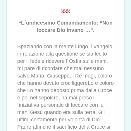
§§§
“L´undicesimo Comandamento: “Non
toccare Dio invano …”.
Spaziando con la mente lungo il Vangelo,
in relazione alla questione se sia lecito
per il fedele ricevere l´Ostia sulle mani,
mi pare di ricordare che mai nessuno
salvo Maria, Giuseppe, i Re magi, coloro
che hanno dovuto crocifiggereLo e coloro
che Lo hanno deposto prima dalla Croce
e poi nel sepolcro, ha mai preso l
´iniziativa personale di toccare con le
mani Gesú quando era sulla terra. Gli
ultimi certamente per volontà di Dio
Padre affinché il sacrificio della Croce si