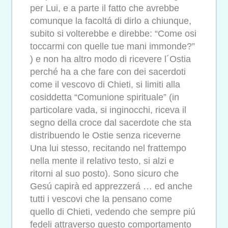
per Lui, e a parte il fatto che avrebbe
comunque la facoltá di dirlo a chiunque,
subito si volterebbe e direbbe: “Come osi
toccarmi con quelle tue mani immonde?”
) e non ha altro modo di ricevere l´Ostia
perché ha a che fare con dei sacerdoti
come il vescovo di Chieti, si limiti alla
cosiddetta “Comunione spirituale” (in
particolare vada, si inginocchi, riceva il
segno della croce dal sacerdote che sta
distribuendo le Ostie senza riceverne
Una lui stesso, recitando nel frattempo
nella mente il relativo testo, si alzi e
ritorni al suo posto). Sono sicuro che
Gesú capirà ed apprezzerá … ed anche
tutti i vescovi che la pensano come
quello di Chieti, vedendo che sempre piú
fedeli attraverso questo comportamento