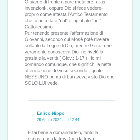
O siamo di fronte a pure metafore,-alias:
invenzioni-, oppure Dio si fece vedere-
proprio come attesta l’Antico Testamento
che fu accettato “dal” e inglobato “nel”
Cattolicesimo.
Pur tenendo presente l’affermazione di
Giovanni, secondo cui Mosè potè rivelare
soltanto la Legge di Dio, mentre Gesù- che
veramente conosceva Dio- ne rivelò la
grazia e la verità ( Giov.: 1-17 ) , io mi
domando comunque, che significhi la netta
affermazione di Gesù secondo il quale
NESSUNO prima di Lui aveva visto Dio che
SOLO LUI vede.
Enrico Nippo
29 Aprile 2024 alle 12:44
E fai bene a domandartelo, tanto la
risposta non la trovi (non la trova