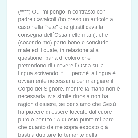
(****) Qui mi pongo in contrasto con
padre Cavalcoli (ho preso un articolo a
caso nella “rete” che giustificava la
consegna dell´Ostia nelle mani), che
(secondo me) parte bene e conclude
male ed il quale, in relazione alla
questione, parla di coloro che
pretendono di ricevere l´Ostia sulla
lingua scrivendo: “ … perchè la lingua è
ovviamente necessaria per mangiare il
Corpo del Signore, mentre la mano non è
necessaria. Ma simile ritrosia non ha
ragion d’essere, se pensiamo che Gesù
ha piacere di essere toccato dal cuore
puro e pentito.” A questo punto mi pare
che quanto da me sopra esposto giá
basti a dubitare fortemente della