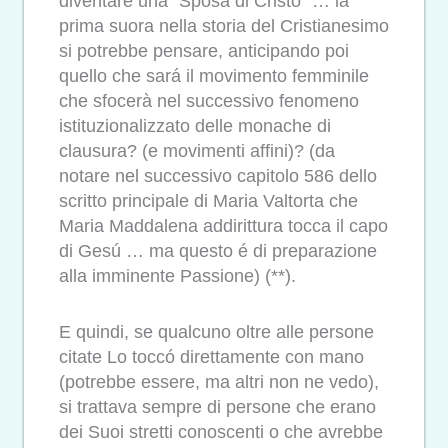
diventare una “Sposa di Cristo” … la
prima suora nella storia del Cristianesimo
si potrebbe pensare, anticipando poi
quello che sará il movimento femminile
che sfocerà nel successivo fenomeno
istituzionalizzato delle monache di
clausura? (e movimenti affini)? (da
notare nel successivo capitolo 586 dello
scritto principale di Maria Valtorta che
Maria Maddalena addirittura tocca il capo
di Gesú … ma questo é di preparazione
alla imminente Passione) (**).
E quindi, se qualcuno oltre alle persone
citate Lo toccó direttamente con mano
(potrebbe essere, ma altri non ne vedo),
si trattava sempre di persone che erano
dei Suoi stretti conoscenti o che avrebbe