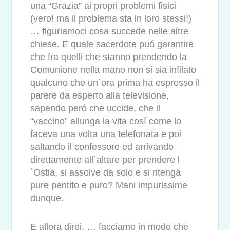
una “Grazia” ai propri problemi fisici
(vero! ma il problema sta in loro stessi!)
… figuriamoci cosa succede nelle altre
chiese. E quale sacerdote puó garantire
che fra quelli che stanno prendendo la
Comunione nella mano non si sia infilato
qualcuno che un´ora prima ha espresso il
parere da esperto alla televisione,
sapendo peró che uccide, che il
“vaccino” allunga la vita cosí come lo
faceva una volta una telefonata e poi
saltando il confessore ed arrivando
direttamente all´altare per prendere l
´Ostia, si assolve da solo e si ritenga
pure pentito e puro? Mani impurissime
dunque.
E allora direi, … facciamo in modo che