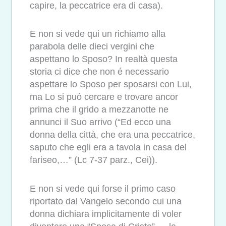
capire, la peccatrice era di casa).
E non si vede qui un richiamo alla
parabola delle dieci vergini che
aspettano lo Sposo? In realtà questa
storia ci dice che non é necessario
aspettare lo Sposo per sposarsi con Lui,
ma Lo si puó cercare e trovare ancor
prima che il grido a mezzanotte ne
annunci il Suo arrivo (“Ed ecco una
donna della città, che era una peccatrice,
saputo che egli era a tavola in casa del
fariseo,…” (Lc 7-37 parz., Cei)).
E non si vede qui forse il primo caso
riportato dal Vangelo secondo cui una
donna dichiara implicitamente di voler