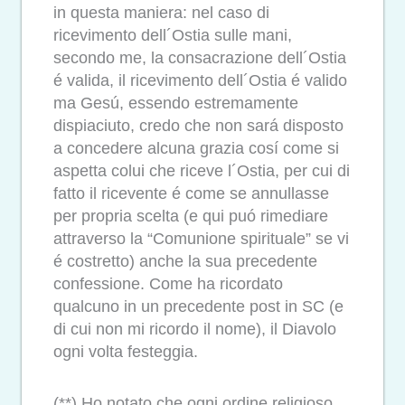
in questa maniera: nel caso di
ricevimento dell´Ostia sulle mani,
secondo me, la consacrazione dell´Ostia
é valida, il ricevimento dell´Ostia é valido
ma Gesú, essendo estremamente
dispiaciuto, credo che non sará disposto
a concedere alcuna grazia cosí come si
aspetta colui che riceve l´Ostia, per cui di
fatto il ricevente é come se annullasse
per propria scelta (e qui puó rimediare
attraverso la “Comunione spirituale” se vi
é costretto) anche la sua precedente
confessione. Come ha ricordato
qualcuno in un precedente post in SC (e
di cui non mi ricordo il nome), il Diavolo
ogni volta festeggia.
(**) Ho notato che ogni ordine religioso