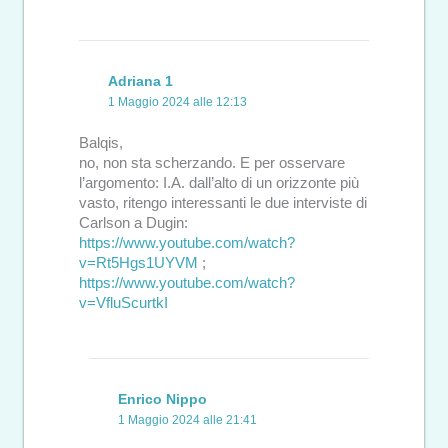
Adriana 1
1 Maggio 2024 alle 12:13
Balqis,
no, non sta scherzando. E per osservare
l’argomento: I.A. dall’alto di un orizzonte più
vasto, ritengo interessanti le due interviste di
Carlson a Dugin:
https://www.youtube.com/watch?
v=Rt5Hgs1UYVM
;
https://www.youtube.com/watch?
v=VfluScurtkI
Enrico Nippo
1 Maggio 2024 alle 21:41