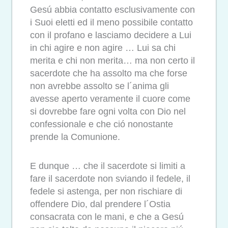
Gesú abbia contatto esclusivamente con
i Suoi eletti ed il meno possibile contatto
con il profano e lasciamo decidere a Lui
in chi agire e non agire … Lui sa chi
merita e chi non merita… ma non certo il
sacerdote che ha assolto ma che forse
non avrebbe assolto se l´anima gli
avesse aperto veramente il cuore come
si dovrebbe fare ogni volta con Dio nel
confessionale e che ció nonostante
prende la Comunione.
E dunque … che il sacerdote si limiti a
fare il sacerdote non sviando il fedele, il
fedele si astenga, per non rischiare di
offendere Dio, dal prendere l´Ostia
consacrata con le mani, e che a Gesú