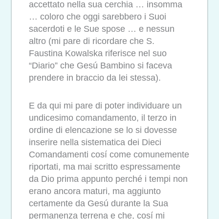
accettato nella sua cerchia … insomma
… coloro che oggi sarebbero i Suoi
sacerdoti e le Sue spose … e nessun
altro (mi pare di ricordare che S.
Faustina Kowalska riferisce nel suo
“Diario” che Gesú Bambino si faceva
prendere in braccio da lei stessa).
E da qui mi pare di poter individuare un
undicesimo comandamento, il terzo in
ordine di elencazione se lo si dovesse
inserire nella sistematica dei Dieci
Comandamenti cosí come comunemente
riportati, ma mai scritto espressamente
da Dio prima appunto perché i tempi non
erano ancora maturi, ma aggiunto
certamente da Gesú durante la Sua
permanenza terrena e che, cosí mi