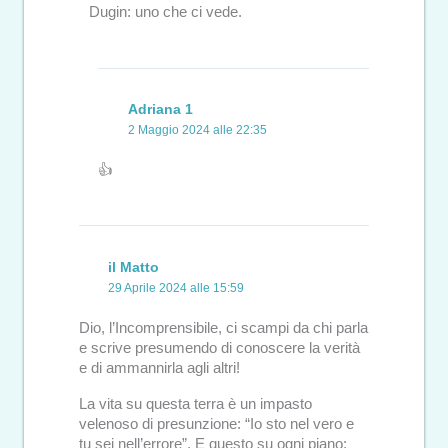
Dugin: uno che ci vede.
Adriana 1
2 Maggio 2024 alle 22:35
👍
il Matto
29 Aprile 2024 alle 15:59
Dio, l’Incomprensibile, ci scampi da chi parla
e scrive presumendo di conoscere la verità
e di ammannirla agli altri!
La vita su questa terra è un impasto
velenoso di presunzione: “Io sto nel vero e
tu sei nell’errore”. E questo su ogni piano: