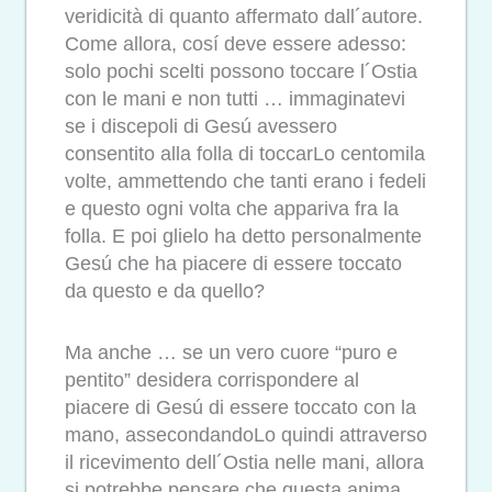
veridicità di quanto affermato dall´autore.
Come allora, cosí deve essere adesso:
solo pochi scelti possono toccare l´Ostia
con le mani e non tutti … immaginatevi
se i discepoli di Gesú avessero
consentito alla folla di toccarLo centomila
volte, ammettendo che tanti erano i fedeli
e questo ogni volta che appariva fra la
folla. E poi glielo ha detto personalmente
Gesú che ha piacere di essere toccato
da questo e da quello?
Ma anche … se un vero cuore “puro e
pentito” desidera corrispondere al
piacere di Gesú di essere toccato con la
mano, assecondandoLo quindi attraverso
il ricevimento dell´Ostia nelle mani, allora
si potrebbe pensare che questa anima