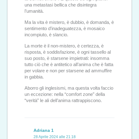
una metastasi bellica che disintegra
l’umanità.
Ma la vita è mistero, è dubbio, è domanda, è
sentimento d’inadeguatezza, è mosaico
incompiuto, è slancio.
La morte è il non-mistero, è certezza, è
risposta, è soddisfazione, è ogni tassello al
suo posto, è starsene impietrati: insomma
tutto ciò che è antitetico all’anima che è fatta
per volare e non per starsene ad ammuffire
in gabbia.
Aborro gli inglesismi, ma questa volta faccio
un eccezione: nella “comfort zone” della
“verità” le ali dell’anima rattrappiscono.
Adriana 1
28 Aprile 2024 alle 21:18