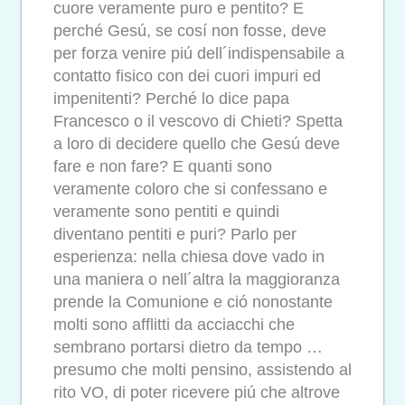
cuore veramente puro e pentito? E
perché Gesú, se cosí non fosse, deve
per forza venire piú dell´indispensabile a
contatto fisico con dei cuori impuri ed
impenitenti? Perché lo dice papa
Francesco o il vescovo di Chieti? Spetta
a loro di decidere quello che Gesú deve
fare e non fare? E quanti sono
veramente coloro che si confessano e
veramente sono pentiti e quindi
diventano pentiti e puri? Parlo per
esperienza: nella chiesa dove vado in
una maniera o nell´altra la maggioranza
prende la Comunione e ció nonostante
molti sono afflitti da acciacchi che
sembrano portarsi dietro da tempo …
presumo che molti pensino, assistendo al
rito VO, di poter ricevere piú che altrove