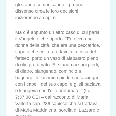
gli stanno comunicando il proprio
dissenso circa le loro decisioni
inizieranno a capire.
Ma c´é appunto un altro caso di cui parla
il Vangelo e che riporto: “Ed ecco una
donna della città, che era una peccatrice,
saputo che egli era a tavola in casa del
fariseo, portò un vaso di alabastro pieno
di olio profumato. E, stando ai suoi piedi,
di dietro, piangendo, cominciò a
bagnargli di lacrime i piedi e ad asciugarli
con i capelli del suo capo; e glieli baciava
e li ungeva con l’olio profumato.” (Lc
7:37:38 CEI – dal racconto di Maria
Valtorta cap. 236 capisco che si trattava
di Maria Maddalena, sorella di Lazzaro e