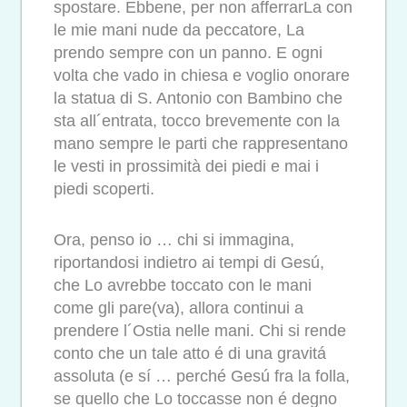
spostare. Ebbene, per non afferrarLa con
le mie mani nude da peccatore, La
prendo sempre con un panno. E ogni
volta che vado in chiesa e voglio onorare
la statua di S. Antonio con Bambino che
sta all´entrata, tocco brevemente con la
mano sempre le parti che rappresentano
le vesti in prossimità dei piedi e mai i
piedi scoperti.
Ora, penso io … chi si immagina,
riportandosi indietro ai tempi di Gesú,
che Lo avrebbe toccato con le mani
come gli pare(va), allora continui a
prendere l´Ostia nelle mani. Chi si rende
conto che un tale atto é di una gravitá
assoluta (e sí … perché Gesú fra la folla,
se quello che Lo toccasse non é degno