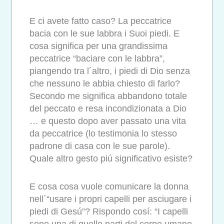
E ci avete fatto caso? La peccatrice
bacia con le sue labbra i Suoi piedi. E
cosa significa per una grandissima
peccatrice “baciare con le labbra”,
piangendo tra l´altro, i piedi di Dio senza
che nessuno le abbia chiesto di farlo?
Secondo me significa abbandono totale
del peccato e resa incondizionata a Dio
… e questo dopo aver passato una vita
da peccatrice (lo testimonia lo stesso
padrone di casa con le sue parole).
Quale altro gesto piú significativo esiste?
E cosa cosa vuole comunicare la donna
nell´“usare i propri capelli per asciugare i
piedi di Gesú”? Rispondo cosí: “I capelli