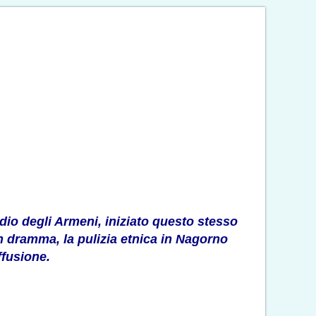
idio degli Armeni, iniziato questo stesso
n dramma, la pulizia etnica in Nagorno
ffusione.