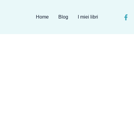
Home
Blog
I miei libri