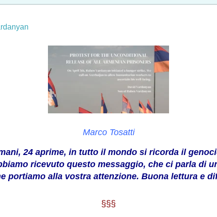
ardanyan
Marco Tosatti
mani, 24 aprime, in tutto il mondo si ricorda il genoc
 abbiamo ricevuto questo messaggio, che ci parla di u
 portiamo alla vostra attenzione. Buona lettura e di
§§§