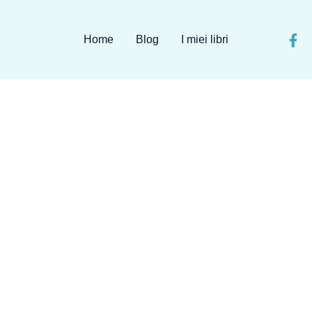
Home
Blog
I miei libri