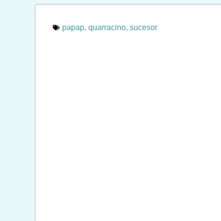
papap
,
quarracino
,
sucesor