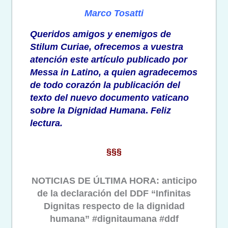
Marco Tosatti
Queridos amigos y enemigos de
Stilum Curiae, ofrecemos a vuestra
atención
este artículo
publicado por
Messa in Latino, a quien agradecemos
de todo corazón la publicación del
texto del nuevo documento vaticano
sobre la Dignidad Humana
.
Feliz
lectura.
§§§
NOTICIAS DE ÚLTIMA HORA: anticipo
de la declaración del DDF “Infinitas
Dignitas respecto de la dignidad
humana” #dignitaumana #ddf