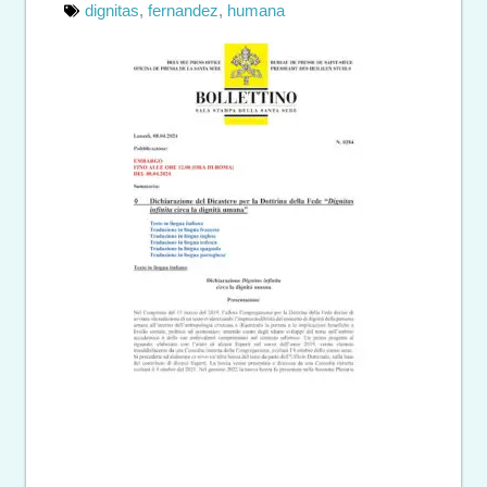
dignitas
,
fernandez
,
humana