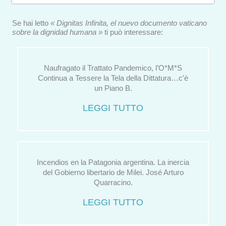
Se hai letto
« Dignitas Infinita, el nuevo documento vaticano
sobre la dignidad humana »
ti può interessare:
Naufragato il Trattato Pandemico, l’O*M*S
Continua a Tessere la Tela della Dittatura…c’è
un Piano B.
LEGGI TUTTO
Incendios en la Patagonia argentina. La inercia
del Gobierno libertario de Milei. José Arturo
Quarracino.
LEGGI TUTTO