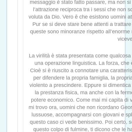
messaggio è stato fatto passare, ma non si p
l’attrazione reciproca tra i sessi che non s
voluta da Dio. Vero è che esistono uomini at
Pur se si deve stare bene attenti a trattar
queste sono minoranze rispetto all’enorme 
viceve
La virilità è stata presentata come qualcosa 
una operazione linguistica. La forza, che è 
Cioè si è riuscito a connotare una caratterist
per difendere la propria famiglia, la propria
violento a prescindere. Eppure si dimentica 
la prestanza fisica, ma anche con la ferme
potere economico. Come mai mi capita di
mi trovo ora, uomini che non ricordano Geo
lussuose, accompagnarsi con giovani e sp
questo caso ci vede benissimo. Poi certo, s
questo colpo di fulmine, ti dicono che le ha 