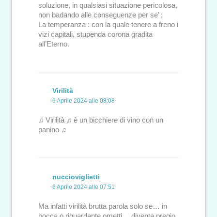
soluzione, in qualsiasi situazione pericolosa,
non badando alle conseguenze per se’ ;
La temperanza : con la quale tenere a freno i
vizi capitali, stupenda corona gradita
all’Eterno.
Virilità
6 Aprile 2024 alle 08:08
♫ Virilità ♫ è un bicchiere di vino con un
panino ♫
nuccioviglietti
6 Aprile 2024 alle 07:51
Ma infatti virilità brutta parola solo se… in
bocca o riguardante ometti… diventa pregio