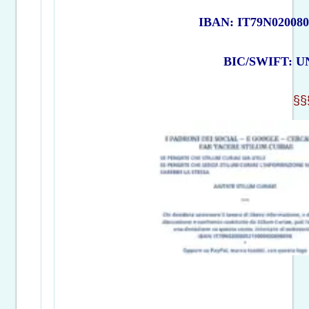
IBAN: IT79N020080
BIC/SWIFT: 
§§