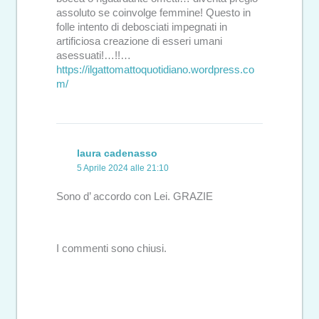
assoluto se coinvolge femmine! Questo in
folle intento di debosciati impegnati in
artificiosa creazione di esseri umani
asessuati!…!!…
https://ilgattomattoquotidiano.wordpress.co
m/
laura cadenasso
5 Aprile 2024 alle 21:10
Sono d’ accordo con Lei. GRAZIE
I commenti sono chiusi.