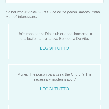
Se hai letto
« Virilità NON È una brutta parola. Aurelio Porfiri.
»
ti può interessare:
Un’europa senza Dio, club orrendo, immersa in
una luciferina burbanza. Benedetta De Vito.
LEGGI TUTTO
Müller: The poison paralyzing the Church? The
“necessary modernization.”
LEGGI TUTTO