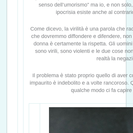
senso dell’umorismo” ma io, e non solo,
ipocrisia esiste anche al contrari
Come dicevo, la virilità è una parola che ra
che dovremmo diffondere e difendere, non d
donna è certamente la rispetta. Gli uomin
sono virili, sono violenti e le due cose n
realtà la negazi
Il problema è stato proprio quello di aver c
impaurito è indebolito e a volte rancoroso. 
qualche modo ci fa capire