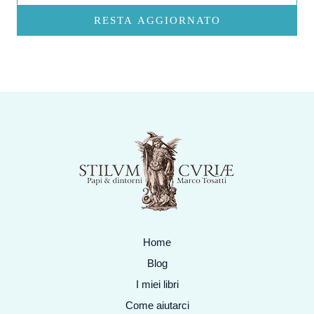
RESTA AGGIORNATO
Home
Blog
I miei libri
Come aiutarci