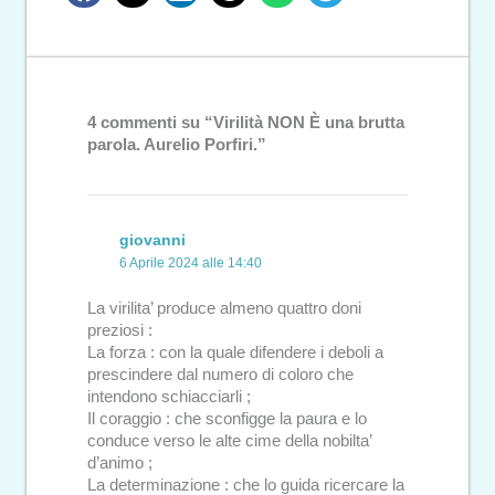
4 commenti su “Virilità NON È una brutta
parola. Aurelio Porfiri.”
giovanni
6 Aprile 2024 alle 14:40
La virilita’ produce almeno quattro doni
preziosi :
La forza : con la quale difendere i deboli a
prescindere dal numero di coloro che
intendono schiacciarli ;
Il coraggio : che sconfigge la paura e lo
conduce verso le alte cime della nobilta’
d’animo ;
La determinazione : che lo guida ricercare la