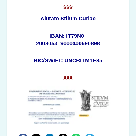
§§§
Aiutate Stilum Curiae
IBAN: IT79N0
200805319000400690898
BIC/SWIFT: UNCRITM1E35
§§§