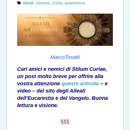
alleati
,
cireneo
,
cristo
,
quaresima
MarcoTosatti
Cari amici e nemici di Stilum Curiae,
un post molto breve per offrire alla
vostra attenzione
questo articolo
– e
video – del sito degli Alleati
dell’Eucarestia e del Vangelo. Buona
lettura e visione.
§§§