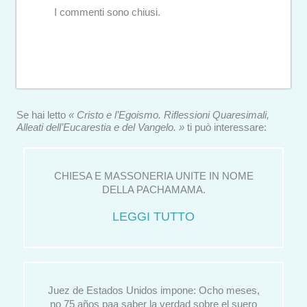
I commenti sono chiusi.
Se hai letto
« Cristo e l’Egoismo. Riflessioni Quaresimali,
Alleati dell’Eucarestia e del Vangelo. »
ti può interessare:
CHIESA E MASSONERIA UNITE IN NOME
DELLA PACHAMAMA.
LEGGI TUTTO
Juez de Estados Unidos impone: Ocho meses,
no 75 años paa saber la verdad sobre el suero