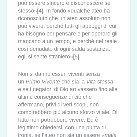
può essere sincero e disconoscere se
stesso»[4]. In fondo «qualche ateo ha
riconosciuto che un ateo assoluto non
può vivere, perché tutti gli appoggi di cui
ha bisogno per pensare e per operare gli
mancano a un tempo, e perché nel reale
così denudato di ogni salda sostanza,
egli si sente straniero»[5].
Non si danno esseri viventi senza
un
Primo Vivente
che sia la
Vita stessa
,
e se i negatori di Dio arrivassero fino alle
ultime conseguenze di ciò che
affermano, privi di veri scopi, non
compirebbero più alcuno sforzo vitale. Di
fatto non potrebbero vivere. Ed è
legittimo chiedersi, con una punta di
ironia, se l’ateo non sia un essere «
male