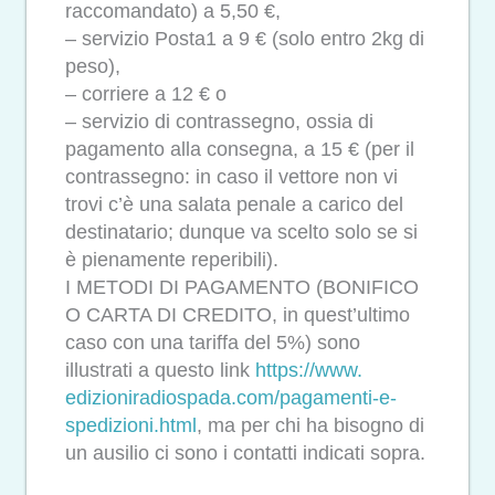
raccomandato) a 5,50 €,
– servizio Posta1 a 9 € (solo entro 2kg di
peso),
– corriere a 12 € o
– servizio di contrassegno, ossia di
pagamento alla consegna, a 15 € (per il
contrassegno: in caso il vettore non vi
trovi c’è una salata penale a carico del
destinatario; dunque va scelto solo se si
è pienamente reperibili).
I METODI DI PAGAMENTO (BONIFICO
O CARTA DI CREDITO, in quest’ultimo
caso con una tariffa del 5%) sono
illustrati a questo link
https://www.
edizioniradiospada.com/
pagamenti-e-
spedizioni.html
, ma per chi ha bisogno di
un ausilio ci sono i contatti indicati sopra.