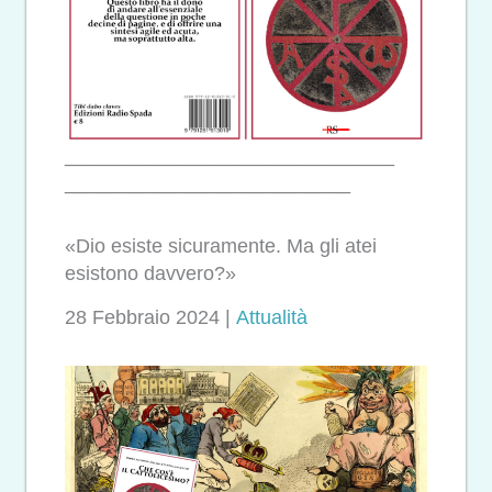
______________________________
__________________________
«Dio esiste sicuramente. Ma gli atei
esistono davvero?»
28 Febbraio 2024 |
Attualità