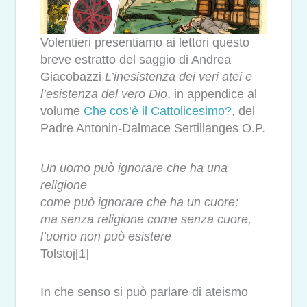
Volentieri presentiamo ai lettori questo
breve estratto del saggio di Andrea
Giacobazzi
L’inesistenza dei veri atei e
l’esistenza del vero Dio
, in appendice al
volume
Che cos’è il Cattolicesimo?
, del
Padre Antonin-Dalmace Sertillanges O.P.
Un uomo può ignorare che ha una
religione
come può ignorare che ha un cuore;
ma senza religione come senza cuore,
l’uomo non può esistere
Tolstoj[1]
In che senso si può parlare di ateismo