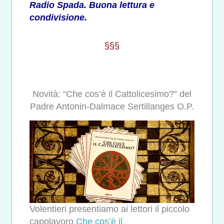
Radio Spada. Buona lettura e
condivisione.
§§§
Novità: “Che cos’è il Cattolicesimo?” del
Padre Antonin-Dalmace Sertillanges O.P.
Volentieri presentiamo ai lettori il piccolo
capolavoro
Che cos’è il