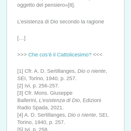
oggetto del pensiero»[8].
L’esistenza di Dio secondo la ragione
[…]
>>>
Che cos’è il Cattolicesimo?
<<<
[1] Cfr. A. D. Sertillanges,
Dio o niente
,
SEI, Torino, 1940, p. 257.
[2] Ivi, p. 256-257.
[3] Cfr. Mons. Giuseppe
Ballerini,
L’esistenza di Dio
, Edizioni
Radio Spada, 2021.
[4] A. D. Sertillanges,
Dio o niente
, SEI,
Torino, 1940, p. 257.
[5] Ivi, p. 258.