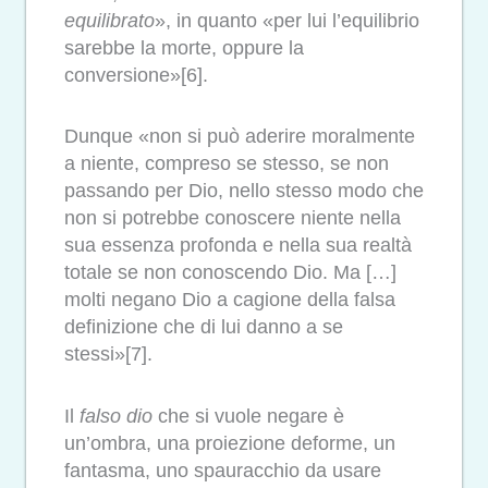
equilibrato
», in quanto «per lui l’equilibrio
sarebbe la morte, oppure la
conversione»[6].
Dunque «non si può aderire moralmente
a niente, compreso se stesso, se non
passando per Dio, nello stesso modo che
non si potrebbe conoscere niente nella
sua essenza profonda e nella sua realtà
totale se non conoscendo Dio. Ma […]
molti negano Dio a cagione della falsa
definizione che di lui danno a se
stessi»[7].
Il
falso dio
che si vuole negare è
un’ombra, una proiezione deforme, un
fantasma, uno spauracchio da usare