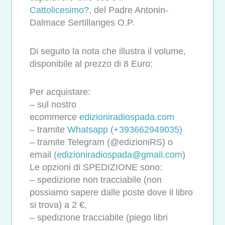
Cattolicesimo?
, del Padre Antonin-
Dalmace Sertillanges O.P.
Di seguito la nota che illustra il volume,
disponibile al prezzo di 8 Euro:
Per acquistare:
– sul nostro
ecommerce
edizioniradiospada.
com
– tramite
Whatsapp (+393662949035)
– tramite Telegram (@edizioniRS) o
email (
edizioniradiospada@gmail.com
)
Le opzioni di SPEDIZIONE sono:
– spedizione non tracciabile (non
possiamo sapere dalle poste dove il libro
si trova) a 2 €,
– spedizione tracciabile (piego libri