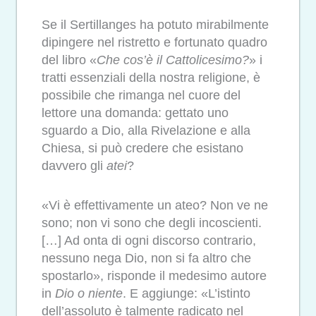
Se il Sertillanges ha potuto mirabilmente
dipingere nel ristretto e fortunato quadro
del libro «
Che cos’è il Cattolicesimo?
» i
tratti essenziali della nostra religione, è
possibile che rimanga nel cuore del
lettore una domanda: gettato uno
sguardo a Dio, alla Rivelazione e alla
Chiesa, si può credere che esistano
davvero gli
atei
?
«Vi è effettivamente un ateo? Non ve ne
sono; non vi sono che degli incoscienti.
[…] Ad onta di ogni discorso contrario,
nessuno nega Dio, non si fa altro che
spostarlo», risponde il medesimo autore
in
Dio o niente
. E aggiunge: «L’istinto
dell’assoluto è talmente radicato nel