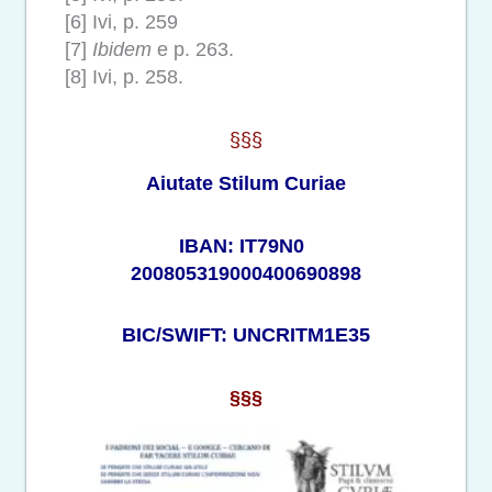
[6] Ivi, p. 259
[7]
Ibidem
e p. 263.
[8] Ivi, p. 258.
§§§
Aiutate Stilum Curiae
IBAN: IT79N0
200805319000400690898
BIC/SWIFT: UNCRITM1E35
§§§