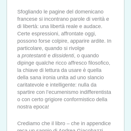
Sfogliando le pagine del domenicano
francese si incontrano parole di verità e
di libertà: una libertà reale e audace.
Certe espressioni, affrontate oggi,
possono forse colpire, apparire ardite. In
particolare, quando si rivolge
a
protestanti
e
dissidenti
, o quando
dipinge qualche ricco affresco filosofico,
la chiave di lettura da usare è quella
della sana ironia unita ad uno slancio
caritatevole e intelligente: nulla da
spartire con l’ecumenismo indifferentista
o con certo grigiore conformistico della
nostra epoca!
Crediamo che il libro – che in appendice
reca un saggio di Andrea Giacobazzi