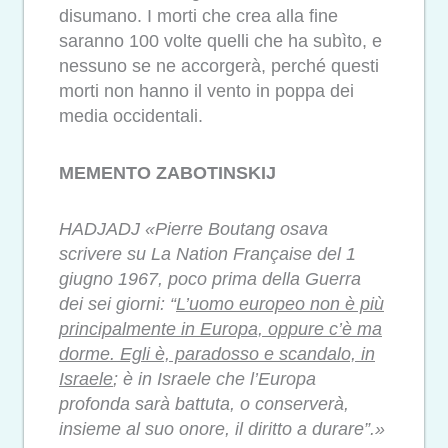
disumano. I morti che crea alla fine
saranno 100 volte quelli che ha subìto, e
nessuno se ne accorgerà, perché questi
morti non hanno il vento in poppa dei
media occidentali.
MEMENTO ZABOTINSKIJ
HADJADJ «Pierre Boutang osava
scrivere su La Nation Française del 1
giugno 1967, poco prima della Guerra
dei sei giorni: “
L’uomo europeo non è più
principalmente in Europa, oppure c’è ma
dorme. Egli è, paradosso e scandalo, in
Israele
; è in Israele che l’Europa
profonda sarà battuta, o conserverà,
insieme al suo onore, il diritto a durare”.»