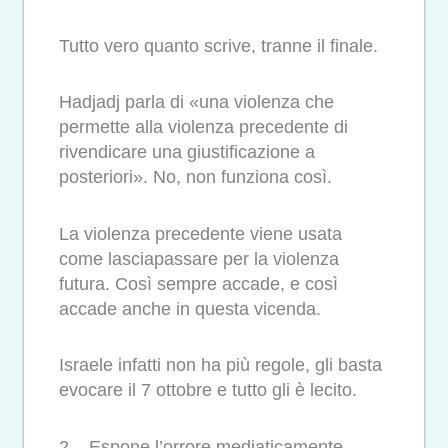
Tutto vero quanto scrive, tranne il finale.
Hadjadj parla di «una violenza che
permette alla violenza precedente di
rivendicare una giustificazione a
posteriori». No, non funziona così.
La violenza precedente viene usata
come lasciapassare per la violenza
futura. Così sempre accade, e così
accade anche in questa vicenda.
Israele infatti non ha più regole, gli basta
evocare il 7 ottobre e tutto gli è lecito.
2 – Espone l’orrore mediaticamente.