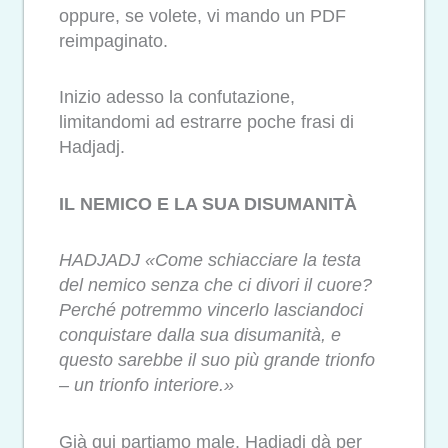
oppure, se volete, vi mando un PDF
reimpaginato.
Inizio adesso la confutazione,
limitandomi ad estrarre poche frasi di
Hadjadj.
IL NEMICO E LA SUA DISUMANITÀ
HADJADJ «Come schiacciare la testa
del nemico senza che ci divori il cuore?
Perché potremmo vincerlo lasciandoci
conquistare dalla sua disumanità, e
questo sarebbe il suo più grande trionfo
– un trionfo interiore.»
Già qui partiamo male. Hadjadj dà per