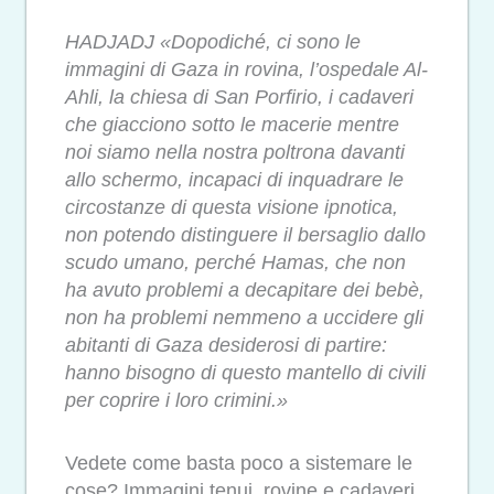
HADJADJ «Dopodiché, ci sono le
immagini di Gaza in rovina, l’ospedale Al-
Ahli, la chiesa di San Porfirio, i cadaveri
che giacciono sotto le macerie mentre
noi siamo nella nostra poltrona davanti
allo schermo, incapaci di inquadrare le
circostanze di questa visione ipnotica,
non potendo distinguere il bersaglio dallo
scudo umano, perché Hamas, che non
ha avuto problemi a decapitare dei bebè,
non ha problemi nemmeno a uccidere gli
abitanti di Gaza desiderosi di partire:
hanno bisogno di questo mantello di civili
per coprire i loro crimini.»
Vedete come basta poco a sistemare le
cose? Immagini tenui, rovine e cadaveri