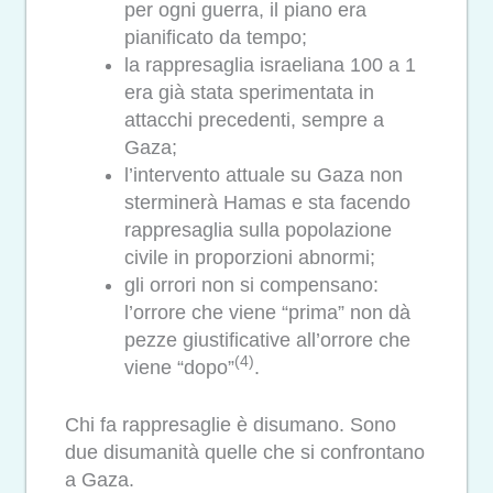
per ogni guerra, il piano era
pianificato da tempo;
la rappresaglia israeliana 100 a 1
era già stata sperimentata in
attacchi precedenti, sempre a
Gaza;
l’intervento attuale su Gaza non
sterminerà Hamas e sta facendo
rappresaglia sulla popolazione
civile in proporzioni abnormi;
gli orrori non si compensano:
l’orrore che viene “prima” non dà
pezze giustificative all’orrore che
(4)
viene “dopo”
.
Chi fa rappresaglie è disumano. Sono
due disumanità quelle che si confrontano
a Gaza.