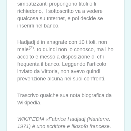
simpatizzanti propongono titoli o li
richiedono, il sottoscritto va a vedere
qualcosa su Internet, e poi decide se
inserirli nel banco.
Hadjadj è in anagrafe con 10 titoli, non
(2)
male
. Io quindi non lo conosco, ma l’ho
accolto e messo a disposizione di chi
frequenta il banco. Leggendo l’articolo
inviato da Vittoria, non avevo quindi
prevenzione alcuna nei suoi confronti.
Trascrivo qualche sua nota biografica da
Wikipedia.
WIKIPEDIA «Fabrice Hadjadj (Nanterre,
1971) è uno scrittore e filosofo francese,