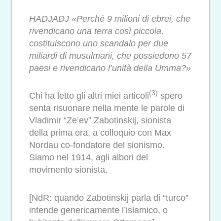
HADJADJ «Perché 9 milioni di ebrei, che
rivendicano una terra così piccola,
costituiscono uno scandalo per due
miliardi di musulmani, che possiedono 57
paesi e rivendicano l’unità della Umma?»
(3)
Chi ha letto gli altri miei articoli
spero
senta risuonare nella mente le parole di
Vladimir “Ze’ev” Zabotinskij, sionista
della prima ora, a colloquio con Max
Nordau co-fondatore del sionismo.
Siamo nel 1914, agli albori del
movimento sionista.
[NdR: quando Zabotinskij parla di “turco”
intende genericamente l’islamico, o