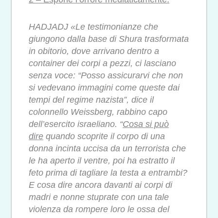
HADJADJ «Le testimonianze che
giungono dalla base di Shura trasformata
in obitorio, dove arrivano dentro a
container dei corpi a pezzi, ci lasciano
senza voce: “Posso assicurarvi che non
si vedevano immagini come queste dai
tempi del regime nazista”, dice il
colonnello Weissberg, rabbino capo
dell’esercito israeliano. “
Cosa si può
dire
quando scoprite il corpo di una
donna incinta uccisa da un terrorista che
le ha aperto il ventre, poi ha estratto il
feto prima di tagliare la testa a entrambi?
E cosa dire ancora davanti ai corpi di
madri e nonne stuprate con una tale
violenza da rompere loro le ossa del