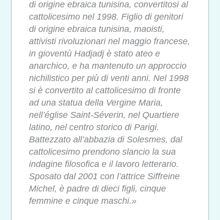
di origine ebraica tunisina, convertitosi al
cattolicesimo nel 1998. Figlio di genitori
di origine ebraica tunisina, maoisti,
attivisti rivoluzionari nel maggio francese,
in gioventù Hadjadj è stato ateo e
anarchico, e ha mantenuto un approccio
nichilistico per più di venti anni. Nel 1998
si è convertito al cattolicesimo di fronte
ad una statua della Vergine Maria,
nell’église Saint-Séverin, nel Quartiere
latino, nel centro storico di Parigi.
Battezzato all’abbazia di Solesmes, dal
cattolicesimo prendono slancio la sua
indagine filosofica e il lavoro letterario.
Sposato dal 2001 con l’attrice Siffreine
Michel, è padre di dieci figli, cinque
femmine e cinque maschi.»