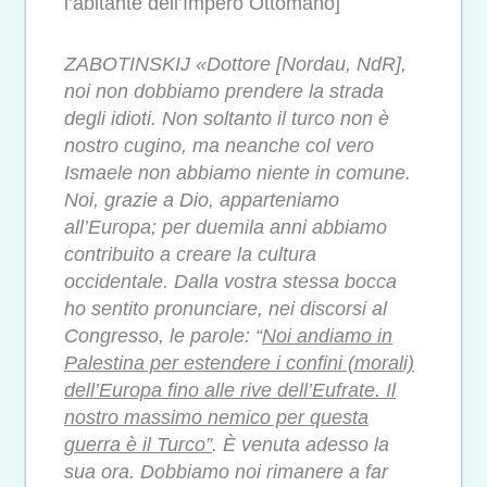
l’abitante dell’Impero Ottomano]
ZABOTINSKIJ «Dottore [Nordau, NdR],
noi non dobbiamo prendere la strada
degli idioti. Non soltanto il turco non è
nostro cugino, ma neanche col vero
Ismaele non abbiamo niente in comune.
Noi, grazie a Dio, apparteniamo
all’Europa; per duemila anni abbiamo
contribuito a creare la cultura
occidentale. Dalla vostra stessa bocca
ho sentito pronunciare, nei discorsi al
Congresso, le parole: “
Noi andiamo in
Palestina per estendere i confini (morali)
dell’Europa fino alle rive dell’Eufrate. Il
nostro massimo nemico per questa
guerra è il Turco”
. È venuta adesso la
sua ora. Dobbiamo noi rimanere a far