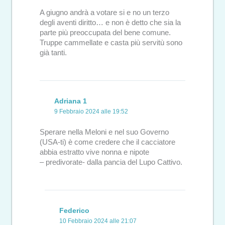
A giugno andrà a votare si e no un terzo
degli aventi diritto… e non è detto che sia la
parte più preoccupata del bene comune.
Truppe cammellate e casta più servitù sono
già tanti.
Adriana 1
9 Febbraio 2024 alle 19:52
Sperare nella Meloni e nel suo Governo
(USA-ti) è come credere che il cacciatore
abbia estratto vive nonna e nipote
– predivorate- dalla pancia del Lupo Cattivo.
Federico
10 Febbraio 2024 alle 21:07