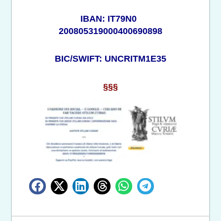
IBAN: IT79N0
200805319000400690898
BIC/SWIFT: UNCRITM1E35
§§§