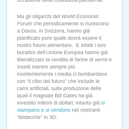
occasione della cosiddetta pandemia.
Ma gli oligarchi del
World Economic
Forum
che periodicamente si riuniscono
a Davos, in Svizzera, hanno già
pianificato pure quale dovrà essere il
nostro futuro alimentare. E infatti i loro
burattini dell’Unione Europea hanno già
liberalizzato la vendita di farine di vermi e
insetti mentre sempre più
insistentemente i media ci bombardano
con “il cibo del futuro” che include le
carni artificiali, sulla produzione delle
quali il magnate Bill Gates ha già
investito milioni di dollari; intanto già
si
stampano e si vendono
nei ristoranti
“bistecche” in 3D.