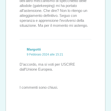
dell’altro meccanismo di specchietto delle
allodole (gatekeeping) mi ha portato
all’astensione. Che dire? Non lo ritengo un
atteggiamento definitivo. Seguo con
speranza e apprensione l’evolversi della
situazione. Ma per il momento mi astengo.
Margotti
9 Febbraio 2024 alle 15:21
D’accordo, ma si voti per USCIRE
dall’Unione Europea.
I commenti sono chiusi.