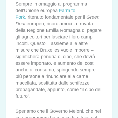
Sempre in omaggio al programma
dell’Unione europea
Farm to
Fork,
ritenuto fondamentale per il
Green
Deal
europeo, ricordiamoci la trovata
della Regione Emilia Romagna di pagare
gli agricoltori per lasciare i loro campi
incolti. Questo – assieme alle altre
misure che Bruxelles vuole imporre –
significherà penuria di cibo, che dovrà
essere importato, e aumento dei costi
anche al consumo, spingendo sempre
più persone a rinunciare alla carne
macellata, sostituita dalle schifezze
propagandate, appunto, come “il cibo del
futuro”.
Speriamo che il Governo Meloni, che nel
suo programma ha messo la difesa del