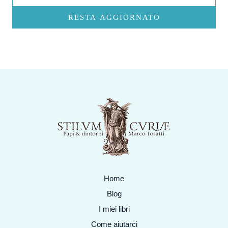
RESTA AGGIORNATO
Home
Blog
I miei libri
Come aiutarci